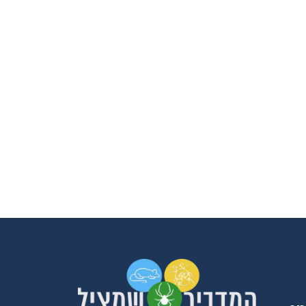
פשפשים בכל הבית עד שהגע
אליכם מהמלצה שקיבלנו מזו
חברים שלנו, הגיע המדביר
מטעמכם בדק וראה שיש צור
לעשות טיפול רק בחדר אחד,
הוגן, יושרה, אין לי ספק שא
וכאשר אצטרך מדביר בעתיד
למי לפנות.