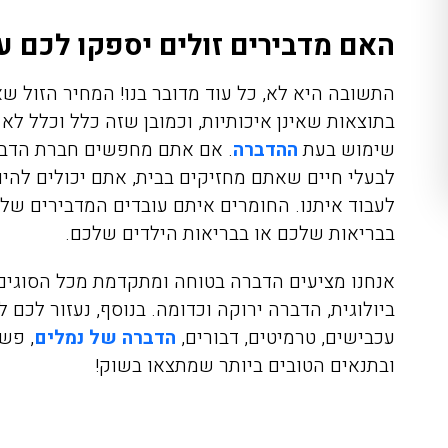
האם מדבירים זולים יספקו לכם ע
התשובה היא לא, כל עוד מדובר בנו! המחיר הזול ש
בתוצאות שאינן איכותיות, וכמובן שזה כלל וכלל ל
שימוש בעת
ההדברה
. אם אתם מחפשים חברת הדברה
לבעלי חיים שאתם מחזיקים בבית, אתם יכולים להי
לעבוד איתנו. החומרים איתם עובדים המדבירים שלנו
בבריאות שלכם או בבריאות הילדים שלכם.
אנחנו מציעים הדברה בטוחה ומתקדמת מכל הסוגים 
ביולוגית, הדברה ירוקה וכדומה. בנוסף, נעזור לכם 
עכבישים
, ט
רמיטים, דבורים,
הדברה של נמלים
, פש
ובתנאים הטובים ביותר שמתצאו בשוק!