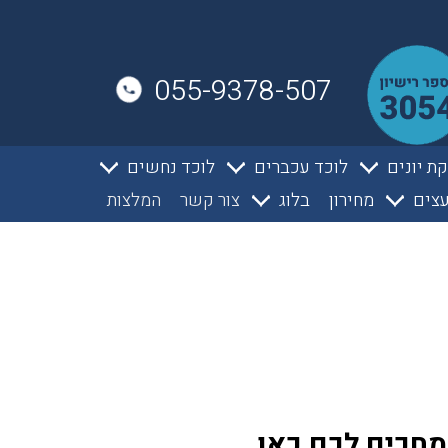
055-9378-507
ת יונים
לוכד עכברים
לוכד נחשים
צים
מחירון
בלוג
צור קשר
המלצות
מחכים לכם כאן