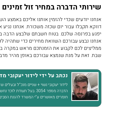
שירותי הדברה במחיר זול זמינים 
אנחנו יודעים שכדי להזמין אותנו אליכם באמצע הש
דווקא תקבלו עבור יום שכזה משכורת. אנחנו נגיע 
יפגע בפרנסה שלכם. בטוח חשבתם שלבצע הדבה בסו
אנחנו נבצע עבורכם השוואת מחירים כדי שתהיה לכ
ממליצים לכם לקבוע את הזמנתכם מראש במקרה בו 
שבת. זאת על מנת שנמצא עבורכם באופן מהיר מדבי
נכתב על ידי לידור יעקובי מ
לידור יעקובי נשוי + שניים מנכ"ל ובעלים 
הדברה מספר 3054. בעל תעוד
חומרים מאושרים ע"י המשרד להגנת הסביב