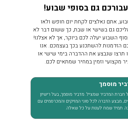
עבורכם גם בסופי שבוע!
בוע, אתם נאלצים לקחת יום חופש ולאו
אליכם גם בשישי או שבת, כך ששום דבר לא
ף השבוע יעלה לכם ביוקר, אך לא אצלנו!
ם הזדמנות להשתכנע בכך בעצמכם. אנו
תרצו שנבצע את ההדברה בימי שישי או
ר מקצועי וזמין במחיר שמתאים לכם.
דביר מוסמך
של חברת המדביר שמציל. מדביר מוסמך, בעל רישיון
ת לוכד נחשים, מבצע הדברה לכל סוגי המזיקים והמכרסמים עם
ה. תמיד שמח לענות על כל שאלה.