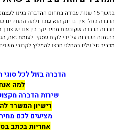
במשך 15 שנות עבודה בתחום ההדברה בנינו לעצמנו מערך עבודה מוצלח שמאפשר לנו לבצע
הדברה בזול.
איך בדיוק הוא עובד
ולמה המחירים שלנ
חברות הדברה שקובעות מחיר יקר בין אם יש צורך ב
בהזמנת השירות על ידי לקוח עסקי. לעומת זאת, הג
מדביר זול עליו בהחלט תרצו להמליץ לקרובי משפחה
הדברה בזול לכל סוגי 
למה אנחנ
שירות הדברה מקצועי
רישיון המשרד לה
מציעים לכם מחירי
אחריות בכתב בסי