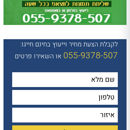
לקבלת הצעת מחיר וייעוץ בחינם חייגו:
055-9378-507
או השאירו פרטים