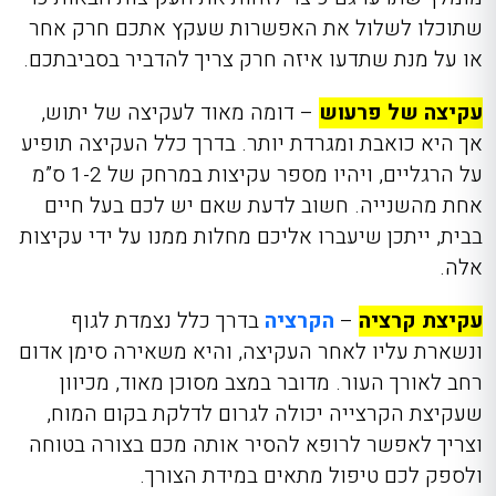
שתוכלו לשלול את האפשרות שעקץ אתכם חרק אחר
או על מנת שתדעו איזה חרק צריך להדביר בסביבתכם.
עקיצה של פרעוש
–
דומה מאוד לעקיצה של יתוש,
אך היא כואבת ומגרדת יותר. בדרך כלל העקיצה תופיע
על הרגליים, ויהיו מספר עקיצות במרחק של 1-2 ס”מ
אחת מהשנייה. חשוב לדעת שאם יש לכם בעל חיים
בבית, ייתכן שיעברו אליכם מחלות ממנו על ידי עקיצות
אלה.
עקיצת קרציה
–
הקרציה
בדרך כלל נצמדת לגוף
ונשארת עליו לאחר העקיצה, והיא משאירה סימן אדום
רחב לאורך העור. מדובר במצב מסוכן מאוד, מכיוון
שעקיצת הקרצייה יכולה לגרום לדלקת בקום המוח,
וצריך לאפשר לרופא להסיר אותה מכם בצורה בטוחה
ולספק לכם טיפול מתאים במידת הצורך.