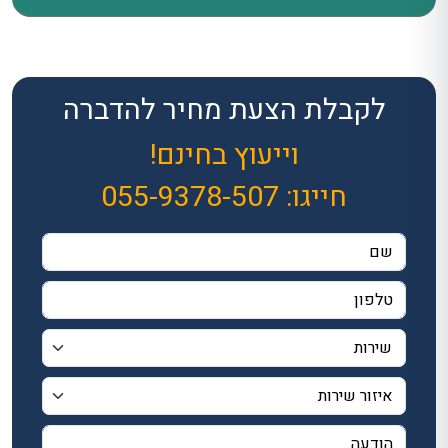
לקבלת הצעת מחיר להדברה
וייעוץ בחינם!
חייגו:
055-9378-507