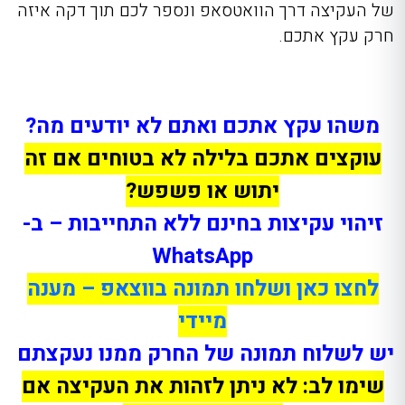
של העקיצה דרך הוואטסאפ ונספר לכם תוך דקה איזה
חרק עקץ אתכם.
משהו עקץ אתכם ואתם לא יודעים מה?
עוקצים אתכם בלילה לא בטוחים אם זה
יתוש או פשפש?
זיהוי עקיצות בחינם ללא התחייבות – ב-
WhatsApp
לחצו כאן ושלחו תמונה בווצאפ – מענה
מיידי
יש לשלוח תמונה של החרק ממנו נעקצתם
שימו לב: לא ניתן לזהות את העקיצה אם