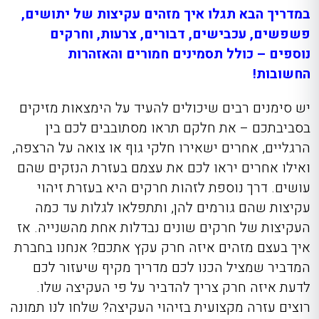
במדריך הבא תגלו איך מזהים עקיצות של יתושים,
פשפשים, עכבישים, דבורים, צרעות, וחרקים
נוספים – כולל תסמינים חמורים והאזהרות
החשובות!
יש סימנים רבים שיכולים להעיד על הימצאות מזיקים
בסביבתכם – את חלקם תראו מסתובבים לכם בין
הרגליים, אחרים ישאירו חלקי גוף או צואה על הרצפה,
ואילו אחרים יראו לכם את עצמם בעזרת הנזקים שהם
עושים. דרך נוספת לזהות חרקים היא בעזרת זיהוי
עקיצות שהם גורמים להן, ותתפלאו לגלות עד כמה
העקיצות של חרקים שונים נבדלות אחת מהשנייה. אז
איך בעצם מזהים איזה חרק עקץ אתכם? אנחנו בחברת
המדביר שמציל הכנו לכם מדריך מקיף שיעזור לכם
לדעת איזה חרק צריך להדביר על פי העקיצה שלו.
רוצים עזרה מקצועית בזיהוי העקיצה? שלחו לנו תמונה