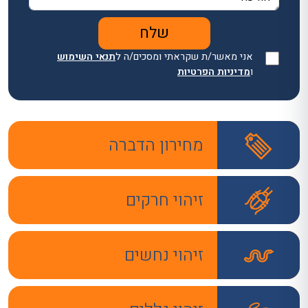
אני מאשר/ת שקראתי ומסכים/ה ל
תנאי השימוש
ו
מדיניות הפרטיות
מחירון הדברה
זיהוי חרקים
זיהוי נחשים