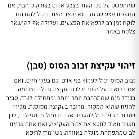
שתתפשט על פני העור בצבע אדום בצורה נרחבת. אם
התפתח פצע שכזה, הוא יכאב מאוד ויכול להזדהם.
לוקח זמן רב לרפא את הפצעים, ועלולה אף להישאר
צלקת באזור.
זיהוי עקיצת זבוב הסוס (טבן)
זבוב הסוס יכול לעקוץ בני אדם וגם בעלי חיים, ואם
אתם רואים על העור שלכם עקיצה גדולה ואדומה
בגודל מ”מ שמתרחבת יותר ויותר ומתחילה לגרד, סביר
להניח שהוא המקור. מדובר בעקיצה מסוכנת, מכיוון
שזבוב החול יכול להעביר אליכם מחלות וטפילים, לכן
חשוב מאוד לחטא את אזור העקיצה, ואם אתם שמים
לב שמתפתחת מוגלה באזורה, גשו מיד לרופא.