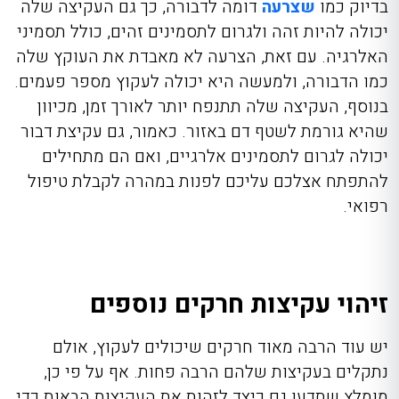
בדיוק כמו
שצרעה
דומה לדבורה, כך גם העקיצה שלה
יכולה להיות זהה ולגרום לתסמינים זהים, כולל תסמיני
האלרגיה. עם זאת, הצרעה לא מאבדת את העוקץ שלה
כמו הדבורה, ולמעשה היא יכולה לעקוץ מספר פעמים.
בנוסף, העקיצה שלה תתנפח יותר לאורך זמן, מכיוון
שהיא גורמת לשטף דם באזור. כאמור, גם עקיצת דבור
יכולה לגרום לתסמינים אלרגיים, ואם הם מתחילים
להתפתח אצלכם עליכם לפנות במהרה לקבלת טיפול
רפואי.
זיהוי עקיצות חרקים נוספים
יש עוד הרבה מאוד חרקים שיכולים לעקוץ, אולם
נתקלים בעקיצות שלהם הרבה פחות. אף על פי כן,
מומלץ שתדעו גם כיצד לזהות את העקיצות הבאות כדי