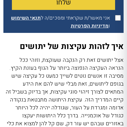
אני מאשר/ת שקראתי ומסכים/ה ל
תנאי השימוש
ו
מדיניות הפרטיות
איך לזהות עקיצות של יתושים
אצל יתושים זאת רק הנקבה שעוקצת, וזוהי ככל
הנראה העקיצה הנפוצה ביותר על הגוף בעונת הקיץ.
מסיבה זו אנשים נוטים לשייך כמעט כל עקיצה שיש
בגופם ליתושים, זאת מבלי שיש להם את הידע
המתאים לצורך
זיהוי סוגי עקיצות
, אך בדיוק בשביל זה
קיים המדריך הזה. עקיצת היתושה מתבטאת בנקודה
אדומה ומגרדת על העור, שגודלה יהיה לכל היותר
כגודל של אוכמנייה. בדרך כלל היתושות יעקצו
באזורים שבהם יש עור דק, שם קל להן למצוא את כלי