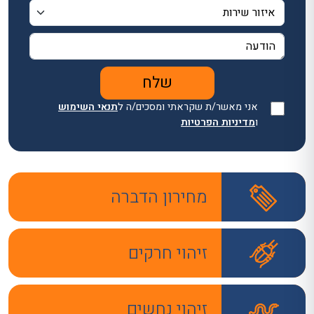
אני מאשר/ת שקראתי ומסכים/ה ל
תנאי השימוש
ו
מדיניות הפרטיות
מחירון הדברה
זיהוי חרקים
זיהוי נחשים