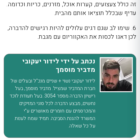
זה כולל צעצועים, קערות אוכל, מזרנים, כריות וכדומה.
עדיף שבכלל תוציאו אותם מהבית.
6. שימו לב שגם דגים עלולים להיות רגישים להדברה,
לכן דאגו לכסות את האקווריום עם מגבת.
נכתב על ידי לידור יעקובי
מדביר מוסמך
לידור יעקובי נשוי + שניים מנכ"ל ובעלים של
חברת המדביר שמציל. מדביר מוסמך, בעל
רישיון הדברה מספר 3054. בעל תעודת לוכד
נחשים, מבצע הדברה לכל סוגי המזיקים
והמכרסמים עם חומרים מאושרים ע"י
המשרד להגנת הסביבה. תמיד שמח לענות
על כל שאלה.