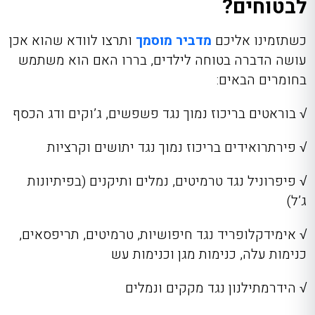
לבטוחים?
כשתזמינו אליכם
מדביר מוסמך
ותרצו לוודא שהוא אכן
עושה הדברה בטוחה לילדים, בררו האם הוא משתמש
בחומרים הבאים:
√
בוראטים בריכוז נמוך נגד פשפשים, ג’וקים ודג הכסף
√
פירתרואידים בריכוז נמוך נגד יתושים וקרציות
√
פיפרוניל נגד טרמיטים, נמלים ותיקנים (בפיתיונות
ג’ל)
√
אימידקלופריד נגד חיפושיות, טרמיטים, תריפסאים,
כנימות עלה, כנימות מגן וכנימות עש
√
הידרמתילנון נגד מקקים ונמלים