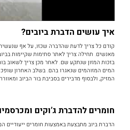
איך עושים הדברת ביובים?
קודם כל צריך לדעת שהדברה שכזו, על אף שנעשית ב
מאנשים. תחילה צריך לאתר סתימות שקיימות בביו
בזכות המזון שנתקע שם. לאחר מכן צריך לשאוב בור
המים המזוהמים שנאגרו בהם. בשלב האחרון שופכים 
המזיק, ולבסוף מדבירים בסביבת בור הביוב ומאוורר
חומרים להדברת ג’וקים ומכרסמים
הדברת ביוב מתבצעת באמצעות חומרים ייעודיים המ