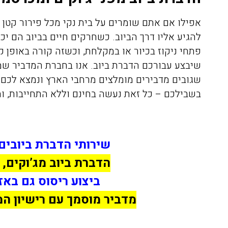
אפילו אם אתם שומרים על בית נקי מכל פירור קטן של
להגיע אליו דרך הביוב. כשחרקים חיים בביוב הם יכ
פתחי ניקוז בכיור או במקלחת, וכשזה קורה באופן 
שיבצע עבורכם הדברת ביוב. אנו בחברת המדביר שמצ
שגובים מדבירים מומלצים מרחבי הארץ ונמצא לכ
בשבילכם – כל זאת נעשה בחינם וללא התחייבות, וה
שירותי הדברת ביובים
הדברת ביוב מג’וקים, 
ביצוע ריסוס גם באז
מדביר מוסמך עם רישיון ה