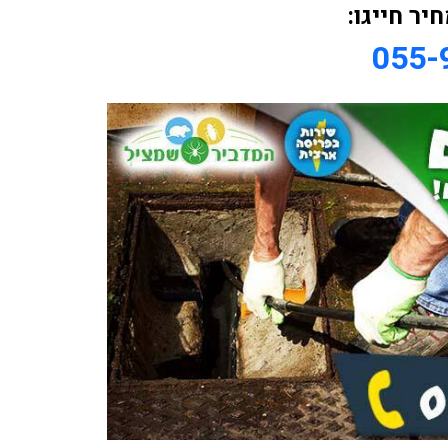
יר חייגו:
055-