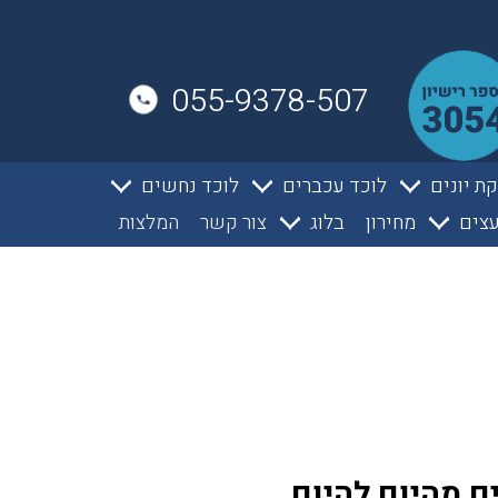
055-9378-507
ת יונים
לוכד עכברים
לוכד נחשים
צים
מחירון
בלוג
צור קשר
המלצות
ם מהיום להיום