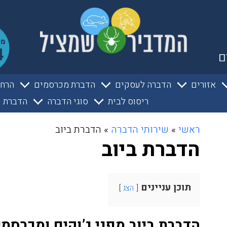
ם
אזורים
הדברה לעסקים
הדברת מכרסמים
הרחק
ריסוס לבית
סוגי הדברה
הדברת ע
ראשי
»
שירותי הדברה
»
הדברת ביוב
הדברת ביוב
תוכן עניינים
הצג
הדברת ביוב מפני ג’וקים ומכרסמי