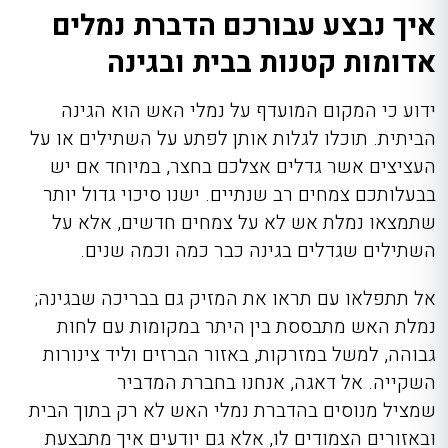
איך נבצע עבורכם הדברת נמלים
אדומות קטנות בבית ובגינה
ידוע כי המקום המועדף על נמלי האש הוא הגינה
הביתית. תוכלו לגלות אותן לפתע על השתילים או על
העציצים אשר גדלים אצלכם בחצר, במיוחד אם יש
בבעלותכם צמחים רב שנתיים. ישנו סיכוי גדול יותר
שתמצאו נמלת אש לא על צמחים חדשים, אלא על
השתילים שגדלים בגינה כבר כמה וכמה שנים.
אל תתפלאו עם תראו את המזיק גם בבריכה שבגינה;
נמלת האש מתבססת בין היתר במקומות עם לחות
גבוהה, למשל במזרקות, באזור הברזים וליד צינורות
השקייה. אל דאגה, אנחנו בחברת
המדביר
שמציל
מנוסים בהדברת נמלי האש לא רק בתוך הבית
ובאזורים הצמודים לו, אלא גם יודעים איך מתבצעת