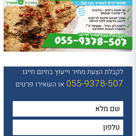
לקבלת הצעת מחיר וייעוץ בחינם חייגו:
055-9378-507
או השאירו פרטים