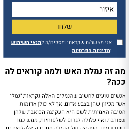
אני מאשר/ת שקראתי ומסכים/ה ל
תנאי השימוש
ו
מדיניות הפרטיות
מה זה נמלת האש ולמה קוראים לה
ככה?
אנשים טועים לחשוב שהנמלים האלה נקראות "נמלי
אש" מכיוון שהן בצבע אדום, אך לא כולן אדומות.
הסיבה האמיתית לשם היא העקיצה הכואבת שלהן
שצורבת ואף עלולה לגרום לשלפוחיות, ממש כמו
כשנשרפים. העקיצה של הנמלה מחדירה אלקלואידים