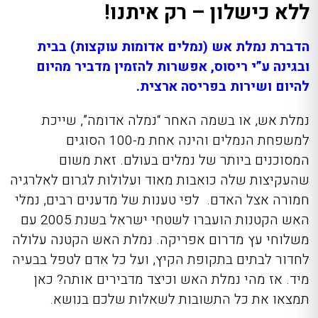
ללא כישלון – רק איתנו!
הדברת נמלת אש (נמלים אדומות עוקצות) בבית
ובגינה ע”י ריסוס, אפשרות להזמין מדביר מהיום
להיום ושירות בפריסה ארצית.
נמלת אש, או בשמה האחר “נמלה אדומה”, שייכת
למשפחת הנמלים והינה אחת מ-100 הסוגים
המסוכנים ביותר של נמלים בעולם. זאת משום
שהעקיצות שלה כואבות מאוד ועלולות לגרום לאלרגיה
חמורה אצל האדם. לפי טענות של מדענים רבים, נמלי
האש הקטנות הועברו לשטחי ישראל בשנת 2005 עם
משלוחי עץ מדרום אפריקה. נמלת האש הקטנה עלולה
לחדור לבתים בתקופת הקיץ, ועל כל אדם לטפל בבעיה
מיד. אז
מהי נמלת האש
וכיצד מדבירים אותה? כאן
תמצאו את כל התשובות לשאלות שלכם בנושא.