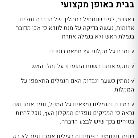
בבית באופן מקצועי
ראשית, לפני שנתחיל בתהליך של הדברת נמלים
אדומות, נעשה בדיקה על מנת לוודא כי אכן מדובר
בנמלת האש ולא בנמלה אחרת.
√ נמרח על מקלוני עץ חמאת בוטנים.
√ נתקע אותם בשטח המועדף על נמלי האש.
√ נמתין כשעה ונבדוק האם הנמלים התאספו על
המקלות.
√ במידה והנמלים נמצאים על המקל, ננער אותו ואם
נראה כי המזיקים נופלים ממקלון העץ, נוכל להיות
בטוחים בכך שיש לבצע הדברה.
שנית, נשתמש בפיתיונות רעילים אותם נפזר לא רק