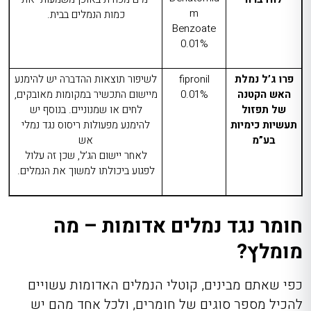
m
כמות הנמלים בבית.
Benzoate
0.01%
פרו ג’ל נמלת
fipronil
לשיפור תוצאות ההדברה יש להימנע
האש הקטנה
0.01%
מיישום התכשיר במקומות מאובקים,
של תפזול
לחים או שמנוניים. בנוסף יש
תעשיות כימיות
להימנע מפעולות
ריסוס נגד נמלי
בע”מ
אש
לאחר יישום הג’ל, שכן זה עלול
לפגוע ביכולתו למשוך את הנמלים.
חומר נגד נמלים אדומות – מה
מומלץ?
כפי שאתם מבינים, קוטלי הנמלים האדומות עשויים
להכיל מספר סוגים של חומרים, ולכל אחד מהם יש