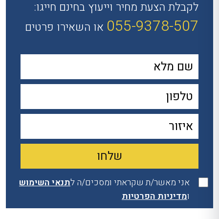
לקבלת הצעת מחיר וייעוץ בחינם חייגו:
055-9378-507
או השאירו פרטים
אני מאשר/ת שקראתי ומסכים/ה ל
תנאי השימוש
ו
מדיניות הפרטיות