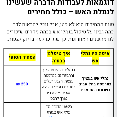
דוגמאות לעבודות הדברה שעשינו
לנמלת האש – כולל מחירים
טווח המחירים הוא לא קטן, אבל נוכל להראות לכם
כמה גבינו על טיפול בנמלי אש בכמה מקרים שזכורים
לנו מהשנים האחרונות, כך שתדעו למה בדיוק לצפות.
איפה היו נמלי
איך טיפלנו
המחיר הסופי
אש
בבעיה
הנמלים הגיעו מהעציץ
והתפזרו גם במרפסת
נמלי אש בעציץ
עצמה. הצבנו רעלים
במרפסת בתל אביב
250 ₪
בסביבת העציץ וזה היה
בשכונת רמת אביב
מספיק – לא היה
צורך לרסס
ביצענו הדברה נגד
נמלי אש בעזרת