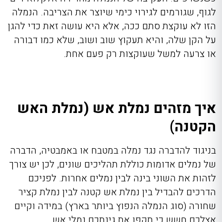
לגוף, שגורמים לגירוי כימי שיוצר את הצריבה. הנמלה
הזו לא עוקצת סתם ככה, אלא היא עושה זאת כדי להגן
על הקן שלה, והיא תעקוץ שוב ושוב, שלא כמו דבורה
או צרעה למשל שעוקצות רק פעם אחת.
איך מזהים נמלת אש (נמלת האש
הקטנה)
בניגוד להדברה נגד נמלה במטבח או באמבטיה, הדברה
של נמלים אדומות כוללת תהליכים שונים, לכן יש צורך
לזהות את השוני בינה לבין נמלים אחרות. לפניכם
הדרכים להבדיל בין נמלת אש קטנה לבין נמלת קציר
שחורה (סוג הנמלה הנפוץ ביותר בארץ) במידה וקיים
אצלכם חשש כי תקפו את גינתכם נמלי אש.