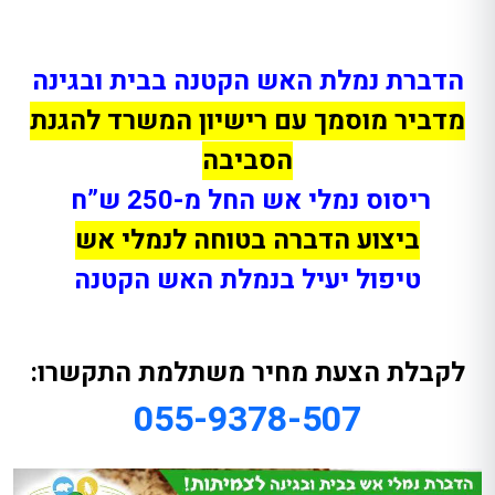
הדברת נמלת האש הקטנה בבית ובגינה
מדביר מוסמך עם רישיון המשרד להגנת
הסביבה
ריסוס נמלי אש החל מ-250 ש”ח
ביצוע הדברה בטוחה לנמלי אש
טיפול יעיל בנמלת האש הקטנה
לקבלת הצעת מחיר משתלמת התקשרו:
055-9378-507