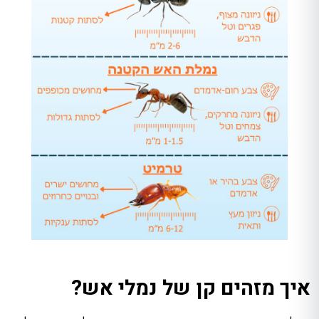
איך מזהים קן של נמלי אש?