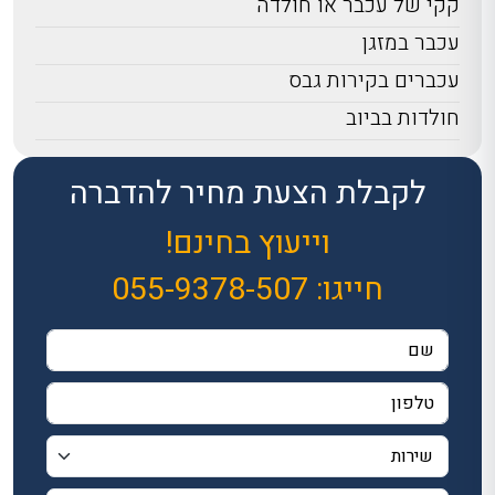
קקי של עכבר או חולדה
עכבר במזגן
עכברים בקירות גבס
חולדות בביוב
לקבלת הצעת מחיר להדברה
וייעוץ בחינם!
חייגו:
055-9378-507