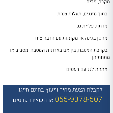
מקרר, מדיח
· בתוך מזגנים, תעלות צנרת
· מרתף, עליית גג
· מחסן בגינה או מקומות עם הרבה ציוד
· בקרבת המטבח, בין אם בארונות המטבח, מסביב או
מתחתיהן
· מתחת לגג עם רעפים.
לקבלת הצעת מחיר וייעוץ בחינם חייגו:
055-9378-507
או השאירו פרטים