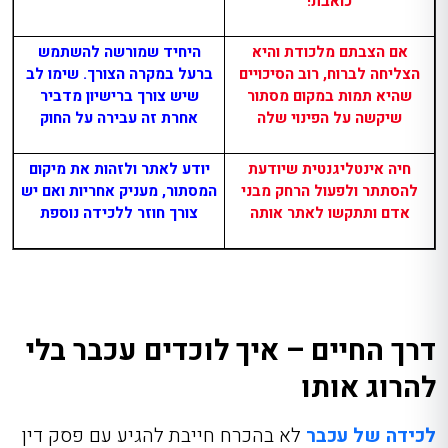
כואבת!
אם הצבתם מלכודת והיא
היחיד שמורשה להשתמש
הצליחה לברוח, רוב הסיכויים
ברעל במקרה הצורך. שימו לב
שהיא תמות במקום מסתור
שיש צורך ברישיון מדביר
שיקשה על הפינוי שלה
אחרת זה עבירה על החוק
חיה אינטליגנטית שיודעת
יודע לאתר ולזהות את מיקום
להסתתר ולפעול הרחק מבני
המסתור, מעניק אחריות ואם יש
אדם ותתקשו לאתר אותה
צורך חוזר ללכידה נוספת
דרך החיים – איך לוכדים עכבר בלי
להרוג אותו
לכידה של עכבר
לא בהכרח חייבת להגיע עם פסק דין