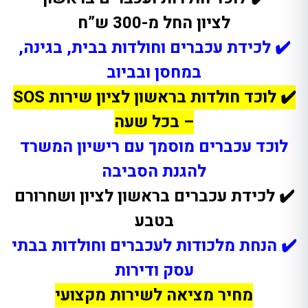
לציון החל מ-300 ש”ח
✔️ לכידת עכברים וחולדות בבית, בגינה,
במחסן ובביוב
✔️
לוכד חולדות בראשון לציון שירות SOS
–
בכל שעה
לוכד עכברים מוסמך עם רישיון המשרד
להגנת הסביבה
✔️ לכידת עכברים בראשון לציון ושחרורם
בטבע
✔️
הנחת מלכודות לעכברים וחולדות בבתי
עסק ודירות
מחיר מציאה לשירות מקצועי