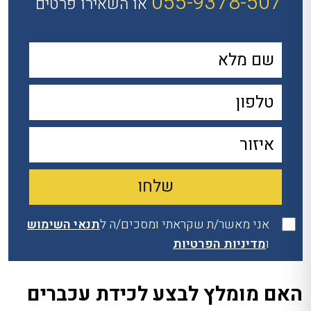
055-9378-507
או השאירו פרטים
אני מאשר/ת שקראתי ומסכים/ה ל
תנאי השימוש
ו
מדיניות הפרטיות
האם מומלץ לבצע לכידת עכברים