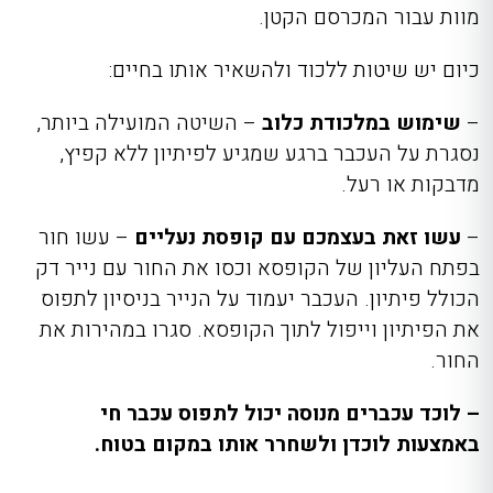
מוות עבור המכרסם הקטן.
כיום יש שיטות ללכוד ולהשאיר אותו בחיים:
–
שימוש במלכודת כלוב
– השיטה המועילה ביותר,
נסגרת על העכבר ברגע שמגיע לפיתיון ללא קפיץ,
מדבקות או רעל.
–
עשו זאת בעצמכם עם קופסת נעליים
– עשו חור
בפתח העליון של הקופסא וכסו את החור עם נייר דק
הכולל פיתיון. העכבר יעמוד על הנייר בניסיון לתפוס
את הפיתיון וייפול לתוך הקופסא. סגרו במהירות את
החור.
– לוכד עכברים מנוסה יכול לתפוס עכבר חי
באמצעות לוכדן ולשחרר אותו במקום בטוח.