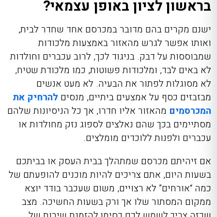
בראשון לציון באופן עצמאי?
ישנם מקרים בהם מדובר במכרסם אחד שחדר לבית,
ואותו אפשר לגרש מהאזור באמצעות מלכודות
שמבוססות על דבק. בניגוד לכך, לרוב עכברים וחולדות
לא באים לבד, ומלכודות פשוטות, כמו מלכודת שטיח,
לא מסוגלות לפתור את הבעיה. לא מעט אנשים
מבזבזים כסף על אמצעים ביתיים, מנסים
להרחיק את
המכרסמים
מהאזור אליו חדרו, אך כל הניסיונות שלהם
מסתיימים בכך שהם נאלצים לספוג נזק מחולדות או
עכברים ולפנות ללוכדים מומלצים.
אם זיהיתם מכרסם שמתהלך בבית העסק או בביתכם
בשעות היום, אתם צריכים להיות מוכנים להופעתם של
כמה “אורחים” לא רצויים, משום שעכבר בודד יוצא
ממקום המסתור שלו אך ורק בשעות החשיכה. מצב
שכזה צריך לשמש לכם כסימן להזמנת שירות של