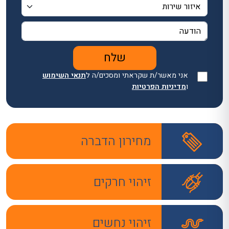
אני מאשר/ת שקראתי ומסכים/ה ל
תנאי השימוש
ו
מדיניות הפרטיות
מחירון הדברה
זיהוי חרקים
זיהוי נחשים