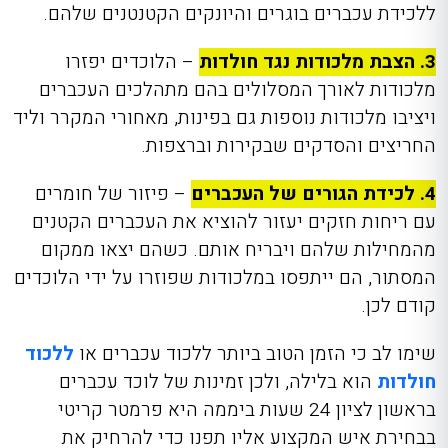
ללכידת עכברים בוגרים והיונקים הקטנטנים שלהם.
3. הצבת מלכודות נגד חולדות
– הלוכדים יפזרו
מלכודות לאורך המסלולים בהם מתהלכים העכברים
ויציבו מלכודות נוספות גם בפינות, מאחורי המקרר וליד
החריצים והסדקים שבקירות וברצפות.
4. לכידת הגורים של העכברים
– פיזור של חומרים
עם ריחות חזקים יעזור להוציא את העכברים הקטנים
מהמחילות שלהם ויבריח אותם. כשהם יצאו ממקום
המסתור, הם ייתפסו במלכודות שפוזרו על ידי הלוכדים
קודם לכן.
שימו לב כי הזמן הטוב ביותר ללכוד עכברים או
ללכוד
חולדות
הוא בלילה, ולכן זמינות של לוכד עכברים
בראשון לציון 24 שעות ביממה היא פרמטר קריטי
בבחירת איש המקצוע אליו תפנו כדי להרחיק את