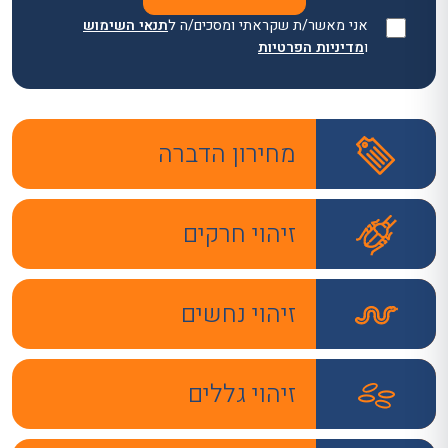
אני מאשר/ת שקראתי ומסכים/ה ל
תנאי השימוש
ו
מדיניות הפרטיות
מחירון הדברה
זיהוי חרקים
זיהוי נחשים
זיהוי גללים