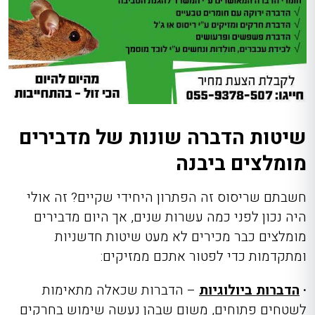
שיטות הדברה שונות של מדבירים
מומלצים ביבנה
חש
בתם
שריסוס
זה הפתרון היחידי ש
קיים? זה אולי
היה נכון לפני כמה עשרות ש
נים, אך היום
מדבירים
מומלצים
כבר מכ
ירים לא מעט שיטות חדשניות
ומתקדמות כדי לפטור אתכם ממזיקים:
·
הדברות ביולוגיות
– הדברות שכאלה מתאימות
לשטחים פתוחים, משום שבהן נעשה שימוש בחרקים