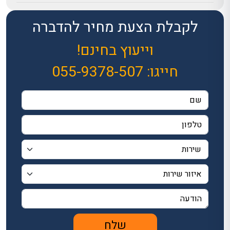
לקבלת הצעת מחיר להדברה
וייעוץ בחינם!
חייגו:
055-9378-507