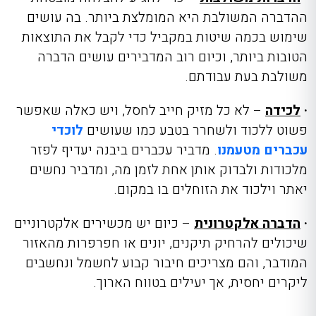
ההדברה המשולבת
היא המומלצת ביו
תר. בה עושים
שימוש בכמה שיטות במקביל כדי לקבל את התוצאות
הטובות ביותר, וכיום רוב המדבירים עושים הדברה
משולבת בעת עבודתם.
·
לכידה
– לא כל מזיק חייב לחסל, ויש כאלה שאפשר
פשוט ללכוד ולשחרר בטבע כמו שעושים
לוכדי
עכברים מטעמנו
.
מדביר עכברים ביבנה
יעדיף לפזר
מלכודות ולבדוק אותן אחת לזמן מה, ומדביר נחשים
יאתר וילכוד את הזוחלים בו במקום.
·
הדברה אלקטרונית
– כיום יש מכשירים אלקטרוניים
שיכולים להרחיק תיקנים, יונים או חפרפרות מהאזור
המודבר, והם מצריכים חיבור קבוע לחשמל ונחשבים
ליקרים יחסית, אך יעילים בטווח הארוך.