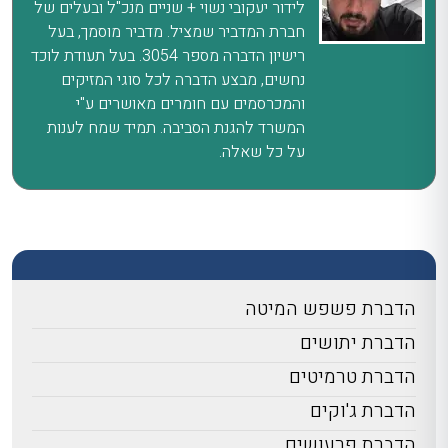
לידור יעקובי נשוי + שניים מנכ"ל ובעלים של
חברת המדביר שמציל. מדביר מוסמך, בעל
רישיון הדברה מספר 3054. בעל תעודת לוכד
נחשים, מבצע הדברה לכל סוגי המזיקים
והמכרסמים עם חומרים מאושרים ע"י
המשרד להגנת הסביבה. תמיד שמח לענות
על כל שאלה.
הדברת פשפש המיטה
הדברת יתושים
הדברת טרמיטים
הדברת ג'וקים
הדברת פרעושים