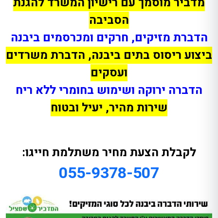
מדביר מוסמך עם רישיון המשרד להגנת
הסביבה
הדברת מזיקים, חרקים ומכרסמים ביבנה
ביצוע ריסוס בתים ביבנה, הדברת משרדים
ועסקים
הדברה ירוקה ושימוש בחומרי ללא ריח
שירות מהיר, יעיל ובטוח
לקבלת הצעת מחיר משתלמת חייגו:
055-9378-507