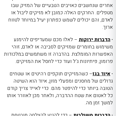
אחרים שנחשבים כאויבים הטבעיים של המזיק שבו
מטפלים. החרקים האלה כמובן לא מזיקים ליבול או
לאדם, והם יכולים לשמש כפתרון יעיל במיוחד לטווח
ארוך.
·
הדברות ירוקות
– לאלו מכם שמעדיפים להימנע
משימוש בחומרים שמזיקים לסביבה או לאדם, זוהי
האפשרות המומלצת. בהדברה זו משתמשים במלכודות
פרומון, פיתיונות ג’ל ועוד כדי לחסל את המזיקים.
·
איוד בגז
– כשהמזיקים תוקפים רהיטים או שטחים
גדולים של מחסנים ומפעלי מזון, איוד הוא השיטה
הטובה ביותר כדי להיפטר מהם. כדי לאייד צריך קודם
כל לאטום את שטח ההדברה, ולאחר מכן לאוורר אותו
למשך זמן מה.
·
הדברות משולבות
– כדי להגיע להצ
לחה מובטחת