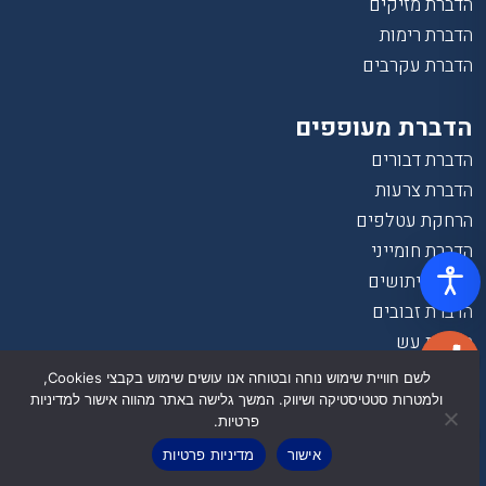
הדברת מזיקים
הדברת רימות
הדברת עקרבים
הדברת מעופפים
הדברת דבורים
הדברת צרעות
הרחקת עטלפים
הדברת חומייני
הדברת יתושים
הדברת זבובים
הדברת עש
יתוש עש
לשם חוויית שימוש נוחה ובטוחה אנו עושים שימוש בקבצי Cookies,
ולמטרות סטטיסטיקה ושיווק. המשך גלישה באתר מהווה אישור למדיניות
פרטיות.
הרחקת יונים
אישור
מדיניות פרטיות
התקנת רשת נגד יונים