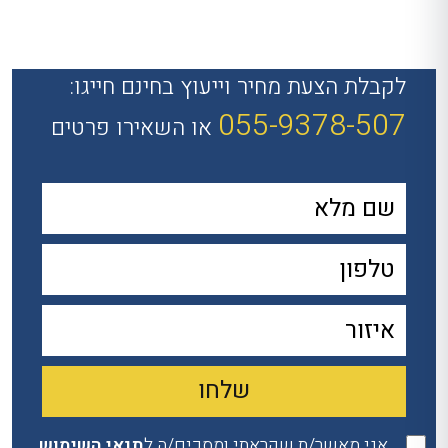
לקבלת הצעת מחיר וייעוץ בחינם חייגו:
055-9378-507
או השאירו פרטים
אני מאשר/ת שקראתי ומסכים/ה ל
תנאי השימוש