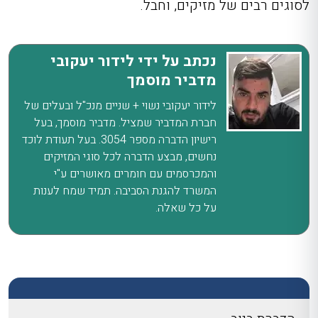
לסוגים רבים של מזיקים, וחבל.
נכתב על ידי לידור יעקובי
מדביר מוסמך
לידור יעקובי נשוי + שניים מנכ"ל ובעלים של
חברת המדביר שמציל. מדביר מוסמך, בעל
רישיון הדברה מספר 3054. בעל תעודת לוכד
נחשים, מבצע הדברה לכל סוגי המזיקים
והמכרסמים עם חומרים מאושרים ע"י
המשרד להגנת הסביבה. תמיד שמח לענות
על כל שאלה.