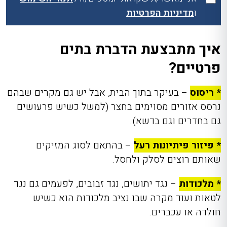
ו
מדיניות הפרטיות
איך מתבצעת הדברת בתים
פרטיים?
* ריסוס
– בעיקר בתוך הבית, אבל יש גם מקרים שבהם
נרסס אזורים מסוימים בחצר (למשל כשיש פרעושים
גם בחדרים וגם בדשא).
* פיזור פיתיונות רעל
– בהתאם לסוג המזיקים
שאותם רוצים לסלק ולחסל.
* מלכודות
– נגד יתושים, נגד זבובים, לפעמים גם נגד
לטאות ועוד מקרה שבו נציב מלכודות הוא כשיש
חולדה או עכברים.