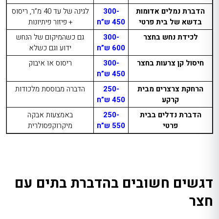
הדברת נמלים אדומות
300-
לגינה של עד 40 מ”ר, ריסוס
בדשא של בית פרטי
450 ש”ח
+ פיזור פיתיונות
לכידת נחש בחצר
300-
גם כשהמיקום של הנחש
600 ש”ח
ידוע וגם כשלא
חיסול קן צרעות בחצר
300-
ריסוס או איבוק
450 ש”ח
הרחקת צרצרים מבית
250-
הדברה מבוססת מלכודות
קרקע
450 ש”ח
הדברת נדלים בבית
250-
באמצעות אבקה
פרטי
550 ש”ח
מיקרוקפסולרית
דגשים חשובים בהדברת בתים עם
חצר