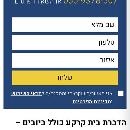
055-9378-507
או השאירו פרטים
אני מאשר/ת שקראתי ומסכים/ה ל
תנאי השימוש
ו
מדיניות הפרטיות
הדברת בית קרקע כולל ביובים –