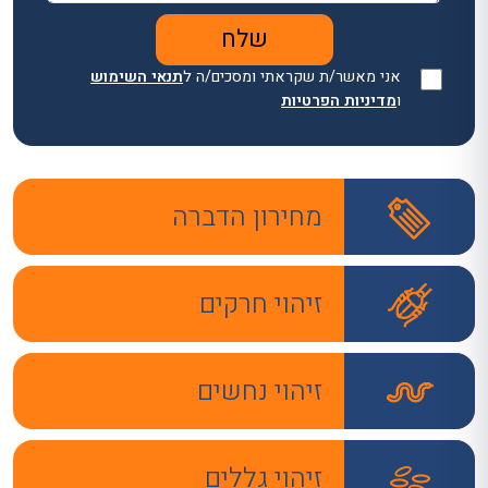
אני מאשר/ת שקראתי ומסכים/ה ל
תנאי השימוש
ו
מדיניות הפרטיות
מחירון הדברה
זיהוי חרקים
זיהוי נחשים
זיהוי גללים