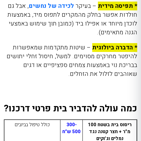
* תפיסה מידית
– בעיקר
לכידה של נחשים
, אבל גם
חולדות אפשר בחלק מהמקרים לתפוס מיד, באמצעות
לוכדן מיוחד או אפילו ביד (כמובן תוך שימוש באמצעי
הגנה מתאימים).
* הדברה ביולוגית
– שיטות מתקדמות שמאפשרות
להיפטר מחרקים מסוימים. למשל, חיסול זחלי יתושים
בבריכת נוי באמצעות צמחים ספציפיים או דגים
שאוהבים לזלול את הזחלים.
כמה עולה להדביר בית פרטי דרכנו?
ריסוס בית בשטח 100
300-
כולל טיפול בביובים
מ”ר + חצר קטנה נגד
500 ש”ח
נמלים וג’וקים