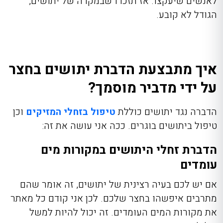
לאנשים שיעקצו. אז תזכרו שבמקרה של יתושים,
הגודל לא קובע.
איך מתבצעת הדברת יתושים בחצר
על ידי מדביר מוסמך?
הדברה נגד יתושים כוללת
טיפול בזחלי המזיקים
וכן
טיפול ביתושים בוגרים. ככה אני עושה את זה:
הדברת זחלי היתושים במקורות מים
עומדים
אם יש לכם בעיה רצינית של יתושים, זה אומר שהם
מתרבים איפשהו בחצר שלכם. לכן אני קודם כל מאתר
את מקורות המים העומדים. זה יכול להיות למשל