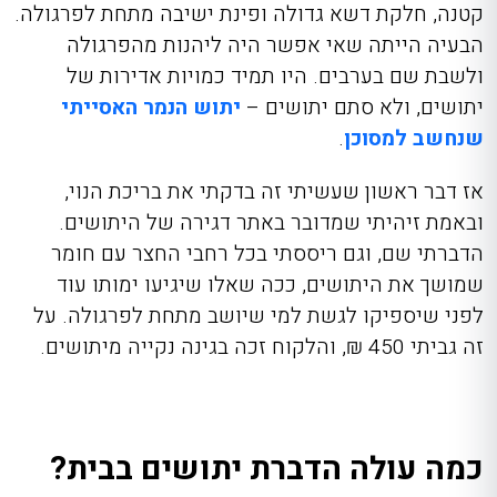
קטנה, חלקת דשא גדולה ופינת ישיבה מתחת לפרגולה.
הבעיה הייתה שאי אפשר היה ליהנות מהפרגולה
ולשבת שם בערבים. היו תמיד כמויות אדירות של
יתושים, ולא סתם יתושים –
יתוש הנמר האסייתי
שנחשב למסוכן
.
אז דבר ראשון שעשיתי זה בדקתי את בריכת הנוי,
ובאמת זיהיתי שמדובר באתר דגירה של היתושים.
הדברתי שם, וגם ריססתי בכל רחבי החצר עם חומר
שמושך את היתושים, ככה שאלו שיגיעו ימותו עוד
לפני שיספיקו לגשת למי שיושב מתחת לפרגולה. על
זה גביתי 450 ₪, והלקוח זכה בגינה נקייה מיתושים.
כמה עולה הדברת יתושים בבית?