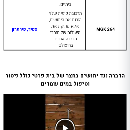
ביתיים.
תרכובת כימית שלא
הורגת את היתושים,
אלא מחזקת את
MGK 264
ספיר, פירתרון
היעילות של חומרי
הדברה אחרים
בחיסולם.
הדברה נגד יתושים בחצר של בית פרטי כולל ניטור
וטיפול במים עומדים