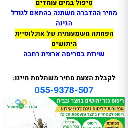
טיפול במים עומדים
מחיר ההדברה משתנה בהתאם לגודל
הגינה
הפחתה משמעותית של אוכלוסיית
היתושים
שירות בפריסה ארצית רחבה
לקבלת הצעת מחיר משתלמת חייגו:
055-9378-507