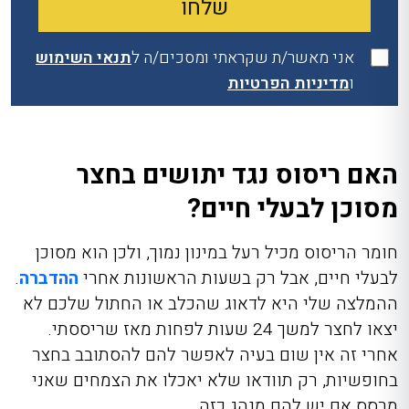
אני מאשר/ת שקראתי ומסכים/ה ל
תנאי השימוש
ו
מדיניות הפרטיות
האם ריסוס נגד יתושים בחצר
מסוכן לבעלי חיים?
חומר הריסוס מכיל רעל במינון נמוך, ולכן הוא מסוכן
לבעלי חיים, אבל רק בשעות הראשונות אחרי
ההדברה
.
ההמלצה שלי היא לדאוג שהכלב או החתול שלכם לא
יצאו לחצר למשך 24 שעות לפחות מאז שריססתי.
אחרי זה אין שום בעיה לאפשר להם להסתובב בחצר
בחופשיות, רק תוודאו שלא יאכלו את הצמחים שאני
מרסס אם יש להם מנהג כזה.