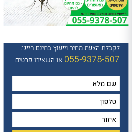
לקבלת הצעת מחיר וייעוץ בחינם חייגו:
055-9378-507
או השאירו פרטים