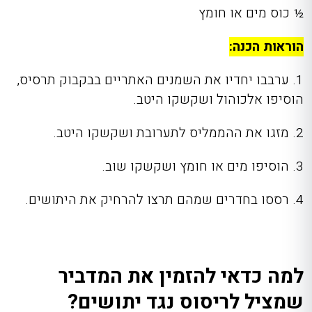
½ כוס מים או חומץ
הוראות הכנה:
1. ערבבו יחדיו את השמנים האתריים בבקבוק תרסיס,
הוסיפו אלכוהול ושקשקו היטב.
2. מזגו את ההממליס לתערובת ושקשקו היטב.
3. הוסיפו מים או חומץ ושקשקו שוב.
4. רססו בחדרים שמהם תרצו להרחיק את היתושים.
למה כדאי להזמין את המדביר
שמציל לריסוס נגד יתושים?