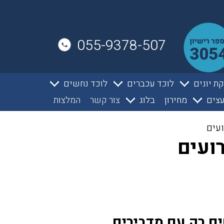
055-9378-507
ת יונים
לוכד עכברים
לוכד נחשים
צים
מחירון
בלוג
צור קשר
המלצות
ועים
ועים
ים רק עם מדבירים