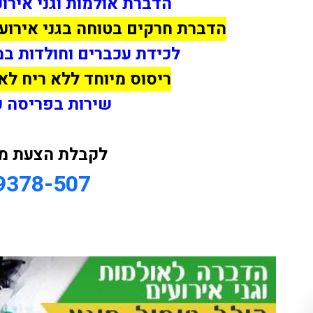
הדברת אולמות וגני אירוע
הדברת חרקים בטוחה בגני אירועים
לכידת עכברים וחולדות במ
ריסוס מיוחד ללא ריח לאו
שירות בפריסה כ
לקבלת הצעת מחי
9378-507