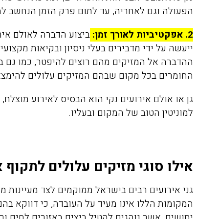
הפעולה וגם לאחריה, עד לתום פרק הזמן הנחשב למ
2.
אפקטיביות לאורך זמן:
ביצוע הדברה לאולם איר
ייעשה על ידי מדבירים בעלי ניסיון ובקיאות מקצוע
ההדברה אל המזיקים מהם רוצים להיפטר, כמו גם ביצ
החומרים בכל מקום שבהם המזיקים עלולים להימצא
גן או אולם אירועים נקי הוא הבסיס לאירוע מוצלח,
למוניטין הטוב של המקום ובעליו.
אילו סוגי מזיקים עלולים לתקוף 
גני אירועים רבים בישראל ממוקמים לצד מעיינות מי
המקומות הללו אינו מעיד על העובדה, כי דווקא בה
יתושים, אשר נוהגים להטיל ביצים באזורים לחים ור