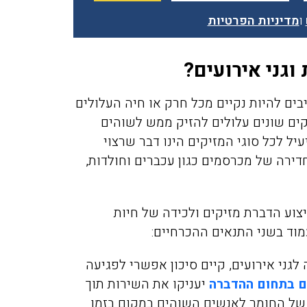
ו
מדיניות הפרטיות
גני אירועים?
ים להיות נקיים מכל חרק או חיה העלולים
ים שונים עלולים להזיק ממש לשוהים
יל לכל סוגי המזיקים הינו דבר שרצוי
חדירה של מכרסמים כגון עכברים וחולדות,
צוע הדברת מזיקים ולכידה של חיות
מוד בשני התנאים ההכרחיים:
גני אירועים, קיים סיכון אפשרי לפגיעה
ם בתחום ההדברה
יעניקו את השירות תוך
של החומר לאנשים השוהים במקום בזמן