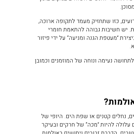
סוכן.
ועים, כזו שתחזיק מעמד לתקופה ארוכה,
ית. יש חשיבות גבוהה להתאמת חומרי
ירת “מעטפת הגנה ומניעה” על ידי פיזור
.
 לתחושה נעימה ונוחה של המוזמנים וכמובן
אולמות?
ם, נחלים קטנים או שפת הים. היופי של
ם עלולה להיות “מכה” של חרקים ובעיקר
טובים. הדברת זבובים ויתושים באולמות