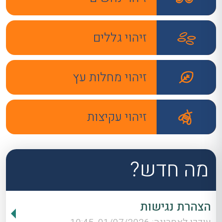
זיהוי גללים
זיהוי מחלות עץ
זיהוי עקיצות
מה חדש?
הצהרת נגישות