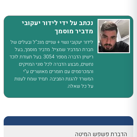
נכתב על ידי לידור יעקובי
מדביר מוסמך
לידור יעקובי נשוי + שניים מנכ"ל ובעלים של
חברת המדביר שמציל. מדביר מוסמך, בעל
רישיון הדברה מספר 3054. בעל תעודת לוכד
נחשים, מבצע הדברה לכל סוגי המזיקים
והמכרסמים עם חומרים מאושרים ע"י
המשרד להגנת הסביבה. תמיד שמח לענות
על כל שאלה.
הדברת פשפש המיטה