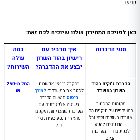
שיש.
כאן לפניכם המחירון שלנו שיוכיח לכם זאת:
סוגי הדברות
איך מדביר עם
כמה
רישיון בהוד השרון
עולה
יבצע את ההדברה?
השירות?
הדברת ג‘וקים בהוד
במקרה בו אין אפשרות
החל מ-250
השרון במשרד
לסגור את המשרדים
לצורך
₪
ריסוס
תיעשה הדברה
מקומות המסתור
בשיטה אלקטרונית עם
המועדפים על תיקנים הם
מערכות שמבריחות תיקנים
אזורים חשוכים ופחי זבל
מהאזור הנגוע בעזרת גלי
– הם נוטים להגיע
קול
לבניינים דרך מערכות
הביוב