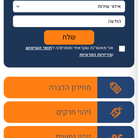
אני מאשר/ת שקראתי ומסכים/ה ל
תנאי השימוש
ו
מדיניות הפרטיות
מחירון הדברה
זיהוי חרקים
זיהוי נחשים