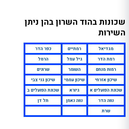
שכונות בהוד השרון בהן ניתן
השירות
מגדיאל
רמתיים
כפר הדר
רמת הדר
גיל עמל
הרמל
רמות מנחם
השומר
שרונים
שיכון אזרחי
שיכון עממי
שיכון גני צבי
שכונת הפועלים א
גיורא
שכונת הפועלים ב
נווה הדר
נווה נאמן
תל דן
שרת