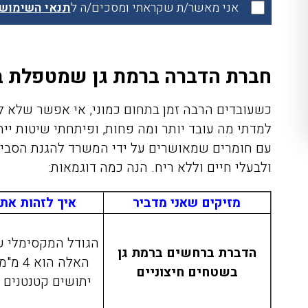
אני מאשר/ת שקראתי ומסכים/ה ל
תנאי השימוש
חברת הדברה ברמת גן שמטפלת בכ
כשעובדים הרבה זמן בתחום כמוני, אי אפשר שלא 
למדתי מה עובד יותר ומה פחות, ופיתחתי שיטות ייח
עם חומרים שמאושרים על ידי המשרד להגנת הסביבה
ולבעלי חיים וללא ריח. הנה כמה דוגמאות:
מזיקים שאני מדביר
איך לזהות את
הגודל המקסימלי 
הדברת ברחשים ברמת גן
האלה הוא
בשטחים חיצוניים
יתושים קטנטנים 