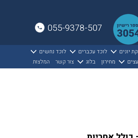
055-9378-507
ת יונים
לוכד עכברים
לוכד נחשים
צים
מחירון
בלוג
צור קשר
המלצות
 כולל אחריות