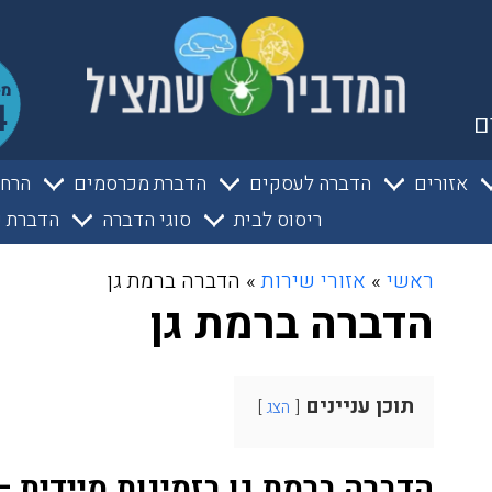
ם
אזורים
הדברה לעסקים
הדברת מכרסמים
הרחק
ריסוס לבית
סוגי הדברה
הדברת ע
ראשי
»
אזורי שירות
»
הדברה ברמת גן
הדברה ברמת גן
תוכן עניינים
הצג
הדברה ברמת גן בזמינות מיידית –