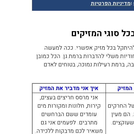
ו
מדיניות הפרטיות
ל סוגי המזיקים
להיתקל בכל מזיק אפשרי. ככה למעשה
ודיות משלי להדברות ברמת גן. הכל כמובן
, ברמת רעילות נמוכה, בטוחים לאדם
 המזיק
איך אני מדביר את המזיק
אני מרסס חריצים בעצים,
של החרקים
קירות, חלונות ומקורות מים
 4 מ"מ. הם מעין
עומדים ששם הברחשים
שעוקצים.
מתרבים. לפעמים אני גם
משאיר לכם מדבקות ללכידה.