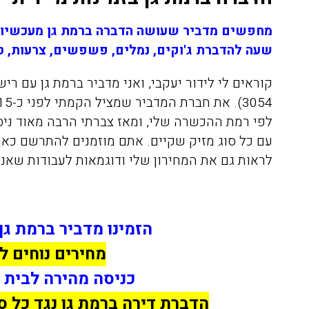
מחפשים מדביר שעושה הדברה ברמת גן מעכשיו ל
שעה להדברת ג'וקים, נמלים, פשפשים, צרעות, ט
קוראים לי לידור יעקבי, ואני מדביר ברמת גן עם ריש
לפי רמת ההכשרה שלי, ומאז צברתי הרבה מאוד ני
עם כל סוג מזיק שקיים. אתם מוזמנים להתרשם כאן 
לראות גם את המחירון שלי ודוגמאות לעבודות שאני
הזמינו מדביר ברמת גן
מחירים נוחים ל
כניסה מהירה לבית 
הדברת דירה ברמת גן נגד כל ס