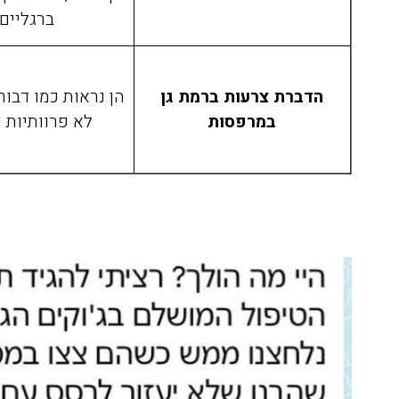
רגועים, חודשיים אחרי ואין זכר
ברגליים.
לטרמיטים. תודה על השירות
הסופר מקצועי ועל ההסבר לפני
ואחרי ההדברהיש לציין שהמדביר
הדברת צרעות ברמת גן
הן נראות כמו דבור
הגיע עם כפפות ומסכה כמו
במרפסות
לא פרוותיות כ
שביקשתי