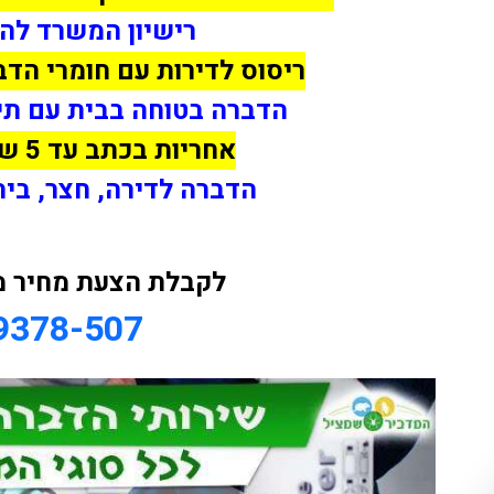
רישיון המשרד לה
ריסוס לדירות עם חומרי הד
הדברה בטוחה בבית עם תינ
אחריות בכתב עד 5 שנים על ההדברה
הדברה לדירה, חצר, בית,
לקבלת הצעת מחיר מ
9378-507