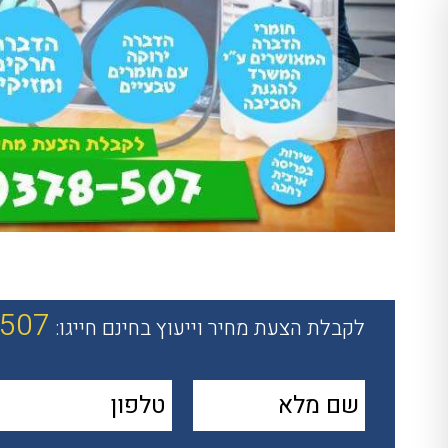
-507
לקבלת הצעת מחיר וייעוץ בחינם חייגו: