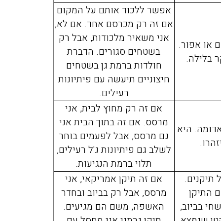
אפשר ללכוד אותם על המקום
אם זה רק מכרסם אחד. אם לא,
אני משאיר מלכודות, אבל רק
 או אפור.
בשטחים סגורים. הדברת
 בלילה.
חולדות ברמת גן בשטחים
חיצוניים תיעשה עם פיתיונות
רעילים.
אם זה רק מחוץ לבית, אני
מרסס. אם זה בתוך הבית אני
דומה. היא
גם מרסס, אבל לפעמים בוחר
זהרו.
לשלב גם פיתיונות ג'ל רעילים,
תלוי ברמת הנגיעות.
 תיקנים.
אם זה תיקן אמריקאי, אני
ם התיקן
מרסס, אבל רק בביוב ובחדר
חי בביוב,
האשפה, משם הם מגיעים.
טן שנמצא
תיקן גרמני אני מחסל עם