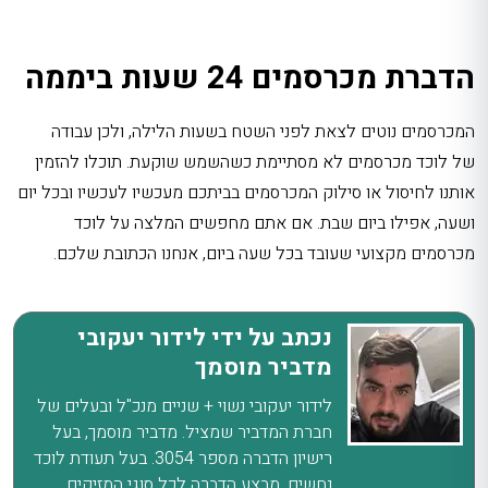
הדברת מכרסמים 24 שעות ביממה
המכרסמים נוטים לצאת לפני השטח בשעות הלילה, ולכן עבודה
של לוכד מכרסמים לא מסתיימת כשהשמש שוקעת. תוכלו להזמין
אותנו לחיסול או סילוק המכרסמים בביתכם מעכשיו לעכשיו ובכל יום
ושעה, אפילו ביום שבת. אם אתם מחפשים המלצה על לוכד
מכרסמים מקצועי
שעובד בכל שעה ביום, אנחנו הכתובת שלכם.
נכתב על ידי לידור יעקובי
מדביר מוסמך
לידור יעקובי נשוי + שניים מנכ"ל ובעלים של
חברת המדביר שמציל. מדביר מוסמך, בעל
רישיון הדברה מספר 3054. בעל תעודת לוכד
נחשים, מבצע הדברה לכל סוגי המזיקים