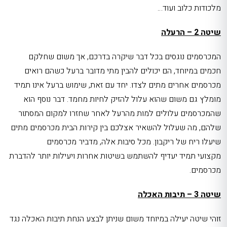
מלכודות כלוב ועוד…
שיטה 2 – הרעלה
המכרסמים נוגסים בכל דבר שיקרה בדרכם, אך משום שחלקם
חכמים במיוחד, הם יכולים להבין מתי מדובר ברעל כשהם רואים
מכרסמים אחרים מתים לצדו. יחד עם זאת, שימוש ברעל אינו תמיד
מומלץ גם משום שהוא עלול להזיק לחיות מחמד. דבר נוסף הוא
שהמכרסמים עלולים למות מהרעל לאחר שחזרו למקום המסתור
שלהם, מה שעלול להשאיר אצלכם בין קירות הבית מכרסמים מתים
שיעלו ריח של ריקבון. מכל סיבות אלה, מדביר מכרסמים
מקצועי
תמיד יעדיף להשתמש בשיטות אחרות ויעילות יותר להדברת
מכרסמים.
שיטה 3 – תיבות האכלה
זוהי שיטה יעילה במיוחד משום שניתן לבצע
הנחת תיבות האכלה נגד