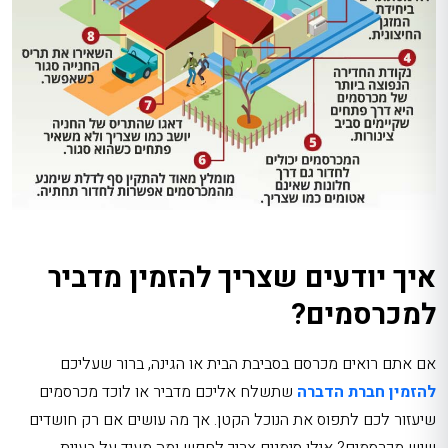
איך יודעים שצריך להזמין מדביר
למכרסמים?
אם אתם רואים מכרסם בסביבת הבית או הגינה, ברור שעליכם
להזמין חברת הדברה
שתשלח אליכם מדביר או לוכד מכרסמים
שיעזור לכם לתפוס את הנוכל הקטן. אך מה עושים אם רק חושדים
שיש מכרסמים? אילו סימנים צריך לחפש ומה מעיד על בעיית