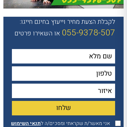
לקבלת הצעת מחיר וייעוץ בחינם חייגו:
055-9378-507
או השאירו פרטים
אני מאשר/ת שקראתי ומסכים/ה ל
תנאי השימוש