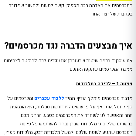
המכרסמים אם האדמה רכה מספיק. קשה לטעות ולחשוב שמדובר
בעקבות של יצור אחר.
איך מבצעים הדברה נגד מכרסמים?
אנו עוסקים בכמה שיטות שבעזרתן אנו עוזרים לכם להיפטר לצמיתות
ממכת המכרסמים שתקפה אתכם:
שיטה 1 – לכידה במלכודות
מדביר מכרסמים מומלץ יעדיף תמיד
ללכוד עכברים
ומכרסמים על
פני לחסל אותן. אף על פי ששיטה זו דורשת סבלנות, היא הומאנית
יותר ומאפשר לנו לשחרר את המכרסמים בטבע, הרחק מכם.
ברשותנו שלל סוגי מלכודות שבהן נבחר להשתמש על פי סוג
המכרסם שהגיע לשטח שלכם, למשל מלכודות דבק, מלכודות קפיץ,