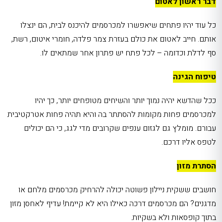
דבר ראשון לאטום
כל עוד יהיו פתחים שיאפשרו למכרסמים להיכנס לבית, הם ינצלו
אותם. חייב לאטום את כולם בעזרת צמר פלדה, חומרי איטום, רשת,
סף לדלת וכדומה – לכל פתח יש פתרון אחר שמתאים לו.
טיפוח הגינה
ככל שהדשא יהיה נמוך יותר והשיחים מטופחים יותר, כך יהיו
למכרסמים פחות מקומות להסתתר בה והיא תהיה פחות אטרקטיבית
עבורם. מומלץ גם לגזום ענפים שקרובים מדי לגג, כי הם יכולים
לטפס אליו דרכם.
הסתרת מזון
חושבים ששקית ניילון פשוטה יכולה להרחיק מכרסמים מלחם או
מדגנים? הם מכרסמים דרכה כאילו היא לא קיימת! עדיף לאחסן מזון
בתוך קופסאות ולא בשקיות.