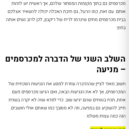
מכרסמים
גם בתוך מקומות המסתור שלהם, אך ראשית יש לזהות
אותם. עם זאת, כמו הרעל, גם תיבת האכלה יכולה להשאיר אצלכם
בבית מכרסמים מתים שיגרמו לריח של ריקבון, לכן לרוב נשים אותה
בחוץ.
השלב השני של הדברה למכרסמים
– מניעה
חשוב מאוד לציין שההדברה עוזרת למנוע את הנגיעות הנוכחית של
המכרסמים, אך לא את הנגיעות הבאה, ואם הגיעו מכרסמים פעם
אחת, תהיו בטוחים שהם יגיעו שוב. כדי לוודא שזה לא יקרה בשנית
חייב להשקיע גם במניעה, וזה לא מסובך כמו שאתם אולי חושבים.
הנה כמה עצות משלנו: