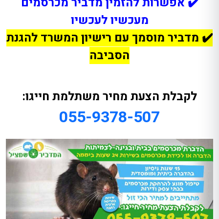
✔️ אפשרות להזמין מדביר מכרסמים
מעכשיו לעכשיו
✔️ מדביר מוסמך עם רישיון המשרד להגנת
הסביבה
לקבלת הצעת מחיר משתלמת חייגו:
055-9378-507