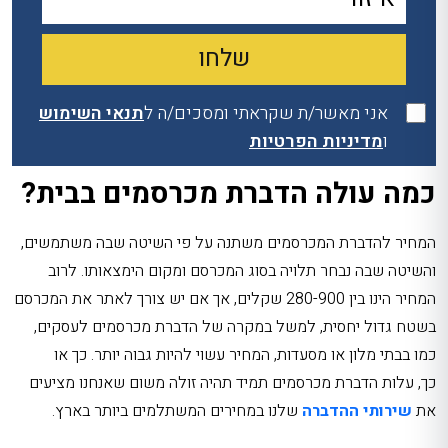
אני מאשר/ת שקראתי ומסכים/ה ל
תנאי השימוש
ו
מדיניות הפרטיות
כמה עולה הדברת מכרסמים בבית?
המחיר להדברת המכרסמים משתנה על פי השיטה שבה משתמשים,
והשיטה שבה נבחר תלויה בסוג המכרסם ומקום הימצאותו. לרוב
המחיר הינו בין 280-900 שקלים, אך אם יש צורך לאתר את המכרסם
בשטח גדול יחסית, למשל במקרה של הדברת מכרסמים לעסקים,
כמו בבתי מלון או מסעדות, המחיר עשוי להיות גבוה יותר. כך או
כך, עלות הדברת מכרסמים תמיד תהיה זולה משום שאנחנו מציעים
את
שירותי ההדברה
שלנו במחירים המשתלמים ביותר בארץ.