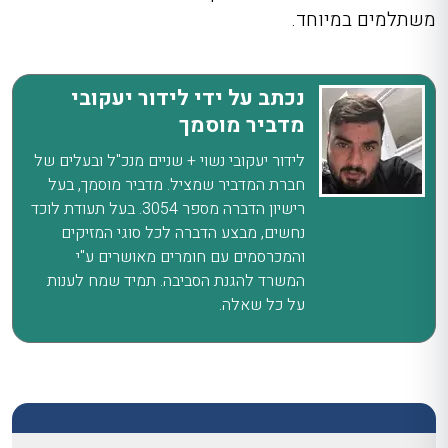
משתלמים במיוחד.
נכתב על ידי לידור יעקובי
מדביר מוסמך
לידור יעקובי נשוי + שניים מנכ"ל ובעלים של
חברת המדביר שמציל. מדביר מוסמך, בעל
רישיון הדברה מספר 3054. בעל תעודת לוכד
נחשים, מבצע הדברה לכל סוגי המזיקים
והמכרסמים עם חומרים מאושרים ע"י
המשרד להגנת הסביבה. תמיד שמח לענות
על כל שאלה.