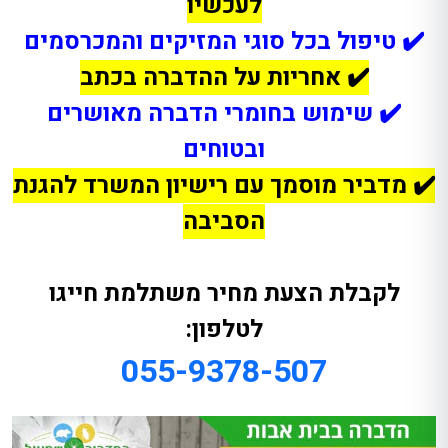
לעכשיו
✔️ טיפול בכל סוגי המזיקים והמכרסמים
✔️ אחריות על ההדברה בכתב
✔️ שימוש בחומרי הדברה מאושרים
ובטוחים
✔️ מדביר מוסמך עם רישיון המשרד להגנת
הסביבה
לקבלת הצעת מחיר משתלמת חייגו
לטלפון:
055-9378-507