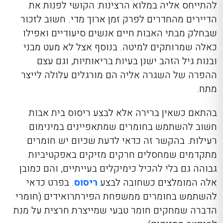
להתייחס אליה במלוא הרצינות: הקושי לפנות את
הדיירים מהחדרים לפרק זמן ארוך מדי. חשוב לזכור
שבחלק מבתי האבות חיים אנשים סיעודיים ואפילו
כאלה שמרותקים למיטה. בנוסף אצל לא מעט מבני
ובנות גיל הזהב ישנן בעיות בריאותיות, וגם עצם
ההפרה של השגרה אליה הם מורגלים עלולה לייצר
מתח.
בהתאם כשאין ברירה אלא לבצע ריסוס בית אבות
חשוב להשתמש בחומרים שמתאפיינים במינימום
רעילות. בהקשר זה כדאי לדעת שכיום יש חומרים
מתקדמים שמחסלים חרקים מזיקים באפקטיביות
גבוהה גם בלי להכיל כימיקלים בעייתיים, והם כמובן
אלה המומלצים כשחובה לבצע
ריסוס
. בפרט כדאי
להשתמש בחומרים ממשפחת הפירתרואידים (חומרי
הדברה שמחקים חומר טבעי שמייצרת חרצית על מנת