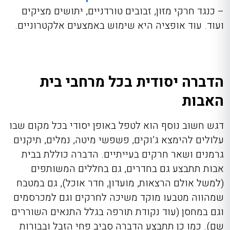
– כנגד חרקי מזון, זבובים טורדניים, יתושים מציקים
ועוד. עוד אופציה היא שימוש באמצעים אלקטרוניים.
הדברה יסודית בכל מרחבי בית
האבות
דגש חשוב נוסף הוא לטפל באופן יסודי בכל מקום שבו
עלולים להימצא ג’וקים, פשפשי מיטה, נמלים, תיקנים
גרמנים ושאר חרקים בעייתיים. הדברה כוללת בבית
אבות תתבצע גם בחדרים, גם בחללים המשותפים
(למשל אולם הרצאות, מועדון, חדר אוכל), גם במטבח
שמהווה מטבעו מוקד משיכה לחרקים וגם למכרסמים
וגם במחסן (עוד נקודת תורפה בגלל התנאים השוררים
שם). כמו כן תתבצע הדברה סביב פחי הזבל ובבורות