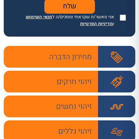
אני מאשר/ת שקראתי ומסכים/ה ל
תנאי השימוש
ו
מדיניות הפרטיות
מחירון הדברה
זיהוי חרקים
זיהוי נחשים
זיהוי גללים