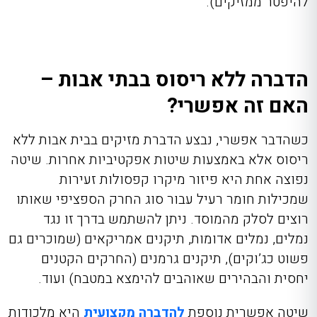
להיפטר ממזיקים).
הדברה ללא ריסוס בבתי אבות –
האם זה אפשרי?
כשהדבר אפשרי, נבצע הדברת מזיקים בבית אבות ללא
ריסוס אלא באמצעות שיטות אפקטיביות אחרות. שיטה
נפוצה אחת היא פיזור מיקרו קפסולות זעירות
שמכילות חומר רעיל עבור סוג החרק הספציפי שאותו
רוצים לסלק מהמוסד. ניתן להשתמש בדרך זו נגד
נמלים, נמלים אדומות, תיקנים אמריקאים (שמוכרים גם
פשוט כג’וקים), תיקנים גרמנים (החרקים הקטנים
יחסית והבהירים שאוהבים להימצא במטבח) ועוד.
שיטה אפשרית נוספת
להדברה מקצועית
היא מלכודות