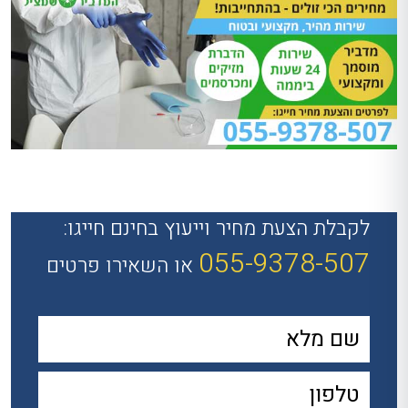
לקבלת הצעת מחיר וייעוץ בחינם חייגו:
055-9378-507
או השאירו פרטים