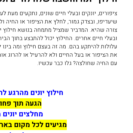
ציפורים, יונקים ובעלי חיים שונים, נתקעים מעת ל
שיעדיפו, ובצדק גמור, לחלץ את הציפור או החיה ול
צורה שהיא. המדביר שמציל מתמחה בנושא חילוץ יו
ובעלי חיים אחרים. החילוץ יכול להתבצע בתוך הבי
עלולות להיתקע בהם. מה זה בעצם חילוץ ומה בינו 
את הציפור או בעל החיים ולא להרעיל או להרוג או
עם החיה שחולצה? גלו כבר עכשיו.
חילוץ יונים מהרגע לה
הגעה תוך פחו
מחלצים יונים 
מגיעים לכל מקום בארץ