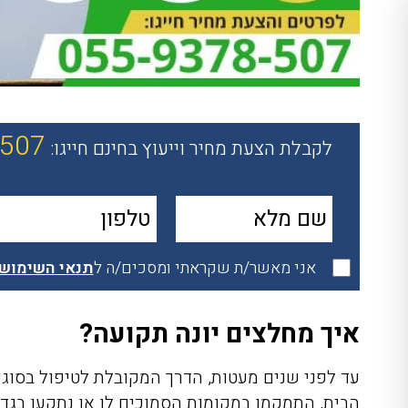
-507
לקבלת הצעת מחיר וייעוץ בחינם חייגו:
אני מאשר/ת שקראתי ומסכים/ה ל
תנאי השימוש
איך מחלצים יונה תקועה?
עד לפני שנים מעטות, הדרך המקובלת לטיפול בסוגי
הבית, התמקמו במקומות הסמוכים לו או נתקעו בגד