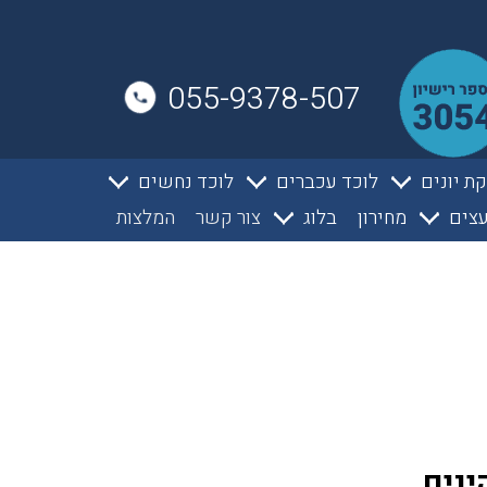
055-9378-507
ת יונים
לוכד עכברים
לוכד נחשים
צים
מחירון
בלוג
צור קשר
המלצות
ינים