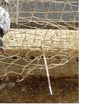
רגועים, חודשיים אחרי ואין זכר
לטרמיטים. תודה על השירות
הסופר מקצועי ועל ההסבר לפני
ואחרי ההדברהיש לציין שהמדביר
הגיע עם כפפות ומסכה כמו
שביקשתי