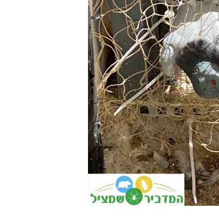
פשפשים בכל הבית עד שהגע
אליכם מהמלצה שקיבלנו מזו
חברים שלנו, הגיע המדביר
מטעמכם בדק וראה שיש צור
לעשות טיפול רק בחדר אחד,
הוגן, יושרה, אין לי ספק שא
וכאשר אצטרך מדביר בעתיד
למי לפנות.