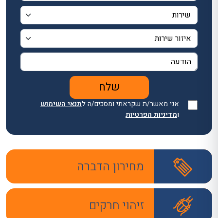
אני מאשר/ת שקראתי ומסכים/ה ל
תנאי השימוש
ו
מדיניות הפרטיות
מחירון הדברה
זיהוי חרקים