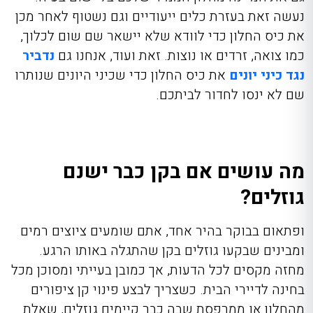
נעשה זאת בעזרת כלים ייעודיים וגם נשטוף לאחר מכן
את כיס החלון כדי לוודא שלא יישאר שם שום לכלוך,
כמו צואה, זרדים או נוצות. זאת ועוד, אנחנו גם
נדביר
נגד כיני יונים
את כיס החלון כדי שכיני היונים שנותרו
שם לא ינסו לחדור לביתכם.
מה עושים אם בקן כבר ישנם
גוזלים?
ופתאום בבוקר בהיר אחד, אתם שומעים ציוצים רמים
ומבינים שבקעו גוזלים בקן שהתגלה באותו הרגע.
מחזה מקסים לכל הדעות, אך כמובן בעייתי ומסוכן מכל
בחינה לדיירי הבית. כשצריך לבצע פינוי קן ציפורים
מהחלון או ממרפסת שבה כבר קיימים גוזלים, שאלת