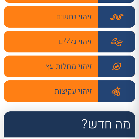
זיהוי נחשים
זיהוי גללים
זיהוי מחלות עץ
זיהוי עקיצות
מה חדש?