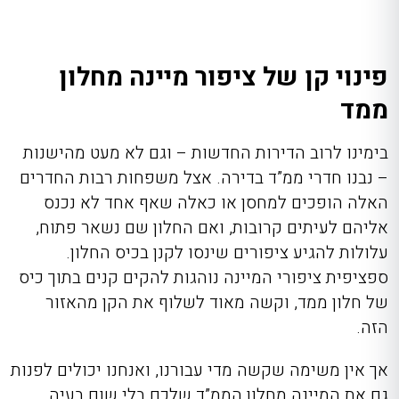
פינוי קן של ציפור מיינה מחלון
ממד
בימינו לרוב הדירות החדשות – וגם לא מעט מהישנות
– נבנו חדרי ממ”ד בדירה. אצל משפחות רבות החדרים
האלה הופכים למחסן או כאלה שאף אחד לא נכנס
אליהם לעיתים קרובות, ואם החלון שם נשאר פתוח,
עלולות להגיע ציפורים שינסו לקנן בכיס החלון.
ספציפית ציפורי המיינה נוהגות להקים קנים בתוך כיס
של חלון ממד, וקשה מאוד לשלוף את הקן מהאזור
הזה.
אך אין משימה שקשה מדי עבורנו, ואנחנו יכולים לפנות
גם את המיינה מחלון הממ”ד שלכם בלי שום בעיה.