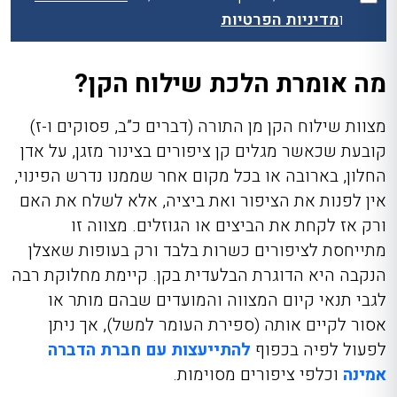
ו
מדיניות הפרטיות
מה אומרת הלכת שילוח הקן?
מצוות שילוח הקן מן התורה (דברים כ”ב, פסוקים ו-ז)
קובעת שכאשר מגלים קן ציפורים בצינור מזגן, על אדן
החלון, בארובה או בכל מקום אחר שממנו נדרש הפינוי,
אין לפנות את הציפור ואת ביציה, אלא לשלח את האם
ורק אז לקחת את הביצים או הגוזלים. מצווה זו
מתייחסת לציפורים כשרות בלבד ורק בעופות שאצלן
הנקבה היא הדוגרת הבלעדית בקן. קיימת מחלוקת רבה
לגבי תנאי קיום המצווה והמועדים שבהם מותר או
אסור לקיים אותה (ספירת העומר למשל), אך ניתן
לפעול לפיה בכפוף
להתייעצות עם חברת הדברה
אמינה
וכלפי ציפורים מסוימות.