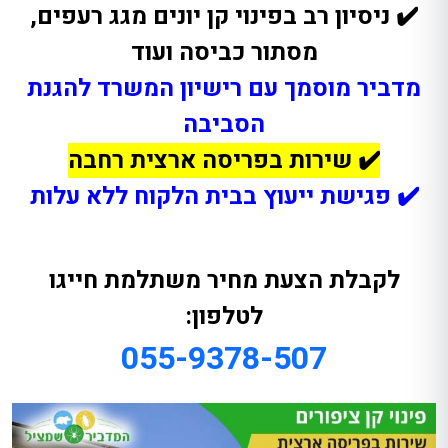
✔️ ניסיון רב בפינוי קן יונים מגג רעפים,
מסתור כביסה ועוד
מדביר מוסמך עם רישיון המשרד להגנת
הסביבה
✔️ שירות בפריסה ארצית רחבה
✔️ פגישת ייעוץ בבית הלקוח ללא עלות
לקבלת הצעת מחיר משתלמת חייגו
לטלפון:
055-9378-507