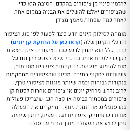
להזמין פינוי קן ציפורים בהקדם. הסיבה היא כדי
שהציפורים יאלצו להשלים את הבניה במקום אחר,
לאחר כמה שפחות מאמץ מצידן.
מומחה לסילוק קינים יודע כיצד לפעול לפי סוג הציפור
והרגלי הקינון שלה (
קראו כאן על הרחקת קן יונים
).
בדרך כלל הוא ימתין לרגע שבו הציפורים אינן נמצאות
בקן כדי לפנות אותו, גם כדי שלא לפגוע בהן וגם על
מנת להימנע מפגיעה בו. קיימות ציפורים מסוימות,
שעשויות לתקוף בחזרה. מכיוון שהציפורים מתמקמות
בנקודות גבוהות וכמה שיותר מוגנות מציפורי טרף,
לרוב נדרש מרחיק יונים או ציפורים אחרות לפנות קן
ציפורים במסתור כביסה או קצה הגג, שיצריכו פעולות
כמו סנפלינג או הזמנת מנוף, המייקרים את הפעולה.
אם נדרש פינוי קן ציפורים מגג רעפים, ייתכן שיהיה
ניתן לבצע את הפעולה מתוך הבית עם סולם.