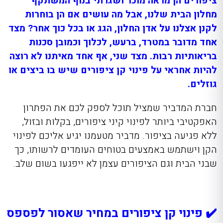
ציפורים הן מראה מוכר ושגרתי בנוף המשתקף
מחלון הבית שלנו, אבל מה עושים אם הן בוחרות
לקנן אצלנו על אדן החלון, הגג או בכל כוך אחר? מצד
אחד מדובר במטרד, ברעש, לכלוך וכמובן סכנות
בריאותיות רבות. מצד שני, אף אחד מאיתנו לא רוצה
להיות אחראי על פינוי קן ציפורים שיש בו ביצים או
גוזלים.
חברת המדביר שמציל תוכל לספק לכם את הפתרון
האפקטיבי ביותר לפינוי קיני ציפורים, בקלות ובזול,
ללא פגיעה בציפור. מדביר מטעמנו יגיע אליכם לפינוי
הקן וישתמש באמצעים בטוחים העומדים לרשותו, כך
שבני הבית וגם הציפורים עצמן לא ייפגעו בשום שלב.
✔️ פינוי קן ציפורים במחיר שאסור לפספס