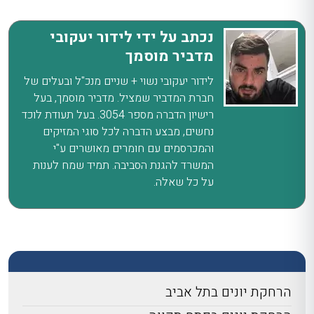
נכתב על ידי לידור יעקובי
מדביר מוסמך
לידור יעקובי נשוי + שניים מנכ"ל ובעלים של
חברת המדביר שמציל. מדביר מוסמך, בעל
רישיון הדברה מספר 3054. בעל תעודת לוכד
נחשים, מבצע הדברה לכל סוגי המזיקים
והמכרסמים עם חומרים מאושרים ע"י
המשרד להגנת הסביבה. תמיד שמח לענות
על כל שאלה.
הרחקת יונים בתל אביב