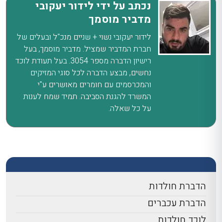
נכתב על ידי לידור יעקובי
מדביר מוסמך
לידור יעקובי נשוי + שניים מנכ"ל ובעלים של
חברת המדביר שמציל. מדביר מוסמך, בעל
רישיון הדברה מספר 3054. בעל תעודת לוכד
נחשים, מבצע הדברה לכל סוגי המזיקים
והמכרסמים עם חומרים מאושרים ע"י
המשרד להגנת הסביבה. תמיד שמח לענות
על כל שאלה.
הדברת חולדות
הדברת עכברים
לוכד חולדות