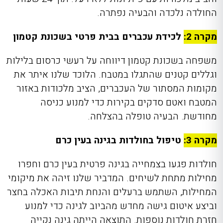
החולדה נלכדה והבעיה נפתרה.
מקרה 2:
לכידת עכברים בבית פרטי בשכונת קטמון
משפחה בשכונת קטמון דיווחה על רעשי כרסום בלילות
וגללים קטנים שהתגלו במטבח. הלוכד שלנו איתר את
מקומות המסתור של העכברים, הציב מלכודות באזור
המטבח ואטם סדקים בקירות כדי למנוע כניסה
מחודשת. הבעיה טופלה בהצלחה.
מקרה 3:
טיפול בחולדות בגינה בעין כרם
חולדות פגעו בצמחייה בגינה פרטית בעין כרם וחפרו
מחילות מתחת לשיחים. המדביר שלנו זיהה את מיקומי
המחילות, השתמש ברעלים והנחת תיבות האכלה בחצר
וביצע איטום גישה מחדש מהביוב לגינה כדי למנוע
חזרת חולדות נוספות. התוצאה הייתה גינה נקייה