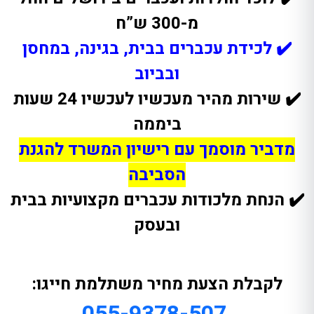
מ-300 ש”ח
✔️ לכידת עכברים בבית, בגינה, במחסן
ובביוב
✔️
שירות מהיר מעכשיו לעכשיו 24 שעות
ביממה
מדביר מוסמך עם רישיון המשרד להגנת
הסביבה
✔️ הנחת מלכודות עכברים מקצועיות בבית
ובעסק
לקבלת הצעת מחיר משתלמת חייגו:
055-9378-507