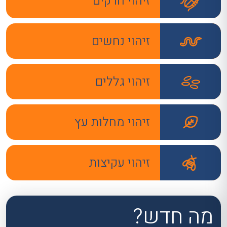
זיהוי חרקים
זיהוי נחשים
זיהוי גללים
זיהוי מחלות עץ
זיהוי עקיצות
מה חדש?