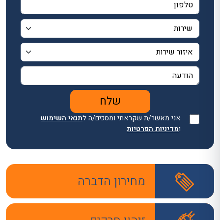
אני מאשר/ת שקראתי ומסכים/ה ל
תנאי השימוש
ו
מדיניות הפרטיות
מחירון הדברה