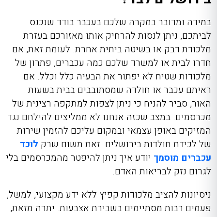
במידה ומדובר במקרה שלכם בעכבר בודד שנכנס
לביתכם, ניתן לנסות להרחיק אותו מאזורכם בעזרת
מלכודת דבק או בשיטה ביתית אחרת. לעומת זאת, אם
חדרו לבית או למשרד שלכם כמה עכברים, פתרון של
מלכודות שטיח לא יפתור את הבעיה כלל וכלל. אם
ראיתם עכבר או חולדה שמסתובבים בבית בשעות
האור, סביר להניח כי ניתן לצפות למתקפה רצינית של
מכרסמים. במצב שכזה אנחנו לא ממליצים להילחם נגד
המזיקים באופן עצמאי ובמקום עליכם להזמין שירות
של לכידת חולדות בירושלים. זאת משום שרק
לוכד
עכברים מוסמך
יודע איך ניתן להיפטר מהמכרסמים בלי
לגרום נזק לבריאות האדם.
ניסיונות להציב מלכודות קפיץ ללא ידע מקצועי, למשל,
פעמים רבות מסתיימים בשבירת אצבעות. יתרה מזאת,