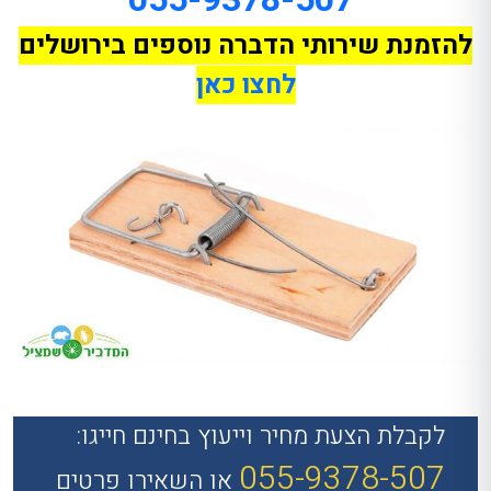
להזמנת שירותי הדברה נוספים בירושלים
לחצו כאן
לקבלת הצעת מחיר וייעוץ בחינם חייגו:
055-9378-507
או השאירו פרטים