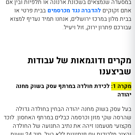
במסעדה שנמצאים בשכונת ארנונה או תלפיות ובין אם
אתם זקוקים
להדברה נגד מכרסמים
בבית פרטי או
בבית מלון במרכז ירושלים, אנחנו תמיד נעדיף למצוא
עבורכם פתרון ירוק, זול ויעיל.
מקרים ודוגמאות של עבודות
שביצענו
מקרה 1:
לכידת חולדה במרתף עסק בשוק מחנה
יהודה
בעל עסק בשוק מחנה יהודה הבחין בחולדה גדולה
שהרסה שקי מזון וכרסמה כבלים במרתף האחסון. לוכד
מקצועי מטעמנו זיהה את נתיב התנועה של החולדה
והציב מלכודות עם פיתיונות ללא רעל. תוך 24 שעות