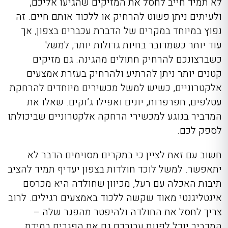
לא תמיד חייב לחסל את המזיקים שהגיעו אליכם,
ולעיתים ניתן פשוט להרחיק או ללכוד אותם חיים. זה
נפוץ במיוחד במקרים של הדברת עכברים בצפון, אך
עוד יותר כשמדובר בחיות גדולות יותר, למשל
כשברצונכם להרחיק חתולים מהגינה. גם מזיקים
קטנים יותר ניתן להרתיע ולהרחיק בעזרת אמצעים
אלקטרוניים, כשיש למשל מכשירים מיוחדים להרחקת
עטלפים, חפרפרות, יונים ואפילו ג’וקים. שאלו את
המדביר בנוגע למכשירי הרחקה אלקטרוניים שביכולתו
לספק לכם.
חשוב עם זאת לציין כי במקרים מסוימים הדבר לא
יתאפשר. למשל לוכד חולדות בצפון יעדיף תמיד להציב
תיבות האכלה עם רעל, מכיוון שחולדה היא מכרסם
אינטליגנטי מאוד שקשה ללכוד באמצעים רגילים. לרוב
צריך לחסל את החולדה ולהיפטר מהפגר שלה –
המדביר יוכל לפנות עבורכם גם את הפגרים במידת