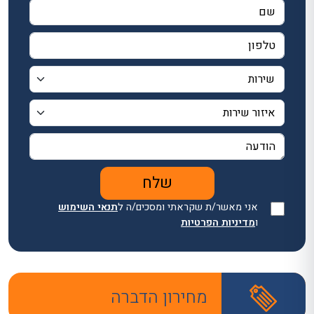
אני מאשר/ת שקראתי ומסכים/ה ל
תנאי השימוש
ו
מדיניות הפרטיות
מחירון הדברה