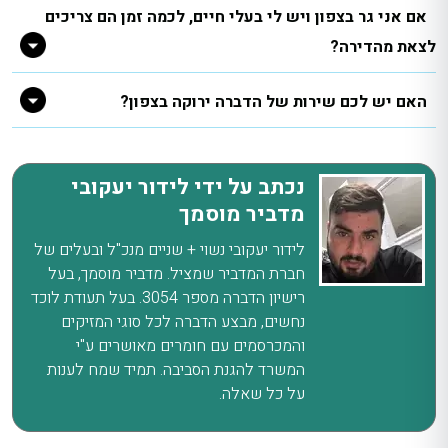
אם אני גר בצפון ויש לי בעלי חיים, לכמה זמן הם צריכים
לצאת מהדירה?
האם יש לכם שירות של הדברה ירוקה בצפון?
נכתב על ידי לידור יעקובי
מדביר מוסמך
לידור יעקובי נשוי + שניים מנכ"ל ובעלים של
חברת המדביר שמציל. מדביר מוסמך, בעל
רישיון הדברה מספר 3054. בעל תעודת לוכד
נחשים, מבצע הדברה לכל סוגי המזיקים
והמכרסמים עם חומרים מאושרים ע"י
המשרד להגנת הסביבה. תמיד שמח לענות
על כל שאלה.