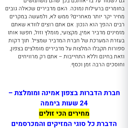
גם לשמור על בריאותכם בכך שהם משתמשים
בחומרים ברעילות נמוכה. האם מדבירים שכאלה גובים
מחיר יקר יותר מאחרים? ממש לא, ולמעשה במקרים
רבים ההפך הוא הנכון. אם אתם רוצים לוודא שאתם
מזמינים מדביר אמין, מקצועי, מומלץ וזול, חפשו אותו
בעזרת המערכת של חברת המדביר שמציל. תוך דקות
ספורות תקבלו המלצות על מדבירים מומלצים בצפון,
וזאת בחינם וללא התחייבות – אתם רק מרוויחים
וחוסכים הרבה זמן וכסף.
חברת הדברות בצפון אמינה ומומלצת –
24 שעות ביממה
מחירים הכי זולים
הדברת כל סוגי המזיקים והמכרסמים