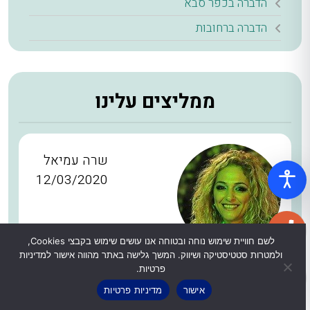
הדברה בכפר סבא
הדברה ברחובות
ממליצים עלינו
שרה עמיאל
12/03/2020
לשם חוויית שימוש נוחה ובטוחה אנו עושים שימוש בקבצי Cookies,
התקשרתי לגבי חיטוי קורונה למשרד שלנו,
ולמטרות סטטיסטיקה ושיווק. המשך גלישה באתר מהווה אישור למדיניות
פרטיות.
הצוות הגיע עוד באותו היום בדיוק כמו שקבענו,
אישור
מדיניות פרטיות
שירות יוצא דופן במיוחד בימים האלה.