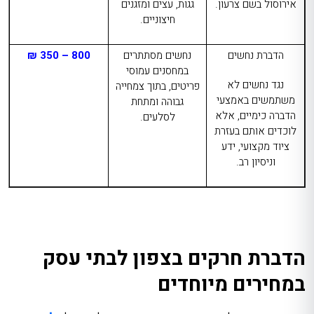
אירוסול בשם צרעון.
גגות, עצים ומזגנים
חיצוניים.
הדברת נחשים
נחשים מסתתרים
800 – 350 ₪
במחסנים עמוסי
נגד נחשים לא
פריטים, בתוך צמחייה
משתמשים באמצעי
גבוהה ומתחת
הדברה כימיים, אלא
לסלעים.
לוכדים אותם בעזרת
ציוד מקצועי, ידע
וניסיון רב.
הדברת חרקים בצפון לבתי עסק
במחירים מיוחדים