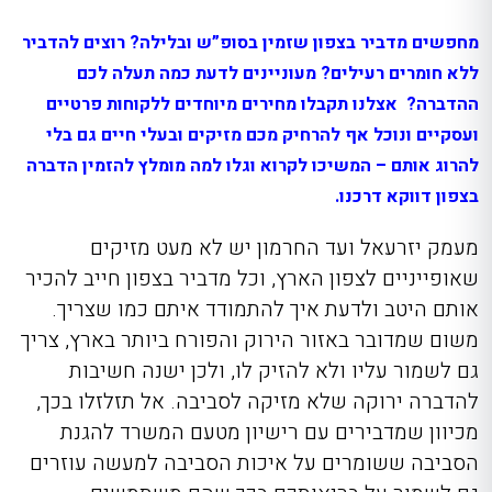
מחפשים מדביר בצפון שזמין בסופ”ש ובלילה? רוצים להדביר
ללא חומרים רעילים? מעוניינים לדעת כמה תעלה לכם
ההדברה? אצלנו תקבלו מחירים מיוחדים ללקוחות פרטיים
ועסקיים ונוכל אף להרחיק מכם מזיקים ובעלי חיים גם בלי
להרוג אותם – המשיכו לקרוא וגלו למה מומלץ להזמין הדברה
בצפון דווקא דרכנו.
מעמק יזרעאל ועד החרמון יש לא מעט מזיקים
שאופייניים לצפון הארץ, וכל מדביר בצפון חייב להכיר
אותם היטב ולדעת איך להתמודד איתם כמו שצריך.
משום שמדובר באזור הירוק והפורח ביותר בארץ, צריך
גם לשמור עליו ולא להזיק לו, ולכן ישנה חשיבות
להדברה ירוקה שלא מזיקה לסביבה. אל תזלזלו בכך,
מכיוון שמדבירים עם רישיון מטעם המשרד להגנת
הסביבה ששומרים על איכות הסביבה למעשה עוזרים