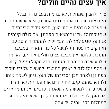
איך עצים נהיים חולים?
צריך להבין שמחלות לא נגרמות בעצים רק בגלל
הימצאות חרקים או פתוגנים אחרים, אלא שישנו מנגנון
שמערב 3 גורמים – סוג העץ, תנאי גידול סביבתיים
שמזיקים לו שלו והימצאות הפתוגן. אם כולם קיימים
אז העץ פגיע למחלה. העץ יכול להתמודד היטב עם
חיידקים או פטריות למשל כל עוד הוא חי בסביבה
תומכת, כלומר אין סביבו עצים חולים אחרים, האדמה
שלו עשירה בחומרים מזינים והוא מקבל טיפול קבוע
שמסייע לו לגדול באופן המיטבי. למעשה על ידי טיפול
בפתוגן ולאחר מכן בסביבתו של העץ, ניתן לשקם אותו
ולוודא שהמזיקים, החיידקים או הפטריות לא יחזרו
בשנית, וזה למעשה מה שאנחנו עושים. אנחנו מחזירים
את העץ לחיים ולבריאות איתנה, כך שלא יהיה פגיע
למחלות כפי שהיה עד עתה.