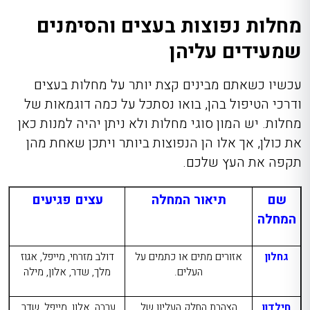
מחלות נפוצות בעצים והסימנים
שמעידים עליהן
עכשיו כשאתם מבינים קצת יותר על מחלות בעצים
ודרכי הטיפול בהן, בואו נסתכל על כמה דוגמאות של
מחלות. יש המון סוגי מחלות ולא ניתן יהיה למנות כאן
את כולן, אך אלו הן הנפוצות ביותר ויתכן שאחת מהן
תקפה את העץ שלכם.
שם
תיאור המחלה
עצים פגיעים
המחלה
גחלון
אזורים מתים או כתמים על
דולב מזרחי, מייפל, אגוז
העלים.
מלך, שדר, אלון, מילה
חילדון
הצהבת החלק העליון של
ערבה, אלון, מייפל, שדר,