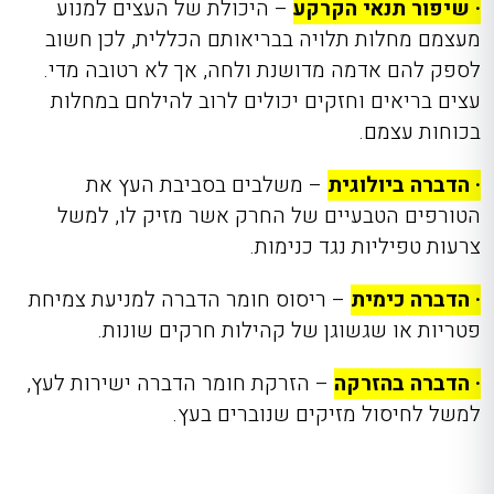
· שיפור תנאי הקרקע
– היכולת של העצים למנוע
מעצמם מחלות תלויה בבריאותם הכללית, לכן חשוב
לספק להם אדמה מדושנת ולחה, אך לא רטובה מדי.
עצים בריאים וחזקים יכולים לרוב להילחם במחלות
בכוחות עצמם.
· הדברה ביולוגית
– משלבים בסביבת העץ את
הטורפים הטבעיים של החרק אשר מזיק לו, למשל
צרעות טפיליות נגד כנימות.
· הדברה כימית
– ריסוס חומר הדברה למניעת צמיחת
פטריות או שגשוגן של קהילות חרקים שונות.
· הדברה בהזרקה
– הזרקת חומר הדברה ישירות לעץ,
למשל לחיסול מזיקים שנוברים בעץ.