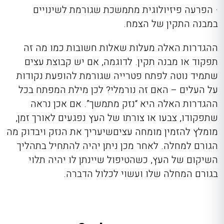
· הפרעה פיזיולוגית מתמשכת שגורמת לשינויים
במבנה התקין של הצמח.
ההגדרות האלה מעלות שאלות חשובות כמו מה זה
תפקוד או מבנה תקין. לדוגמה, אם יש קבוצת עצים
שתמיד נוטה לפתח פטרייה שגורמת להופעת נקודות
על העלים – האם זה נורמלי? לכן מילת המפתח בכל
ההגדרות האלה היא “נזק מתמשך”. אם אכן נראה
שתפקודו, צבעו או צורתו של העץ נפגעים לאורך זמן,
מומלץ להזמין מומחה עצים
שיעריך את הנזק ויבדוק מה
הגורם למחלה. לאחר מכן ניתן יהיה להתחיל בתהליך
השיקום של העץ, כשהטיפול שיינתן לו יהיה תלוי
בגורם המחלה שלו ועשוי לכלול הדברה.