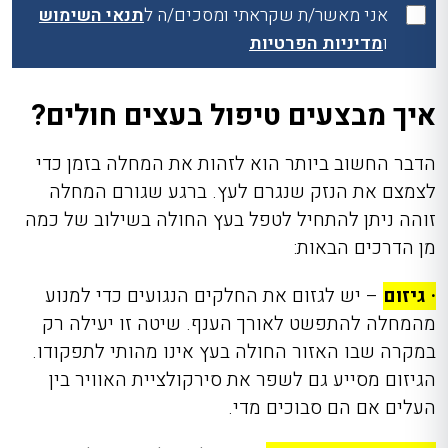
אני מאשר/ת שקראתי ומסכים/ה ל
תנאי השימוש
ו
מדיניות הפרטיות
איך מבצעים טיפול בעצים חולים?
הדבר החשוב ביותר הוא לזהות את המחלה בזמן כדי
לצמצם את הנזק שנגרם לעץ. ברגע שגורם המחלה
זוהה ניתן להתחיל לטפל בעץ החולה בשילוב של כמה
מן הדרכים הבאות:
· גיזום
– יש לגזום את החלקים הנגועים כדי למנוע
מהמחלה להתפשט לאורך הענף. שיטה זו יעילה רק
במקרה שבו האזור החולה בעץ אינו מהותי לתפקודו.
הגיזום מסייע גם לשפר את סירקולציית האוויר בין
העלים אם הם סבוכים מדי.