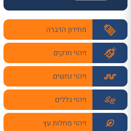
מחירון הדברה
זיהוי חרקים
זיהוי נחשים
זיהוי גללים
זיהוי מחלות עץ