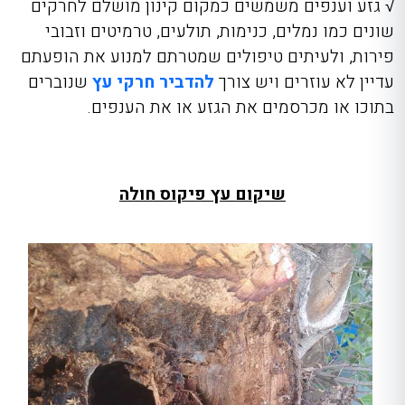
√ גזע וענפים משמשים כמקום קינון מושלם לחרקים
שונים כמו נמלים, כנימות, תולעים, טרמיטים וזבובי
פירות, ולעיתים טיפולים שמטרתם למנוע את הופעתם
עדיין לא עוזרים ויש צורך
להדביר חרקי עץ
שנוברים
בתוכו או מכרסמים את הגזע או את הענפים.
שיקום עץ פיקוס חולה