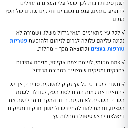
ישנן סיבות רבות לכך שעל עלי העצים מתחילים
להופיע כתמים, ענפים נשברים וחלקים שונים של העץ
מתים:
√ לכל עץ מתאימים תנאי גידול משלו, ושמירה לא
נכונה עליהם עלולה לגרום לזיהום ולהופעת
פטריות
טורפות בעצים
וכתוצאה מכך – מחלות.
√ צמח מקומי, לעומת צמח אקזוטי, מפתח עמידות
לחרקים ומזיקים שמצויים בסביבת הגידול.
√ חשוב לזכור כי כל עץ זקוק להשקיה סדירה, אך יש
להתאים את כמות המים לסוג העץ, לגודלו ולעונת
השנה. השקיה לא תקינה ברוב המקרים מחלישה את
העצים, גורמת להם להתייבש ולמשוך חרקים ומזיקים
ומאלצת לבצע טיפול במחלות עץ.