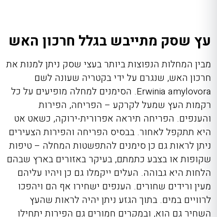
עץ שסק מתייבש בגלל חרכון האש
מבין המחלות הנפוצות ביותר בעצי שסק ניתן למנות את
חרכון האש, שנגרם על ידי בקטריה שעונה לשם
Erwinia amylovora
. הסימנים למחלה מופיעים על כל
רקמות העץ שמעל לקרקע – הפריחה, הפירות
והענפים. הפריחה תיראה אפרורית-ירוקה, כשאט אט
היא תתקפל לאחור. בבסיס הפריחה והפירות הצעירים
ניתן לראות גם כן סימנים להתפשטות המחלה – טיפות
שקופות או בצבע כתמתם, בעיקר באזורים בארץ שבהם
הלחות היא גבוהה. העלים ייקמלו גם כן ויהיו עליהם
מעין ורידים שחורים. הענפים ישחירו אף הם ויהפכו
לרוויים במים. בתוך הגזע ניתן יהיה לראות שהעץ
השחיר גם הוא, ובמקרים חמורים גם הפירות יתחילו