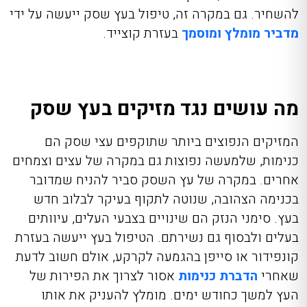
להשחיר.
גם במקרה זה, טיפול בעץ שסק ייעשה על ידי
מדביר מומלץ ומוסמך
בעזרת קוצייד.
מה עושים נגד מזיקים בעץ שסק
המזיקים הנפוצים ביותר שתוקפים עצי שסק הם
כנימות, שלמעשה נפוצות גם במקרה של עצים וצמחים
אחרים. במקרה של עץ השסק סביר להניח שמדובר
בכנימה הצהובה, שנוטה לתקוף בעיקר לבלוב חדש
בעץ. סימני הנזק הם שינויים בצבעי העלים, עיוותים
בעלים ולבסוף גם נשירתם. הטיפול בעץ ייעשה בעזרת
קונפידור או סייפן
בהגמעה לקרקע, אולם חשוב לדעת
שאחרי
הדברת כנימות
אסור לצרוך את הפירות של
העץ למשך כחודש ימים. מומלץ להעניק את אותו