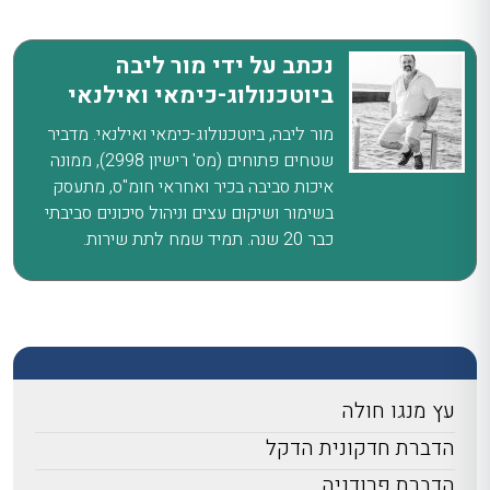
נכתב על ידי מור ליבה
ביוטכנולוג-כימאי ואילנאי
מור ליבה, ביוטכנולוג-כימאי ואילנאי. מדביר
שטחים פתוחים (מס' רישיון 2998), ממונה
איכות סביבה בכיר ואחראי חומ"ס, מתעסק
בשימור ושיקום עצים וניהול סיכונים סביבתי
כבר 20 שנה. תמיד שמח לתת שירות.
עץ מנגו חולה
הדברת חדקונית הדקל
הדברת פרודניה