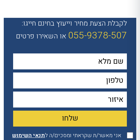
לקבלת הצעת מחיר וייעוץ בחינם חייגו:
055-9378-507
או השאירו פרטים
אני מאשר/ת שקראתי ומסכים/ה ל
תנאי השימוש