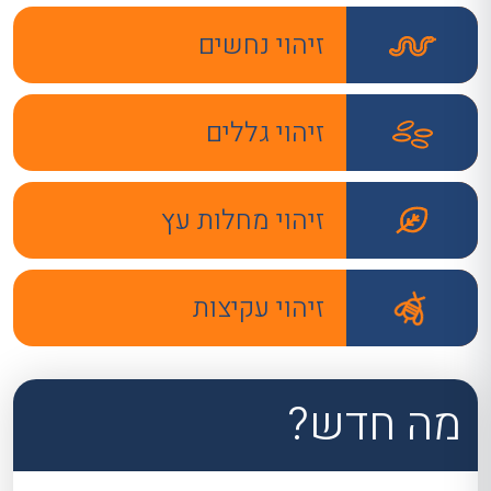
זיהוי נחשים
זיהוי גללים
זיהוי מחלות עץ
זיהוי עקיצות
מה חדש?