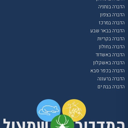
הדברה בנתניה
הדברה בצפון
הדברה במרכז
הדברה בבאר שבע
הדברה בקריות
הדברה בחולון
הדברה באשדוד
הדברה באשקלון
הדברה בכפר סבא
הדברה ברעננה
הדברה בבת ים