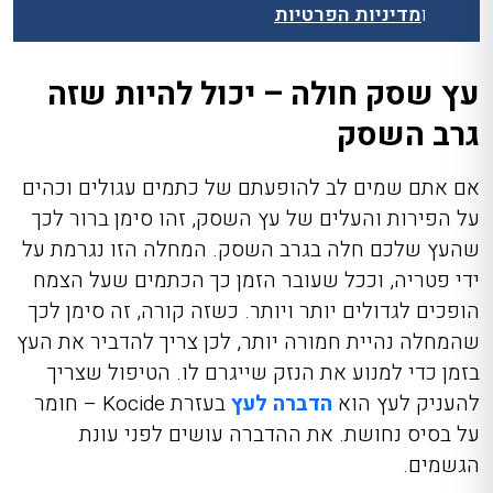
ו
מדיניות הפרטיות
עץ שסק חולה – יכול להיות שזה
גרב השסק
אם אתם שמים לב להופעתם של כתמים עגולים וכהים
על הפירות והעלים של עץ השסק, זהו סימן ברור לכך
שהעץ שלכם חלה בגרב השסק. המחלה הזו נגרמת על
ידי פטריה, וככל שעובר הזמן כך הכתמים שעל הצמח
הופכים לגדולים יותר ויותר. כשזה קורה, זה סימן לכך
שהמחלה נהיית חמורה יותר, לכן צריך להדביר את העץ
בזמן כדי למנוע את הנזק שייגרם לו. הטיפול שצריך
להעניק לעץ הוא
הדברה לעץ
בעזרת
Kocide
– חומר
על בסיס נחושת. את ההדברה עושים לפני עונת
הגשמים.