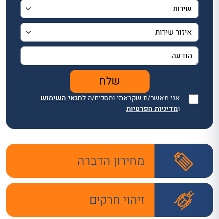
אני מאשר/ת שקראתי ומסכים/ה ל
תנאי השימוש
ו
מדיניות הפרטיות
מחירון הדברה
זיהוי חרקים