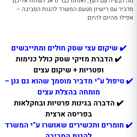
מה הבעיה עם העץ, ואנחנו כבר נדאג לשלוח אליכם
מדביר עם רישיון מטעם המשרד להגנת הסביבה –
אפילו מהיום להיום.
✔️ שיקום עצי שסק חולים ומתייבשים
✔️
הדברת מזיקי שסק כולל כנימות
ופטריות + שיקום עצים
✔️ טיפול ע”י מדביר מוסמך שהוא גם גנן –
מומחה בהצלת עצים
✔️ הדברה בגינות פרטיות ובחקלאות
בפריסה ארצית
✔️
חומרים ותכשירים שאושרו ע”י המשרד
להגנת הסביבה