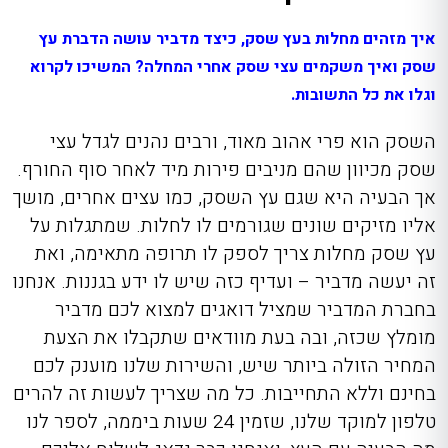
איך מזהים מחלות בעץ שסק, כיצד מדביר עושה הדברת עץ
שסק ואיך משקמים עצי שסק אחרי המחלה? המשיכו לקרוא
וגלו את כל התשובות.
השסק הוא פרי אהוב מאוד, ורבים נהנים לגדל עצי
שסק מכיוון שהם מניבים פירות מיד לאחר סוף החורף.
אך הבעיה היא שגם עץ השסק, כמו עצים אחרים, מושך
אליו מזיקים שונים שגורמים לו לחלות. שמתגלות על
עץ שסק מחלות
צריך לספק לו תרופה מתאימה, ואת
זה יעשה מדביר – ועדיף כזה שיש לו ידע בגננות. אנחנו
בחברת המדביר שמציל דואגים למצוא לכם מדביר
מומלץ שכזה, ובה בעת מוודאים שתקבלו את הצעת
המחיר הזולה ביותר שיש, והשירות שלנו מוענק לכם
בחינם וללא התחייבות. כל מה שצריך לעשות זה להרים
טלפון למוקד שלנו, שזמין 24 שעות ביממה, לספר לנו