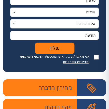
אני מאשר/ת שקראתי ומסכים/ה ל
תנאי השימוש
ו
מדיניות הפרטיות
מחירון הדברה
זיהוי חרקים