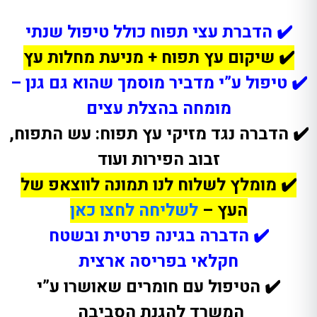
✔️ הדברת עצי תפוח כולל טיפול שנתי
✔️ שיקום עץ תפוח + מניעת מחלות עץ
✔️ טיפול ע”י מדביר מוסמך שהוא גם גנן –
מומחה בהצלת עצים
✔️
הדברה נגד מזיקי עץ תפוח: עש התפוח,
זבוב הפירות ועוד
✔️ מומלץ לשלוח לנו תמונה לווצאפ של
העץ –
לשליחה לחצו כאן
✔️ הדברה בגינה פרטית ובשטח
חקלאי בפריסה ארצית
✔️ הטיפול עם חומרים שאושרו ע”י
המשרד להגנת הסביבה