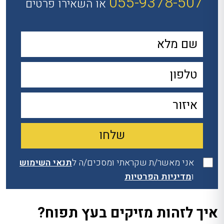
055-9378-507
או השאירו פרטים
אני מאשר/ת שקראתי ומסכים/ה ל
תנאי השימוש
ו
מדיניות הפרטיות
איך לזהות מזיקים בעץ תפוח?