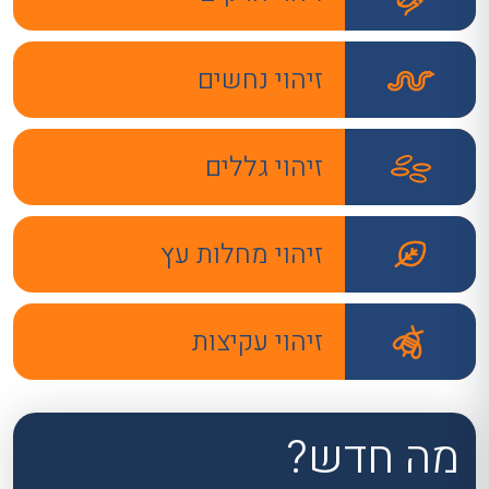
זיהוי נחשים
זיהוי גללים
זיהוי מחלות עץ
זיהוי עקיצות
מה חדש?