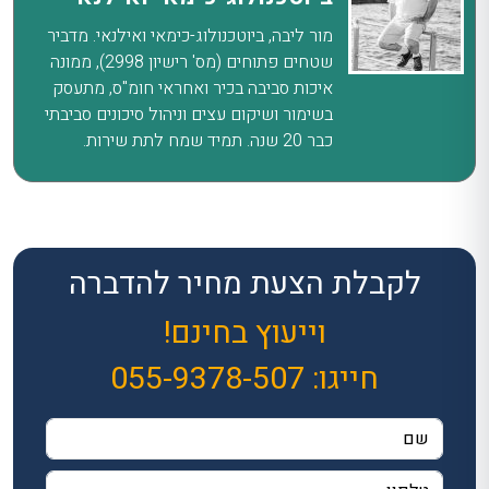
מור ליבה, ביוטכנולוג-כימאי ואילנאי. מדביר
שטחים פתוחים (מס' רישיון 2998), ממונה
איכות סביבה בכיר ואחראי חומ"ס, מתעסק
בשימור ושיקום עצים וניהול סיכונים סביבתי
כבר 20 שנה. תמיד שמח לתת שירות.
לקבלת הצעת מחיר להדברה
וייעוץ בחינם!
חייגו:
055-9378-507