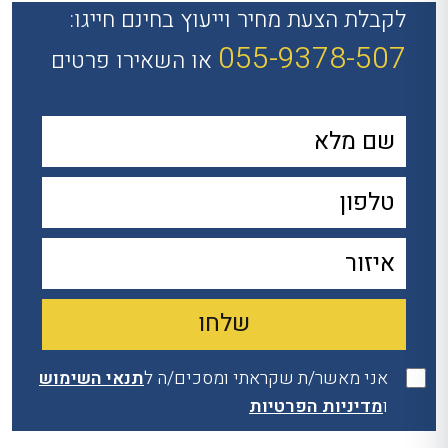
לקבלת הצעת מחיר וייעוץ בחינם חייגו:
055-9378-507
או השאירו פרטים
אני מאשר/ת שקראתי ומסכים/ה ל
תנאי השימוש
ו
מדיניות הפרטיות