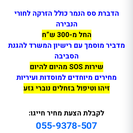
הדברת סס הנמר כולל הזרקה לחורי
הנבירה
החל מ-300 ש”ח
מדביר מוסמך עם רישיון המשרד להגנת
הסביבה
שירות SOS מהיום להיום
מחירים מיוחדים למוסדות ועיריות
זיהו וטיפול בזחלים נוברי גזע
לקבלת הצעת מחיר חייגו:
055-9378-507