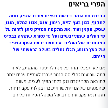
הפרי בריאים
הדברת סס הנמר
נדרשת בעצים אותם המזיק נוטה
לתקוף, כגון בעץ הזית, רימון, אגס, אגוז המלח, מנגו,
שסק, פקאן ועוד. את מתקפת המזיק ניתן לזהות על
פי העלים שמתייבשים ועל פי נסורת שתהיה בבסיס
הפטוטרת של העלים. אם תשברו את הענף הצעיר
של העץ הנגוע, תגלו זחלים בשלב הראשוני של
חייהם.
אם לא תפעלו מהר על מנת להיפטר מהמזיק, לאחר
כמה שבועות זחלי סס הנמר יעברו לענפים עבים יותר.
כתוצאה מכך ייגרם נזק בלתי הפיך לעצים, משום
שהענפים שלהם ייחלשו ויישברו בקלות עקב רוחות
חזקות או עקב עומס רב של משקל הפירות עליהם.