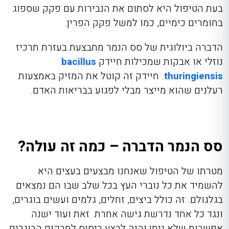
בעת הטיפול היא לסתום את הנבירות עם פקק שספוג
בחומרים כימיים, כמו למשל פקק הפרין.
הדברה ביולוגית של סס הנמר מתבצעת בעזרת תרכיז
נוזלי או אבקות שמכילות חיידק
bacillus
thuringiensis
. חיידק זה קוטל את המזיק באמצעות
רעלנים שהוא מייצר מבלי לפגוע בבריאות האדם.
סס הנמר הדברה – כמה זה עולה?
מטרתו של הטיפול שאנחנו מבצעים בעצים היא
להשמיד את כל נוברי העץ בכל שלב שבו הם נמצאים
בגלגולם. זה כולל ביצים, זחלים, גלמים ועשים בוגרים,
ונגד כל אחד נדרשת גישה אחרת. זאת ועוד ישנה
אפשרות שלא ניתן יהיה לבצע ריסוס לחרקים הבוגרים