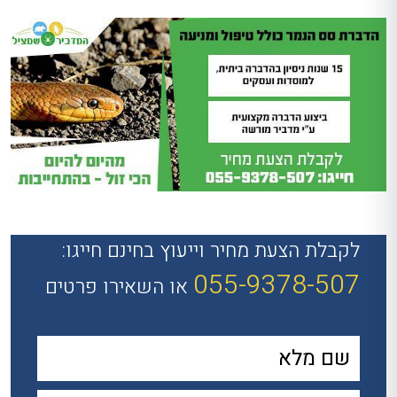
לקבלת הצעת מחיר וייעוץ בחינם חייגו:
055-9378-507
או השאירו פרטים