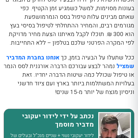
בעונות מסוימות, למשל כשמגיע זמן הקטיף. כפי
שאתם מבינים עלות טיפול בסס הנמרמושפעת
מגורמים רבים, והמחיר ההתחלתי לטיפול בסיסי בעץ
הוא 300 ₪. תוכלו לקבל מאיתנו הצעת מחיר מדויקת
לפי המקרה הפרטני שלכם בטלפון – ללא התחייבות.
ככל שתעלו על הבעיה בזמן, כך
אנחנו בחברת המדביר
שמציל
נמהר לבצע עבורכם הדברה אורגנית לסס הנמר
או טיפול שכולל כמה שיטות הדברה יחדיו. זאת
בעלויות המשתלמות ביותר בארץ ועם ציוד חדשני
וניסיון מנצח של יותר מ-15 שנים!
נכתב על ידי לידור יעקובי
מדביר מוסמך
לידור יעקובי נשוי + שניים מנכ"ל ובעלים של