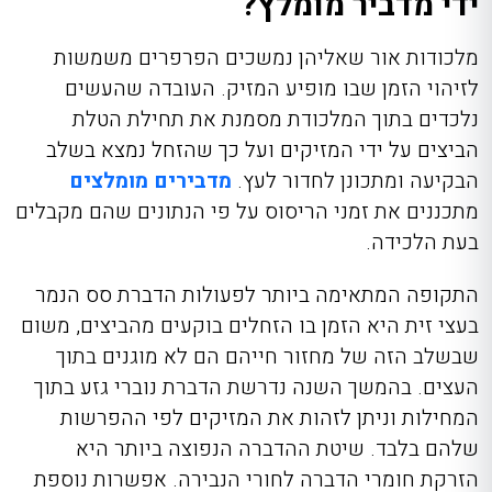
ידי מדביר מומלץ?
מלכודות אור שאליהן נמשכים הפרפרים משמשות
לזיהוי הזמן שבו מופיע המזיק. העובדה שהעשים
נלכדים בתוך המלכודת מסמנת את תחילת הטלת
הביצים על ידי המזיקים ועל כך שהזחל נמצא בשלב
הבקיעה ומתכונן לחדור לעץ.
מדבירים מומלצים
מתכננים את זמני הריסוס על פי הנתונים שהם מקבלים
בעת הלכידה.
התקופה המתאימה ביותר לפעולות הדברת סס הנמר
בעצי זית היא הזמן בו הזחלים בוקעים מהביצים, משום
שבשלב הזה של מחזור חייהם הם לא מוגנים בתוך
העצים. בהמשך השנה נדרשת הדברת נוברי גזע בתוך
המחילות וניתן לזהות את המזיקים לפי ההפרשות
שלהם בלבד. שיטת ההדברה הנפוצה ביותר היא
הזרקת חומרי הדברה לחורי הנבירה. אפשרות נוספת