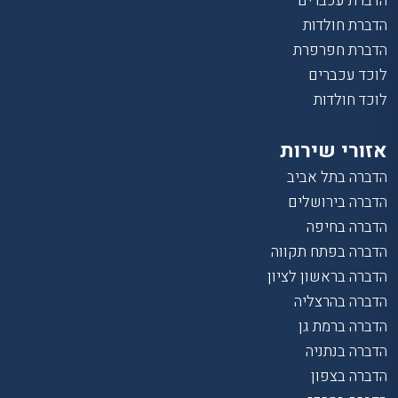
הדברת עכברים
הדברת חולדות
הדברת חפרפרת
לוכד עכברים
לוכד חולדות
אזורי שירות
הדברה בתל אביב
הדברה בירושלים
הדברה בחיפה
הדברה בפתח תקווה
הדברה בראשון לציון
הדברה בהרצליה
הדברה ברמת גן
הדברה בנתניה
הדברה בצפון