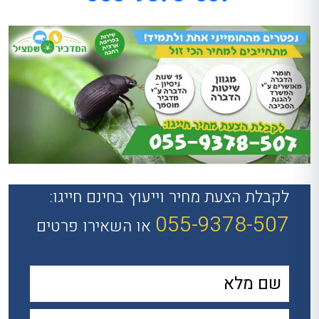
לקבלת הצעת מחיר וייעוץ בחינם חייגו:
055-9378-507
או השאירו פרטים