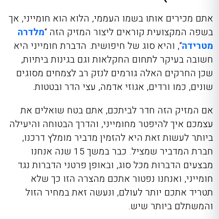
אתם מכירים אותו בשמו העממי, הלוא הוא חומייני, אך
בשפה המקצועית קוראים ליצור המזיק הזה “
מלדרה
מטרידה
“, והיא סוג של חיפושית.
הדברת חומייני
היא
חשובה בעיקר לתחום החקלאות וגם בגינות ביתיות,
שכן החרקים האלה גורמים לנזק רב לצמחים מסוגים
שונים, כמו ורדים, אגוזי אדמה, עצי הדר ובטטות.
אם המזיק הזה חדר לביתכם, אתם בטח שואלים את
עצמכם
איך להיפטר מחומייני,
והדרך הבטוחה והיעילה
ביותר לעשות זאת היא להזמין מדביר מומלץ דרכנו,
חברת המדביר שמציל. כבר במשך 15 שנה אנחנ
ו
מבצעים הדברות מכל סוג
, ובאופ
ן פרטני הדברות נגד
חומייני, ואנחנו נפטור אתכם מהצרה הזו כך שלא
תטריד אתכם יותר לעולם, ונעשה זאת במחיר הזול
והמשתלם ביותר שיש.