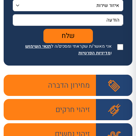
אני מאשר/ת שקראתי ומסכים/ה ל
תנאי השימוש
ו
מדיניות הפרטיות
מחירון הדברה
זיהוי חרקים
זיהוי נחשים