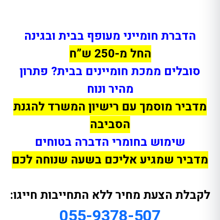
הדברת חומייני מעופף בבית ובגינה
החל מ-250 ש”ח
סובלים ממכת חומיינים בבית? פתרון
מהיר ונוח
מדביר מוסמך עם רישיון המשרד להגנת
הסביבה
שימוש בחומרי הדברה בטוחים
מדביר שמגיע אליכם בשעה שנוחה לכם
לקבלת הצעת מחיר ללא התחייבות חייגו:
055-9378-507