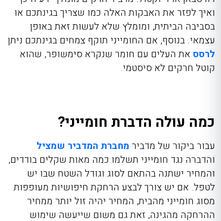
ואיך לפזר את האבקות האלה כמו שצריך בגינתכם או
בסביבה הביתית, ומומלץ שלא לעשות זאת באופן
עצמאי. בנוסף, אם החומייני תוקף צמחים בגינתכם ניתן
לרסס
את העלים עם חומר שנקרא סימשופר, שהוא
קוטל חרקים לא סיסטמי.
כמה עולה הדברת חומייני?
עבור ביקו
ר של
מדביר
מחברת המדביר שמציל
והדברה נגד חומיינ
י
תשלמו כמה מאות שקלים בודדים,
והמחיר ישתנה בהתאם לסוג וגודל השטח שבו יש
לטפל. אם יש צורך לבצע הרחקת חיפושיות מעופפות
מסוג חומייני מהבית, המחיר יהיה זול יותר ממחיר
ההרחקה מהגינה, זאת גם משום שייעשה שימוש