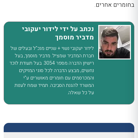
בחומרים אחרים.
נכתב על ידי לידור יעקובי
מדביר מוסמך
לידור יעקובי נשוי + שניים מנכ"ל ובעלים של
חברת המדביר שמציל. מדביר מוסמך, בעל
רישיון הדברה מספר 3054. בעל תעודת לוכד
נחשים, מבצע הדברה לכל סוגי המזיקים
והמכרסמים עם חומרים מאושרים ע"י
המשרד להגנת הסביבה. תמיד שמח לענות
על כל שאלה.