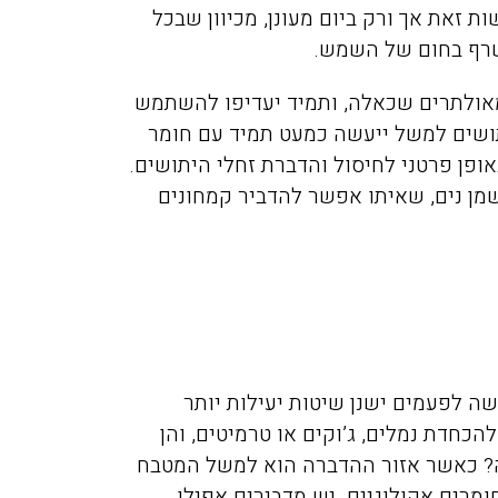
 זאת אך ורק ביום מעונן, מכיוון שבכל
שרף בחום של השמש.
אולתרים שכאלה, ותמיד יעדיפו להשתמש
יתושים למשל ייעשה כמעט תמיד עם חומר
ופן פרטני לחיסול והדברת זחלי היתושים.
מן נים, שאיתו אפשר להדביר קמחונים
ה לפעמים ישנן שיטות יעילות יותר
הכחדת נמלים, ג’וקים או טרמיטים, והן
ה? כאשר אזור ההדברה הוא למשל המטבח
חומרים אקולוגיים. יש מדבירים אפילו