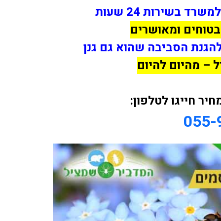
ד בשירות 24 שעות
בטוחים ומאושרים
הגנת הסביבה שהוא גם גנן
ל – מהיום להיום
יר חייגו לטלפון:
055-