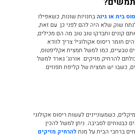
שתמשים?
וס בית או גינה
בחנויות שונות, כשאפילו
לנתח שוק שלא היה להם לפני כן. עם זאת,
 קונים ותבדקו טוב טוב מה הם מכילים,
הים חומר ריסוס אקולוגי? צריך לוודא
ים טבעיים, כמו למשל תמצית אקליפטוס,
יכולתם להרחיק מזיקים. אורנג’ גארד למשל
ם, כשבו יש תמצית של קליפת תפוזים.
יקלים, כשמעוניינים לעשות ריסוס אקולוגי
כבטוחים לסביבה. ניתן למשל להכין
חים ברחבי הבית על מנת
להרחיק מזיקים
.