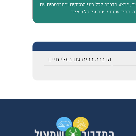
ת לוכד נחשים, מבצע הדברה לכל סוגי המזיקים והמכרסמים עם
פשפשים בכל הבית עד שהגע
ה. תמיד שמח לענות על כל שאלה.
אליכם מהמלצה שקיבלנו מזו
חברים שלנו, הגיע המדביר
מטעמכם בדק וראה שיש צור
לעשות טיפול רק בחדר אחד,
הוגן, יושרה, אין לי ספק שא
וכאשר אצטרך מדביר בעתיד
הדברה בבית עם בעלי חיים
למי לפנות.