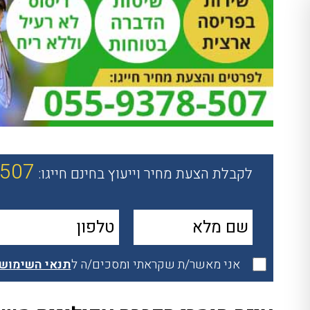
-507
לקבלת הצעת מחיר וייעוץ בחינם חייגו:
אני מאשר/ת שקראתי ומסכים/ה ל
תנאי השימוש