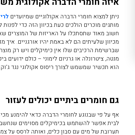
איזה חומרי הדברה אקולוגית מ
ניתן למצוא חומרי הדברה אקולוגיים שמיועדים
לריס
מותגים מוכרים הולכים כעת בכיוון הזה כדי לפנות 
חשוב מאוד שתסתכלו על האריזות של המוצרים שאתם
מכיוון שלעיתים הם לא באמת יהיו אורגניים. איך מז
שברשימת הרכיבים שלו אין כימיקלים ויש רק מוצר
מנטה, ציטרונלה או גרניום לימוני – כולם ידועים ב
הוא תכשיר שמשמש לצורך ריסוס אקולוגי נגד ג’וקי
גם חומרים ביתיים יכולים לעזור
אף על פי שבנוגע לחומרי הדברה כדאי להימנע מכימ
לבית אפשר להשתמש בכימיקלים מסוימים שנחשבים 
תערובת של מים עם סבון כלים, ואותה לרסס על צמ