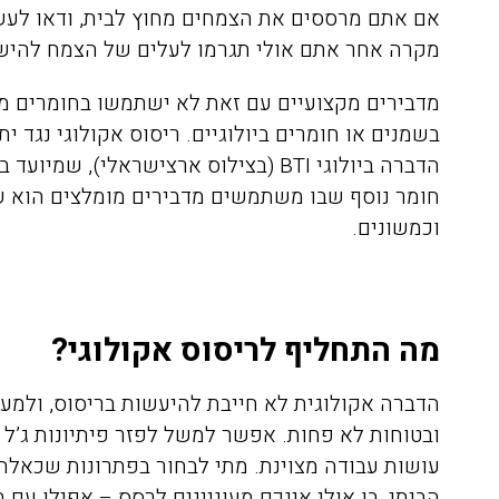
אם אתם מרססים את הצמחים מחוץ לבית, ודאו לעשות
מקרה אחר אתם אולי תגרמו לעלים של הצמח להי
מדבירים מקצועיים עם זאת לא ישתמשו בחומרים מ
בשמנים או חומרים ביולוגיים. ריסוס אקולוגי נגד 
הדברה ביולוגי BTI
(בצילוס ארצישראלי), שמיועד בא
חומר נוסף שבו משתמשים מדבירים מומלצים הוא ש
וכמשונים.
מה התחליף לריסוס אקולוגי?
הדברה אקולוגית
לא חייבת להיעשות בריסוס, ולמעש
ובטוחות לא פחות. אפשר למשל לפזר פיתיונות ג’ל ל
עושות עבודה מצוינת. מתי לבחור בפתרונות שכאל
הביתי, בו אולי אינכם מעוניינים לרסס – אפילו עם 