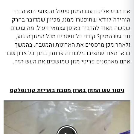
אם הגיע אליכם
עש המזון טיפול
מקצועי הוא הדרך
היחידה לוודא שתיפטרו ממנו, מכיוון שמדובר בחרק
שקשה מאוד להדביר באופן עצמאי ויעיל. מה עושים
נגד עש המזון
?
קודם כל נפטרים מכל המזון הנגוע,
ולאחר מכן מרססים את הארונות והמטבח. בהמשך
כדאי מאוד שתציבו מלכודות פרומון בתוך כל ארון שבו
אתם מאחסנים פריטי מזון שמושכים את העש הזה.
ניטור עש המזון בארון מטבח באריזת קורנפלקס