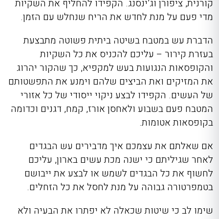
קורנית, ציפורן וג’ינסנג. הקפידו להחליף את השקיות
מדי פעם על מנת לחדש את הריח שנחלש עם הזמן.
הדברת עש במטבח בשיטה ביתית פשוטה מתבצעת
בעזרת קירור – עליכם להכניס את כל השקיות
והקופסאות הנגועות בעש למקפיא, כך שהקור יהרוג
את המזיקים ואת הביצים שלהם וימנע את התפשטותם
של העשים. הקפידו לבצע ניקוי ייסודי של כל אזורי
המטבח פעם בשבוע ולאחסן אורז, קמח, דגנים וכדומה
בקופסאות אטומות.
אם שאלתם את עצמכם איך מדבירים עש הבגדים
לאחר שגיליתם כי ישנה מכת עשים בארון, עליכם
לחשוף את כל הבגדים לשמש או לבצע את ייבושם
בטמפרטורה גבוהה על מנת לחסל את כל הזחלים.
שימו לב כי שיטות שכאלה לא יפתרו את הבעיה ולא