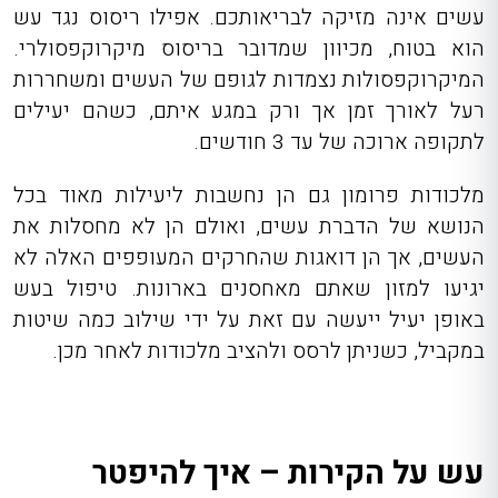
עשים אינה מזיקה לבריאותכם. אפילו ריסוס נגד עש
הוא בטוח, מכיוון שמדובר בריסוס מיקרוקפסולרי.
המיקרוקפסולות נצמדות לגופם של העשים ומשחררות
רעל לאורך זמן אך ורק במגע איתם, כשהם יעילים
לתקופה ארוכה של עד 3 חודשים.
מלכודות פרומון גם הן נחשבות ליעילות מאוד בכל
הנושא של הדברת עשים, ואולם הן לא מחסלות את
העשים, אך הן דואגות שהחרקים המעופפים האלה לא
יגיעו למזון שאתם מאחסנים בארונות. טיפול בעש
באופן יעיל ייעשה עם זאת על ידי שילוב כמה שיטות
במקביל, כשניתן לרסס ולהציב מלכודות לאחר מכן.
עש על הקירות – איך להיפטר