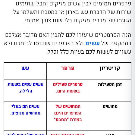
פרפרים תמימים לבין עשים מזיקים וחבל שתזמינו
שירות של הדברת עש בארון או במטבח ותשלמו על
הגעתו של מדביר מזיקים בלי שום צורך אמיתי.
הנה הפרמטרים שיעזרו לכם להבין האם מדובר אצלכם
במתקפה של
עשים
ולא בפרפרים שנכנסו לביתכם ולא
עשויים לעשות לכם בעיות כלל וכלל:
קריטריון
פרפר
עש
זמן הפעילות
פרפרים פעילים
עשים עפים בשעות
בשעות היום.
הלילה.
מחושים
המחושים של
עשים הם בעלי
הפרפרים הינם
מחושים מנוצים.
בצורת “מחבט”
צבע
צבעי הפרפר הינם
צבעו של העש לרוב