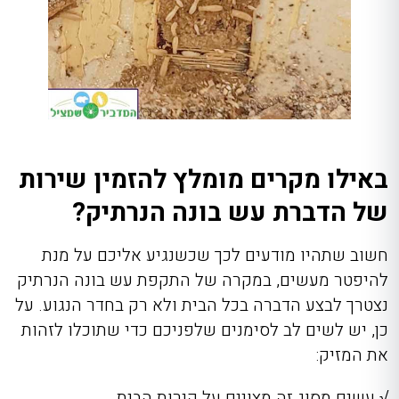
באילו מקרים מומלץ להזמין שירות
של הדברת עש בונה הנרתיק?
חשוב שתהיו מודעים לכך שכשנגיע אליכם על מנת
להיפטר מעשים, במקרה של התקפת עש בונה הנרתיק
נצטרך לבצע הדברה בכל הבית ולא רק בחדר הנגוע. על
כן, יש לשים לב לסימנים שלפניכם כדי שתוכלו לזהות
את המזיק:
√ עשים מסוג זה מצויים על קירות הבית