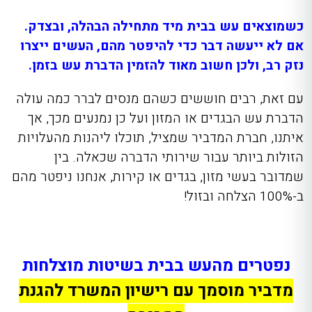
כשמוצאים עש בבית מיד מתחילה הבהלה, ובצדק.
אם לא ייעשה דבר כדי להיפטר מהם, העשים ייצרו
נזק רב, ולכן חשוב מאוד להזמין הדברת עש בזמן.
עם זאת, רבים חוששים כשהם מנסים לברר כמה עולה
הדברת עש הבגדים או המזון ועל כן נמנעים מכך, אך
איתנו, חברת המדביר שמציל, תוכלו ליהנות מהעלויות
הזולות ביותר עבור שירותי הדברה שכאלה. בין
שמדובר בעשי מזון, בגדים או קירות, אנחנו ניפטר מהם
ב-100% הצלחה ובזול!
נפטרים מהעש בבית בשיטות מוצלחות
מדביר מוסמך עם רישיון המשרד להגנת