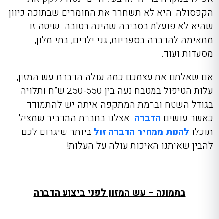
הקפסולה, היא לא תשחרר את החומרים שבתוכה כיוון
שהיא לא פועלת בסביבה שהינה רטובה. שיטה זו
מתאימה להדברה בספריות, גני ילדים, בתי מלון,
מסעדות ועוד.
אם שאלתם את עצמכם
כמה עולה הדברת עש המזון,
עלות הטיפול במטבח נעה בין 250-550 ש”ח ותלויה
בגודל השטח וברמת המתקפה איתה יש להתמודד
כאשר עושים
הדברה
. אצלנו בחברת המדביר שמציל
תוכלו
להנות ממחיר הדברה זול
ביותר שיגרום לכם
להבין שאיתנו האיכות עולה על העלות!
בתמונה – עש המזון לפני ביצוע הדברה