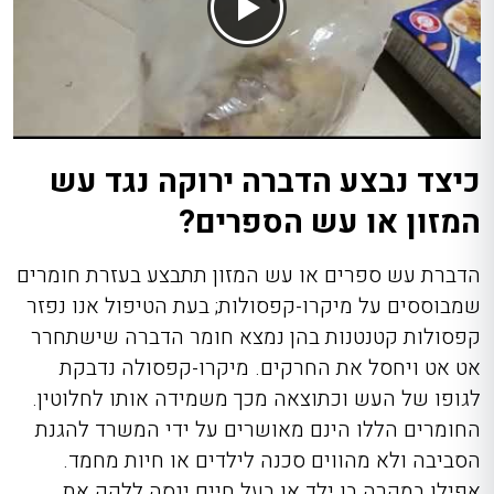
כיצד נבצע הדברה ירוקה נגד עש
המזון או עש הספרים?
הדברת עש ספרים או עש המזון תתבצע בעזרת חומרים
שמבוססים על מיקרו-קפסולות; בעת הטיפול אנו נפזר
קפסולות קטנטנות בהן נמצא חומר הדברה שישתחרר
אט אט ויחסל את החרקים. מיקרו-קפסולה נדבקת
לגופו של העש וכתוצאה מכך משמידה אותו לחלוטין.
החומרים הללו הינם מאושרים על ידי המשרד להגנת
הסביבה ולא מהווים סכנה לילדים או חיות מחמד.
אפילו במקרה בו ילד או בעל חיים ינסה ללקק את