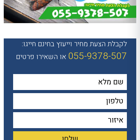
לקבלת הצעת מחיר וייעוץ בחינם חייגו:
055-9378-507
או השאירו פרטים