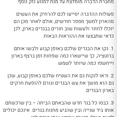
מחברת הדברה מומלצת על מנת למנוע נזק נוסף.
פעולות ההדברה יסייעו לכם להרחיק את העשים
מהארון למשך מספר חודשים, אולם לאחר מכן הם
יוכלו לחזור ולעשות שוב חורים בבגדים בארון, לכן
כדאי שתבצעו את ההוראות הבאות:
1. נקו את הבגדים שלכם באופן קבוע ולבשו אותם
ברוטציה, כך שיישארו כמה שפחות זמן ברצף בארון
וייחשפו כמה שיותר לשמש.
2. ודאו לנקות גם את השטיח שלכם באופן קבוע, שכן
גם הוא מושך את עש הבגדים וגורם להופעת חרקים
בארון הבגדים.
3. כבסו כל בגד חדש שהבאתם הביתה – בין שרכשתם
אותו ביד שנייה ובין שהגיע מחנות בגדים. אינכם יכולים