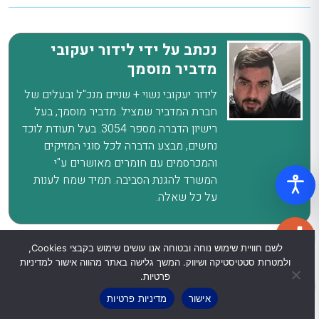
נכתב על ידי לידור יעקובי
מדביר מוסמך
לידור יעקובי נשוי + שניים מנכ"ל ובעלים של
חברת המדביר שמציל. מדביר מוסמך, בעל
רישיון הדברה מספר 3054. בעל תעודת לוכד
נחשים, מבצע הדברה לכל סוגי המזיקים
והמכרסמים עם חומרים מאושרים ע"י
המשרד להגנת הסביבה. תמיד שמח לענות
על כל שאלה.
לשם חוויית שימוש נוחה ובטוחה אנו עושים שימוש בקבצי Cookies,
ולמטרות סטטיסטיקה ושיווק. המשך גלישה באתר מהווה אישור למדיניות
פרטיות.
אישור
מדיניות פרטיות
האם עש הבית מסוכן