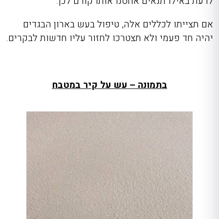
לדעת באילו תנאים אחסנו אותו קודם לכן.
אם תצייתו לכללים אלה, טיפול בעש בארון הבגדים
יהיה חד פעמי ולא תצטרכו לחזור עליו חדשות לבקרים.
בתמונה – עש על קיר במטבח