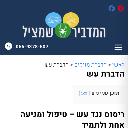
055-9378-507
ראשי
»
הדברת מזיקים
»
הדברת עש
הדברת עש
תוכן עניינים
הצג
ריסוס נגד עש – טיפול ומניעה
אחת ולתמיד