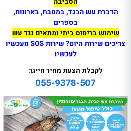
הסביבה
הדברת עש הבגד, במטבח, בארונות,
בספרים
שימוש בריסוס ביתי ומתאים נגד עש
צריכים שירות היום? שירות SOS מעכשיו
לעכשיו
לקבלת הצעת מחיר חייגו:
055-9378-507