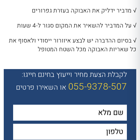
√ מדביר ידליק את האבוקה בעזרת גפרורים
√ על המדביר להשאיר את המקום סגור ל-4 שעות
√ בסיום ההדברה יש לבצע איוורור ייסודי ולאסוף את
כל שאריות האבוקה מכל השטח המטופל
לקבלת הצעת מחיר וייעוץ בחינם חייגו:
055-9378-507
או השאירו פרטים