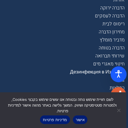
הדברה ירוקה
הדברה לעסקים
ריסוס לבית
מחירון הדברה
מדביר מומלץ
הדברה בטוחה
שירותי תברואה
חיטוי מאגרי מים
Дезинфекция в Израиле
בלוג
המלצות
הצהרת נגישות
לשם חוויית שימוש נוחה ובטוחה אנו עושים שימוש בקבצי Cookies,
תנאי שימוש
ולמטרות סטטיסטיקה ושיווק. המשך גלישה באתר מהווה אישור למדיניות
מדיניות פרטיות
פרטיות.
צור קשר
אישור
מדיניות פרטיות