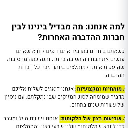
למה אנחנו: מה מבדיל בינינו לבין
חברות ההדברה האחרות?
כשאתם בוחרים במדביר אתם רוצים לוודא שאתם
עושים את הבחירה הטובה ביותר, והנה כמה מהסיבות
שהופכות אותנו למומלצים ביותר מבין כל חברות
ההדברה:
מומחיות ומקצועיות:
אנחנו דואגים לשלוח אליכם
√
מדביר שמומחה לסוג המזיקים שבו נתקלתם, עם ניסיון
של עשרות שנים בתחום.
שביעות רצון של הלקוחות:
אנחנו עושים מעל ומעבר
√
כדי לוודא שהלקוחות שלנו שבעי רצון, וההמלצות