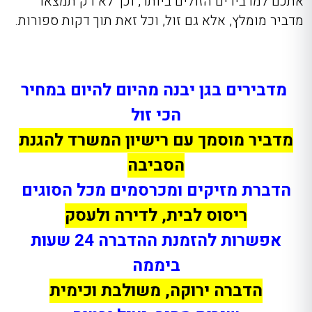
אתכם למדבירים הזולים ביותר, וכך לא רק תמצאו
מדביר מומלץ, אלא גם זול, וכל זאת תוך דקות ספורות.
מדבירים בגן יבנה מהיום להיום במחיר
הכי זול
מדביר מוסמך עם רישיון המשרד להגנת
הסביבה
הדברת מזיקים ומכרסמים מכל הסוגים
ריסוס לבית, לדירה ולעסק
אפשרות להזמנת ההדברה 24 שעות
ביממה
הדברה ירוקה, משולבת וכימית