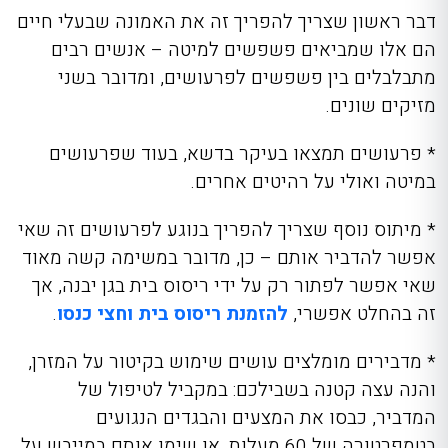
דבר ראשון שצריך להפריך זה את האמונה שבעלי חיים
הם אלו שמביאים פשפשים למיטה – אנשים רבים
מתבלבלים בין פשפשים לפרעושים, ומדובר בשני
מזיקים שונים.
* פרעושים תמצאו בעיקר בדשא, בעוד שפרעושים
במיטה ואולי על רהיטים אחרים.
* מיתוס נוסף שצריך להפריך בנוגע לפרעושים זה שאי
אפשר להדביר אותם – כן, מדובר במשימה קשה מאוד
שאי אפשר לפתור רק על ידי ריסוס בית בגן יבנה, אך
זה בהחלט אפשרי,
להזמנת ריסוס בית וחצי כנסו
.
* מדבירים מומלצים עושים שימוש בקיטור על המזרן,
והנה עצה קטנה בשבילכם: במקביל לטיפול של
המדביר, כבסו את המצעים והבגדים הנגועים
בטמפרטורה של 60 מעלות, או שימו אותם במייבש על