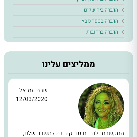
הדברה בירושלים
הדברה בכפר סבא
הדברה ברחובות
ממליצים עלינו
שרה עמיאל
12/03/2020
התקשרתי לגבי חיטוי קורונה למשרד שלנו,