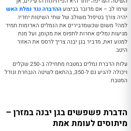
השיטה העדיפה יותר היא הפיתיונות הרעילים, אך
שימו לב – אם מדובר בביצוע
ההדברה נגד נמלת האש
יהיה צורך בטיפול משולב של שתי השיטות יחדיו.
למה? משום שכשמדבירים את הנמלים האדומות תמיד
מגיעות נמלים אחרות לתפוס את מקומן, ועל מנת
למנוע זאת, מדביר בגן יבנה צריך לרסס את האזור
היטב.
עלות הדברת נמלים במטבח מתחילה ב-250 שקלים
ויכולה להגיע גם ל-350, בהתאם לשיטה הנבחרת וגודל
המטבח.
הדברת פשפשים בגן יבנה במזרן –
מיתוסים לעומת אמת