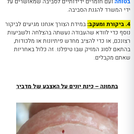
בטוחה
ועם חומרים ידידותיים לסביבה שמאושרים על
ידי המשרד להגנת הסביבה.
4. ביקורת ומעקב:
במידת הצורך אנחנו מגיעים לביקור
נוסף כדי לוודא שהעבודה נעשתה בהצלחה ולשביעות
רצונכם, או כדי להציב מחדש פיתיונות או מלכודות,
בהתאם לסוג המזיק שבו טיפלנו. זה כלול באחריות
שאתם מקבלים.
בתמונה – כינת יונים על האצבע של מדביר