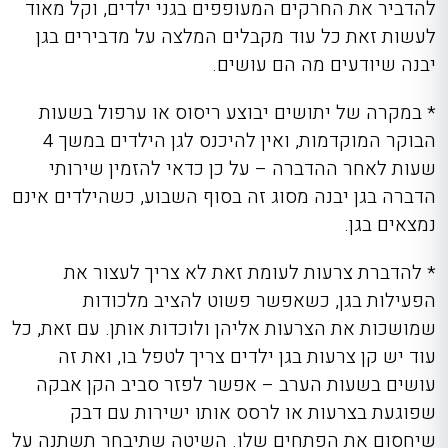
להדביר את החרקים המעופפים בגני ילדים, וקל מאוד
לעשות זאת כל עוד מקבלים המלצה על מדבירים בגן
יבנה שיודעים מה הם עושים.
* במקרה של יתושים יבוצע ריסוס או ערפול בשעות
הבוקר המוקדמות, ואין להיכנס לגן הילדים במשך 4
שעות לאחר ההדברה – על כן כדאי להזמין שירותי
הדברה בגן יבנה מסוג זה בסוף השבוע, כשהילדים אינם
נמצאים בגן.
* להדברת צרעות לעומת זאת לא צריך לעצור את
הפעילות בגן, כשאפשר פשוט להציב מלכודות
שמושכות את הצרעות אליהן ולוכדות אותן. עם זאת, כל
עוד יש קן צרעות בגן ילדים צריך לטפל בו, ואת זה
עושים בשעות הערב – אפשר לפזר סביב הקן אבקה
שפוגעת בצרעות או לרסס אותו ישירות עם דבק
שיחסום את הפתחים שלו. השיטה שתיבחר תשתנה על