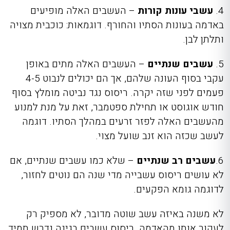
4.
עשבי עונות קורות
– העשבים האלה מופיעים
באדמה בעונות הסתיו והחורף. דוגמאות: כוכבית מצויה
ותלתן לבן.
5.
עשבים שנתיים
– העשבים האלה מתים באופן
עקבי בסוף העונה שלהם, אך הם יכולים לנבוט 4-5
פעמים לפני שזה יקרה. ריסוס נגד נביטה
מומלץ בסוף
חודש אוגוסט או תחילת ספטמבר, זאת על מנת למנוע
מהעשבים האלה לפזר זרעים במהלך הסתיו. דוגמה
לעשב שכזה הוא זנב שועל מצוי.
6.
עשבים רב שנתיים
– שלא כמו עשבים שנתיים, אם
לא עושים
ריסוס עשבייה
מדי שנה הם נוטים לחזור,
לדוגמה גומא הפקעים.
לא משנה באיזה עשב שוטה מדובר, לא מספיק רק
לעקור אותו מהאדמה. ריסוס עשבים בגינה נדרש תמיד