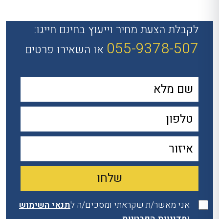
לקבלת הצעת מחיר וייעוץ בחינם חייגו:
055-9378-507
או השאירו פרטים
אני מאשר/ת שקראתי ומסכים/ה ל
תנאי השימוש
ו
מדיניות הפרטיות