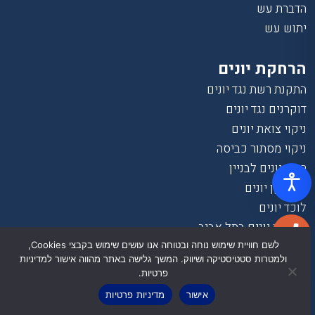
הדברת עש
יתוש עש
הרחקת יונים
התקנת רשת נגד יונים
דוקרנים נגד יונים
ניקוי צואת יונים
ניקוי מסתור כביסה
רשת יונים לבניין
פינוי קן יונים
לוכד יונים
הרחקת יונים בתל אביב
הרחקת יונים בחיפה
לשם חוויית שימוש נוחה ובטוחה אנו עושים שימוש בקבצי Cookies,
ולמטרות סטטיסטיקה ושיווק. המשך גלישה באתר מהווה אישור למדיניות
הרחקת יונים בירושלים
פרטיות.
הרחקת יונים בבאר שבע
אישור
מדיניות פרטיות