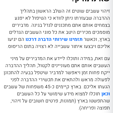
זיהוי עשבים שוטים
זה השלב הראשון בתהליך
ההדברה שבעזרתו ניתן לוודא כי הטיפול לא יפגע
בצמחים אותם אתם מתכננים לגדל בגינה. מדבירים
מוסמכים מכירים היטב את כל סוגי העשבים הגדלים
בארץ, וכאשר
תזמינו שירותי הדברה דרכנו
הם יגיעו
אליכם ויבצעו איתור עשבייה לא רצויה בתום הריסוס.
עם זאת, במידה ותוכלו ליידע את המדבירים על מיני
העשבים אותם אתם מעוניינים לקטול, תהליך ההדברה
ייקח פחות זמן ויאפשר למדביר שיטפל בבעיה להתכונן
לפעולה מראש ולהתאים את תכשירי ההדברה לפני
הגעתו אליכם.
בארץ קיימים כ-45 משפחות של עשבים
וכאן
תוכלו למצוא מידע שימושי על כל העשבים
שהתפשטו בארץ (תמונות, פרטים חשובים על זיהוי,
תפוצה ופריחה).