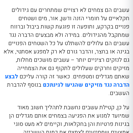
עשבים הם צמחים לא רצויים שמתחרים עם גידולים
חקלאיים על חומרי הזנה ודשן, אור, מים ושטחים
פנויים בקרקע, ותופעה זו פוגעת קשות ביבול וברווח
שמתקבל מהגידולים. במידה ולא מבצעים
הדברה נגד
עשבים
הם עלולים להשתלט על כל השטחים הפנויים
בגינה או בחצר, והדבר גורם לא רק למפגע אסתטי, אלא
גם לנזקים רציניים יותר – עשבים מושכים מחלות,
מזיקים וחרקים שעלולים לתקוף גם את הצמחייה
שאתם מגדלים ומטפחים. כאשר זה קורה עליכם
לבצע
הדברה נגד מזיקים שהגיעו לגינתכם
בנוסף להדברת
העשבים.
על כן,
קטילת עשבים
נחשבת לתהליך חשוב מאוד
שמיועד למנוע את הפגיעה בצמחים אותם מגדלים הן
בגינות פרטיות והן בחקלאות, וקיימים לא מעט סוגי
אמצעים שמסייעים לצמצם את כמות העשבייה.