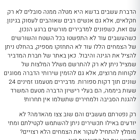
הדברת עשבים בדשא
היא מטלה ממנה סובלים לא רק
חקלאים, אלא גם אנשים רבים שאוהבים לעסוק בגינון.
עם זאת, כשפונים למדבירים מורשים ברגע הנכון,
כשהעשבים עוד לא התפשטו בכל השטח והשורשים
של הצמחים הללו עוד לא התחזקו מספיק, בהחלט ניתן
להציל את הגינה והיבול. כאן באתר של חברת המדביר
שמציל ניתן לא רק להתרשם משלל המלצות של
לקוחות מרוצים, אלא גם להזמין שירותי הדברה מסוגים
שונים תוך דקות ספורות. מדבירים מטעמנו זמינים 24
שעות ביממה, הם בעלי רישיון הדברה מטעם המשרד
להגנת הסביבה ולמחירים שתשלמו אין תחרות!
רק נפטרתם מעשבים והם שוב צצו מהאדמה? לא
יודעים באילו תכשירים ניתן להשתמש לקטילתם ומתי
מומלץ להתחיל לעקור את הצמחים הלא רצויים?