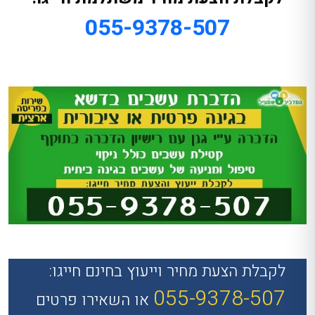
055-9378-507
לקבלת הצעת מחיר וייעוץ בחינם חייגו:
055-9378-507
או השאירו פרטים