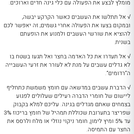
מומלץ לבצע את הפעולה עם כלי גינה חדים וארוכים.
√
אל תתלשו את העשבים כאשר הקרקע יבשה,
ובמקום בצעו את הפעולה אחרי גשמים; זה יאפשר לכם
להוציא את שורשי העשבים ולמנוע את הופעתם
בשנית.
√
אל תעדרו את כל האדמה בחצר ואל תגעו בשטח בו
לא גדלים עשבים על מנת לא לעורר את זרעי העשבייה
ה”רדומים”.
√
הדברת עשבים במדשאה
עם חומץ משמשת כתחליף
ליישום של חומרי הדברה רעילים שעלולים לפגוע
בצמחים שאתם מגדלים בגינה. עליכם למלא בקבוק
שפריצר בתערובת שכוללת תמהיל של חומץ בריכוז 3%
עד 5% ומיץ לימון, חומר ניקוי נוזלי או מלח ולרסס את
החצר עם התמיסה.