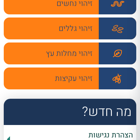
זיהוי נחשים
זיהוי גללים
זיהוי מחלות עץ
זיהוי עקיצות
מה חדש?
הצהרת נגישות