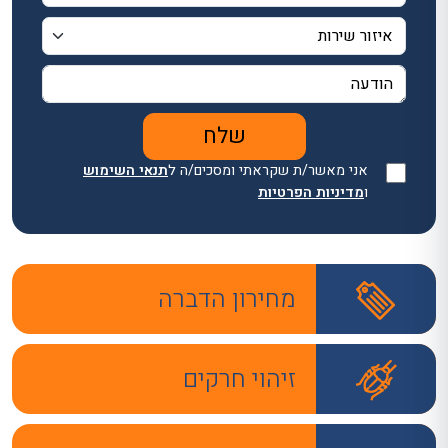
אני מאשר/ת שקראתי ומסכים/ה ל
תנאי השימוש
ו
מדיניות הפרטיות
מחירון הדברה
זיהוי חרקים