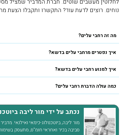
לחלוטין מעשבים שוטים. חברת המדביר שמציל מספק
רגועים, חודשיים אחרי ואין זכר
נוחים. רוצים לדעת עוד? התקשרו ותקבלו הצעת מ
לטרמיטים. תודה על השירות
הסופר מקצועי ועל ההסבר לפני
ואחרי ההדברהיש לציין שהמדביר
מה זה רחבי עלים?
הגיע עם כפפות ומסכה כמו
שביקשתי
איך נפטרים מרחבי עלים בדשא?
איך למנוע רחבי עלים בדשא?
כמה עולה הדברת רחבי עלים?
נכתב על ידי מור ליבה ביוטכנ