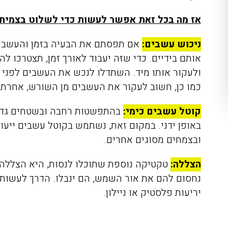
אז מה בכל זאת אפשר לעשות כדי לשלוט בצמיחה
ניכוש עשבים:
אם תפסתם את הבעיה בזמן והעשבים
אותם בידיים. כדי שזה יעבוד לאורך זמן, תצטרכו 
ולעקור אותו מיד. השתדלו לנכש את העשבים לפני 
כמו כן, חשוב לעקור את העשבים מן השורש, אחרת 
קוטל עשבים כימי:
בהתפשטות רחבה ובשטחים גדול
באופן ידני. במקום זאת, נשתמש בקוטל עשבים ייעו
ובצמחים מסוגים אחרים.
הצללה:
טקטיקה נוספת שתוכלו לנסות, היא הצללה
נחסום להם את אור השמש, הם ינבלו. הדרך לעשות ז
יריעות פלסטיק או ניילון.