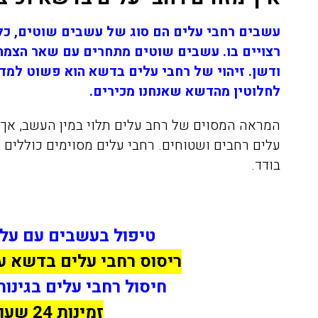
עשבים רחבי עלים הם סוג של עשבים שוטים, כל
רצויים בו. עשבים שוטים מתחרים עם שאר הצמחי
ודשן. זיהוי של רחבי עלים בדשא הוא פשוט למד
לחלוטין מהדשא שאנחנו מכירים.
המראה המסוים של רחב עלים תלוי במין העשב, אך 
עלים רחבים ושטוחים. רחבי עלים מסוימים כוללים
בודד.
טיפול בעשבים עם על
ריסוס רחבי עלים בדשא ע
חיסול רחבי עלים בגינות
זמינות 24 שעות ביממה