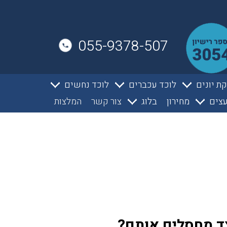
055-9378-507
ת יונים
לוכד עכברים
לוכד נחשים
צים
מחירון
בלוג
צור קשר
המלצות
צד מחסלים אותם?