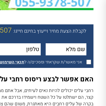
-507
לקבלת הצעת מחיר וייעוץ בחינם חייגו:
אני מאשר/ת שקראתי ומסכים/ה ל
תנאי השימוש
האם אפשר לבצע ריסוס רחבי על
רחבי עלים יכולים להיות נאים לעיתים, אבל אתם ממ
קצר, הם ישתלטו על כל השטח וישמידו בדרכם את
בקרה של עלים רחבים היא מאתגרת, משום שהם צו