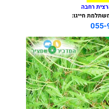
רצית רחבה
שתלמת חייגו:
055-