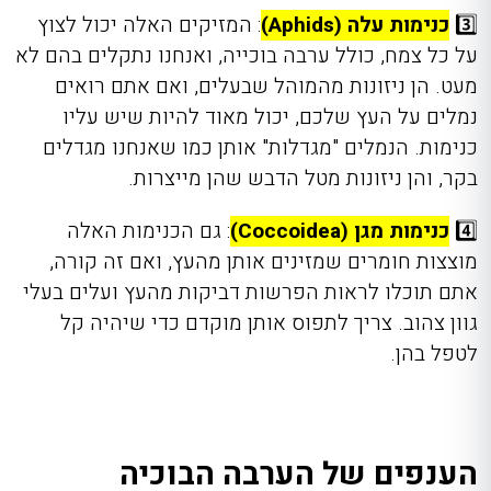
3️⃣
כנימות עלה (Aphids)
: המזיקים האלה יכול לצוץ
על כל צמח, כולל ערבה בוכייה, ואנחנו נתקלים בהם לא
מעט. הן ניזונות מהמוהל שבעלים, ואם אתם רואים
נמלים על העץ שלכם, יכול מאוד להיות שיש עליו
כנימות. הנמלים "מגדלות" אותן כמו שאנחנו מגדלים
בקר, והן ניזונות מטל הדבש שהן מייצרות.
4️⃣
כנימות מגן (Coccoidea)
: גם הכנימות האלה
מוצצות חומרים שמזינים אותן מהעץ, ואם זה קורה,
אתם תוכלו לראות הפרשות דביקות מהעץ ועלים בעלי
גוון צהוב. צריך לתפוס אותן מוקדם כדי שיהיה קל
לטפל בהן.
הענפים של הערבה הבוכיה