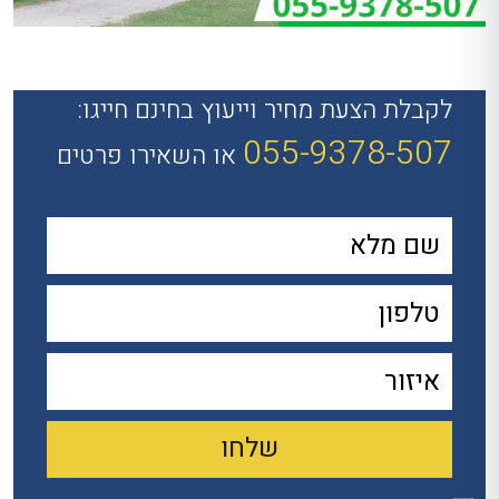
לקבלת הצעת מחיר וייעוץ בחינם חייגו:
055-9378-507
או השאירו פרטים