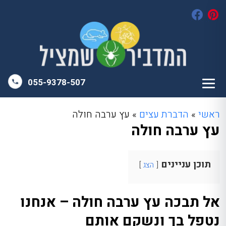
055-9378-507
ראשי
»
הדברת עצים
»
עץ ערבה חולה
עץ ערבה חולה
תוכן עניינים
הצג
אל תבכה עץ ערבה חולה – אנחנו
נטפל בך ונשקם אותם