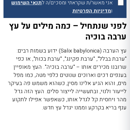
אני מאשר/ת שקראתי ומסכים/ה ל
תנאי השימוש
ו
מדיניות הפרטיות
לפני שנתחיל – כמה מילים על עץ
ערבה בוכיה
עץ הערבה (Salix babylonica) ידוע בשמות רבים:
"ערבת בבלל", "ערבת פקינג", "ערבת בכות", או כפי
שרובנו מכירים אותו – "ערבה בוכיה". העץ מאופיין
בענפים דכים וארוכים שנוטים כלפי מטה, כמו מפל
מים, והוא הגיע אלינו מסין, כשהוא משמש פה בעיקר
לייעור ולנוי, ובתעשייה לייצור סלים. העץ הזה גדל
מהר ויחסית קל לגדל אותו, כשאפשר אפילו לתקוע
ענף בריא בקרקע וממנו יגדל עץ חדש.