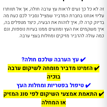
זה לא כל כך נעים לראות עץ ערבה חולה, אך אל תוותרו
עליו! אנחנו בחברת המדביר שמציל נסביר לכם כעת מה
בדיוק קרה לו, איך לזהות את הבעיה, כיצד מטפלים בה,
איך משקמים את העץ ומונעים ממנו בעיות נוספות, וגם
כמה עולה להדביר מזיקים ומחלות בעצי ערבה.
✔️ עץ הערבה שלכם חולה?
✔️ הזמינו מדביר מומחה לשיקום ערבה
בוכיה
✔️ טיפול בפטריות ומחלות העץ
✔️ התאמת אמצעי השיקום לפי סוג המזיק
או המחלה