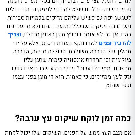
למרבה המזל עצי ערבה בוכייה הם בעלי מערכת הגנה
טבעית שעוזרת להם שלא להיכנע למזיקים. הם יכולים
לשגשג יפה גם כשיש עליהם מזיקים בכמויות סבירות,
ויש הרבה מזיקים שבכלל נמנעים מהם ולא מתעניינים
בהם. אך זה לא אומר שהעץ מוגן באופן מוחלט,
וצריך
להדביר עצים
לאו דווקא בעזרת ריסוס, אלא על ידי
תהליך של הדברה משולבת, הכוללת מניעה, הדברה
ביולוגית וכן החדרת אינפוזיה כימית שתגן עליו
מבפנים. מתי זה נעשה? עדיף ברגע שבו רואים שיש
נזק לעץ ממזיקים, כי כאמור, הוא די מוגן בפני עצמו
וכפי שהוא.
כמה זמן לוקח שיקום עץ ערבה?
אם מצב העץ ממש על הפנים, השיקום שלו יכול לקחת