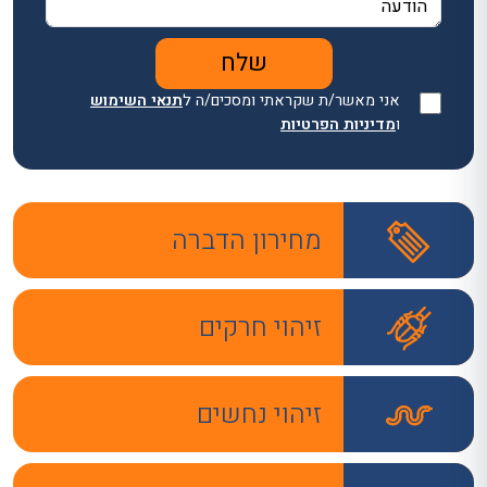
אני מאשר/ת שקראתי ומסכים/ה ל
תנאי השימוש
ו
מדיניות הפרטיות
מחירון הדברה
זיהוי חרקים
זיהוי נחשים