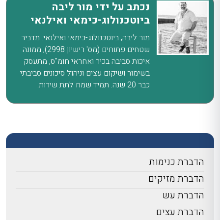
נכתב על ידי מור ליבה
ביוטכנולוג-כימאי ואילנאי
מור ליבה, ביוטכנולוג-כימאי ואילנאי. מדביר
שטחים פתוחים (מס' רישיון 2998), ממונה
איכות סביבה בכיר ואחראי חומ"ס, מתעסק
בשימור ושיקום עצים וניהול סיכונים סביבתי
כבר 20 שנה. תמיד שמח לתת שירות.
הדברת כנימות
הדברת מזיקים
הדברת עש
הדברת עצים