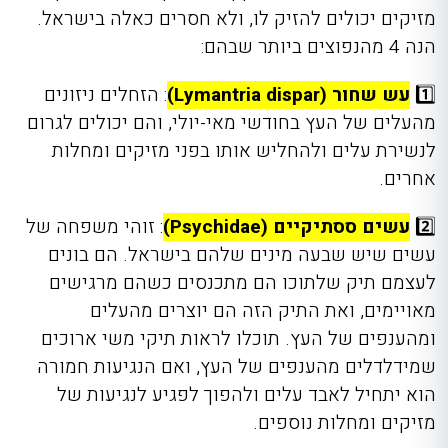
מזיקים יכולים להזיק לו, ולא חסרים כאלה בישראל.
הנה 4 מהנפוצים ביותר שבהם:
1️⃣
עש שחור (Lymantria dispar)
: הזחלים ניזונים
מהעלים של העץ בחודשי מאי-יולי, והם יכולים לגרום
לנשירת עלים ולהחליש אותו בפני מזיקים ומחלות
אחרים.
2️⃣
עשים ססתיקיים (Psychidae)
: זוהי משפחה של
עשים שיש שבעה מינים שלהם בישראל. הם בונים
לעצמם תיק שלתוכו הם מתכנסים כשהם מרגישים
מאויימים, ואת התיק הזה הם יוצרים מהעלים
ומהענפים של העץ. תוכלו לראות תיקי משי ארוכים
שמידלדלים מהענפים של העץ, ואם הנגיעות חמורה
הוא יתחיל לאבד עלים ולהפוך לפגיע לנגיעות של
מזיקים ומחלות נוספים.