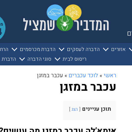
ם
אזורים
הדברה לעסקים
הדברת מכרסמים
הרחק
ריסוס לבית
סוגי הדברה
הדברת ע
ראשי
»
לוכד עכברים
»
עכבר במזגן
עכבר במזגן
תוכן עניינים
הצג
אימא’לה עכבר במזגן מה עושים?