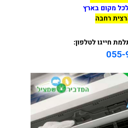
לכל מקום בארץ
רצית רחבה
ת חייגו לטלפון:
055-