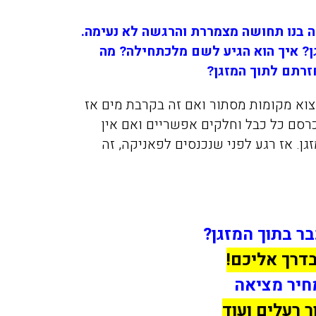
ה בנו תחושה מצמררת והרגשה לא נעימה.
? איך הוא הגיע לשם מלכתחילה? מה
זרתם לתוך המזגן?
מצוא מקומות מסתור ואם זה בקרבת מים אז
רסם כל כבל וחלקים אפשריים ואם אין
ן. אז רגע לפני שנכנסים לפאניקה, זה
ר בתוך המזגן?
בדרך אליכם!
חיר מציאה
ר רעלים ועוד