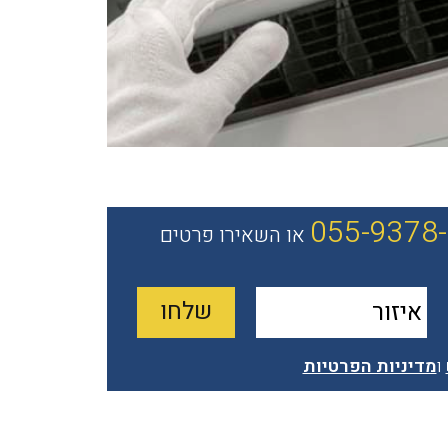
055-9378
או השאירו פרטים
ו
מדיניות הפרטיות