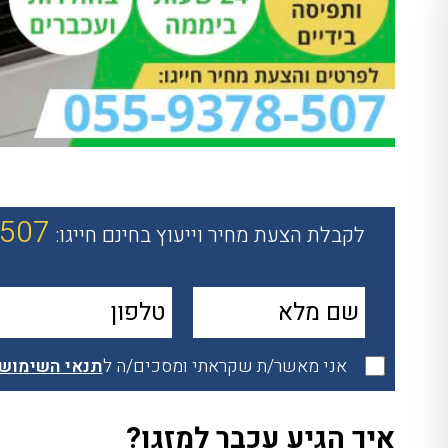
-507
לקבלת הצעת מחיר וייעוץ בחינם חייגו:
אני מאשר/ת שקראתי ומסכים/ה ל
תנאי השימוש
איך הגיע עכבר למזגן?