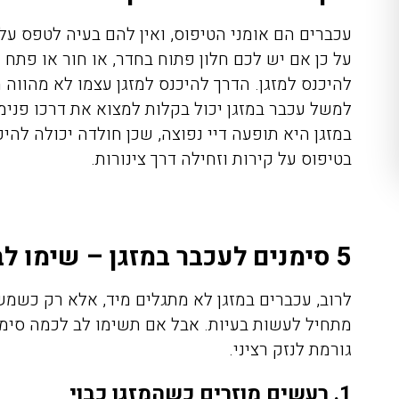
עכברים הם אומני הטיפוס, ואין להם בעיה לטפס על 
על כן אם יש לכם חלון פתוח בחדר, או חור או פתח מ
להיכנס למזגן. הדרך להיכנס למזגן עצמו לא מהווה מ
למשל עכבר במזגן יכול בקלות למצוא את דרכו פנימ
במזגן היא תופעה דיי נפוצה, שכן חולדה יכולה לה
בטיפוס על קירות וזחילה דרך צינורות.
5 סימנים לעכבר במזגן – שימו לב אליהם
לרוב, עכברים במזגן לא מתגלים מיד, אלא רק כשמש
מתחיל לעשות בעיות. אבל אם תשימו לב לכמה סימני
גורמת לנזק רציני.
1. רעשים מוזרים כשהמזגן כבוי