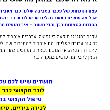
עצם הנוכחות של עכבר בסביבה שלנו, כבר מעביר
אבל מה עושים כאשר מגלים שיש לנו עכבר במזגן
הסכנות הטמונות בכך והכי חשוב – איך נמנעים מח
עכבר במזגן זו תופעה די נפוצה. עכברים אוהבים ל
זה טוב עבורם כפליים. הם אוהבים להתרבות שם, לכ
להם דרך חזרה, אז הם גם נשארים תקועים בתוך המזג
הזמן להבין מה עושים במקרה כזה.
חושדים שיש לכם עכב
לוכד מקצועי כבר 
טיפול מקצועי במ
לכידה בידיים, פיזו