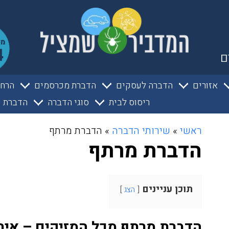
ם
אזורים
הדברה לעסקים
הדברת מכרסמים
הרחק
ריסוס לבית
סוגי הדברה
הדברת ע
ראשי
»
שירותי הדברה
»
הדברת מרתף
הדברת מרתף
תוכן עניינים
הצג
הדברת מרתף מכל המזיקים – איתנ