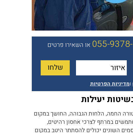
055-9378
או השאירו פרטים
ו
מדיניות הפרטיות
שיטות יעילות
טורה החמה, הלחות הגבוהה, החושך במקום
משים במרתף לצרכי אחסון רהיטים,
סמים השונים יכולים להסתתר היטב במקום