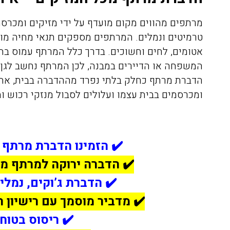
מרתפים מהווים מקום מועדף על ידי מזיקים ומכרסמי
טרמיטים ונמלים. המרתפים מספקים תנאי מחיה מוש
אטומים, לחים וחשוכים. בדרך כלל המרתף עמוס בח
המשפחה או הדיירים במבנה, לכן המרתף נחשב לגן 
הדברת מרתף כחלק בלתי נפרד מההדברה בבית, אחר
ומכרסמים בבית עצמו ועלולים לסבול מנזקי רכוש ומ
✔️ הזמינו הדברת מרתף 
✔️ הדברה ירוקה למרתף מחיר הח
✔️ הדברת ג’וקים, נמלי
✔️ מדביר מוסמך עם רישיון
✔️ ריסוס בטוח