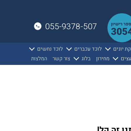
055-9378-507
ת יונים
לוכד עכברים
לוכד נחשים
צים
מחירון
בלוג
צור קשר
המלצות
ו זה קל!