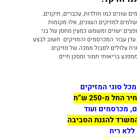
ם שונים כמו חולדות, עכברים, תיקנים,
למים למזיקים השונים, אלו מקומות
פצים ישנים ומשמש כמעין מחסן של בני
עדן עבור המכרסמים והמזיקים. חשוב לבצע
ת עלולים לסבול ממכה של מזיקים
מפגע בריאותי חמור ומסכן חיים.
מכל סוגי המזיקים
ל מ-250 ש”ח
ם, מכרסמים ועוד
 המשרד להגנת הסביבה
 ללא ריח