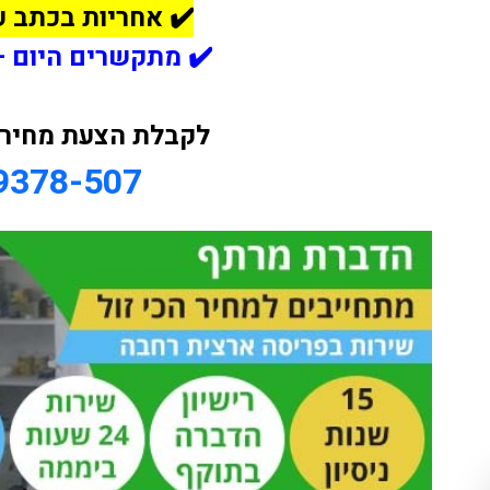
✔️ אחריות בכתב ע
✔️ מתקשרים היום –
לקבלת הצעת מחיר ח
9378-507