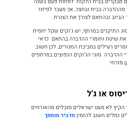
ם מבקרים בבית הלקוח. לפחות פעם בשנה
מההדברה בבית ובחצר, אך מעבר לפיזור
 הביוב ובהתאם לצורך את הצנרת.
וג התיקנים במרתף, יש ג’וקים שקל יחסית
 את שיטת וחומרי ההדברה בהתאם. כדאי
מרים רעילים בסביבת המגורים, לכן חשוב
 ההדברה. סוגי הג’וקים הנפוצים במרתפים
ן מזרחי.
סוס או ג’ל
 הקיץ לא מעט ישראלים סובלים מהאורחים
ים נמלים חשוב להזמין
מדביר מוסמך