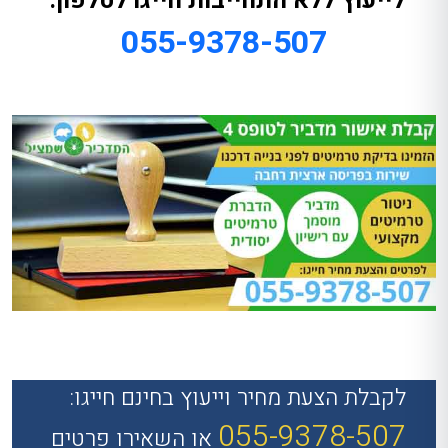
לייעוץ ללא התחייבות חייגו לטלפון:
055-9378-507
לקבלת הצעת מחיר וייעוץ בחינם חייגו:
055-9378-507
או השאירו פרטים