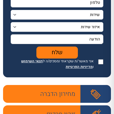
אני מאשר/ת שקראתי ומסכים/ה ל
תנאי השימוש
ו
מדיניות הפרטיות
מחירון הדברה