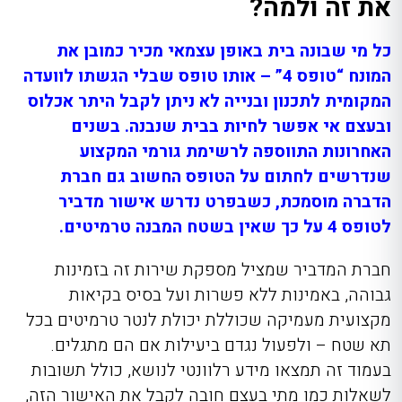
את זה ולמה?
כל מי שבונה בית באופן עצמאי מכיר כמובן את
המונח “טופס 4” – אותו טופס שבלי הגשתו לוועדה
המקומית לתכנון ובנייה לא ניתן לקבל היתר אכלוס
ובעצם אי אפשר לחיות בבית שנבנה. בשנים
האחרונות התווספה לרשימת גורמי המקצוע
שנדרשים לחתום על הטופס החשוב גם חברת
הדברה מוסמכת, כשבפרט נדרש אישור מדביר
לטופס 4 על כך שאין בשטח המבנה טרמיטים.
חברת המדביר שמציל מספקת שירות זה בזמינות
גבוהה, באמינות ללא פשרות ועל בסיס בקיאות
מקצועית מעמיקה שכוללת יכולת לנטר טרמיטים בכל
תא שטח – ולפעול נגדם ביעילות אם הם מתגלים.
בעמוד זה תמצאו מידע רלוונטי לנושא, כולל תשובות
לשאלות כמו מתי בעצם חובה לקבל את האישור הזה,