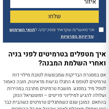
אני מאשר/ת שקראתי ומסכים/ה ל
תנאי השימוש
ו
מדיניות הפרטיות
איך מטפלים בטרמיטים לפני בניה
ואחרי השלמת המבנה?
אם במסגרת הבדיקות שמבוצעות לטובת מילוי דוח
טרמיטים לטופס 4 התגלו נגיעות מדאיגות, חובה כאמור
לטפל מיד במפגע. מושבת טרמיטים מתרבה במהירות
ועלולה להגיע למיליוני פריטים – ופוטנציאל הנזק
בהתאם. כמובן שגם כשמתגלים טרמיטים כשהבית כבר
בנוי ואפילו מאוכלס לאחר שקיבל את כל ההיתרים