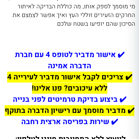
מי מוסמך לספק אותו, מה כוללת הבדיקה לאיתור
החרקים הזעירים זוללי העץ ואיך אפשר לצמצם את
הסיכון שהם יופיעו בשטח שלכם.
✔️ אישור מדביר לטופס 4 עם חברת
הדברה אמינה
✔️ צריכים לקבל אישור מדביר לעירייה 4
ללא עיכובים? פנו אלינו!
✔️ ביצוע בדיקת טרמיטים לפני בנייה
✔️ מדביר מוסמך עם רישיון הדברה בתוקף
✔️ שירות בפריסה ארצית רחבה