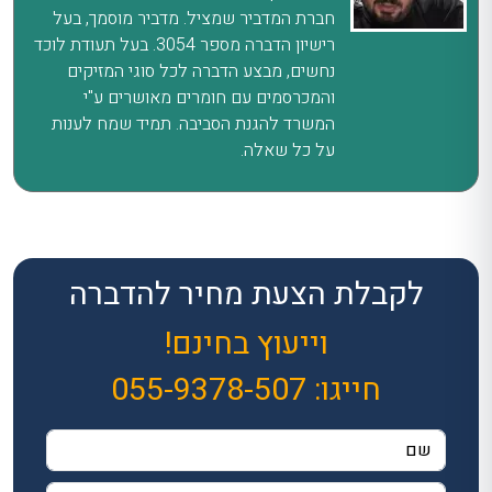
חברת המדביר שמציל. מדביר מוסמך, בעל
רישיון הדברה מספר 3054. בעל תעודת לוכד
נחשים, מבצע הדברה לכל סוגי המזיקים
והמכרסמים עם חומרים מאושרים ע"י
המשרד להגנת הסביבה. תמיד שמח לענות
על כל שאלה.
לקבלת הצעת מחיר להדברה
וייעוץ בחינם!
חייגו:
055-9378-507