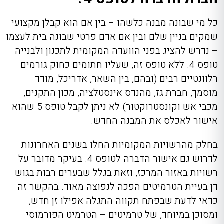
כל מי שבונה מבנה כלשהו – בין אם הוא קבלן מקצועי
שמקים בניין שלם ובין אם אדם פרטי שבונה בית לעצמו
– נדרש להציג בפני הוועדה המקומית לתכנון ולבנייה
טופס 4. ללא טופס זה, שעליו חתומים כחוק גורמים
רלוונטיים רבים (ובהם, בין השאר, אדריכל, מודד
מוסמך, חברת גז, מהנדס אינסטלציה, מכון התקנים,
מכבי אש וקונסטרוקטור) לא ניתן לקבל טופס 5 שהוא
אישור לאכלס את המבנה החדש.
בחלק מהרשויות המקומיות החלו בשנים האחרונות
לדרוש גם אישור הדברה לטופס 4. בעיקר מדובר על
רשויות באזור המרכז, וזאת בגלל שבערים רבות בגוש
דן בעיית הטרמיטים הפכה לנפוצה מאוד. בהקשר זה
כדאי לדעת שבפתח תקווה התגלה אפילו זן חדש,
ומסוכן במיוחד, של טרמיטים – הטרמיט הפורמוסי