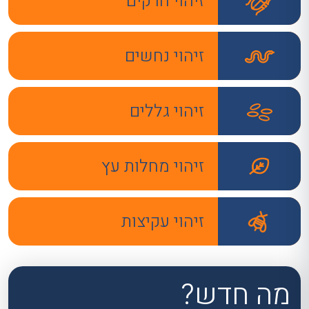
זיהוי חרקים
זיהוי נחשים
זיהוי גללים
זיהוי מחלות עץ
זיהוי עקיצות
מה חדש?