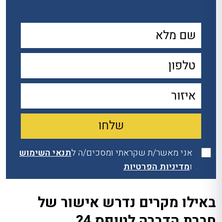
אני מאשר/ת שקראתי ומסכים/ה ל
תנאי השימוש
ו
מדיניות הפרטיות
באילו מקרים נדרש אישור של
חברת הדברה לטופס 4?