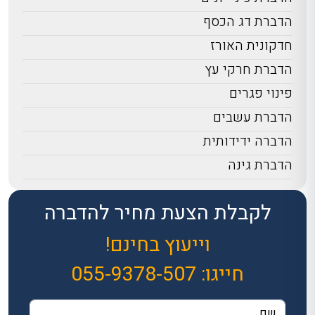
הדברת דג הכסף
חדקונית האורז
הדברת חרקי עץ
פינוי פגרים
הדברת עשבים
הדברה ידידותית
הדברת גינה
לקבלת הצעת מחיר להדברה
וייעוץ בחינם!
חייגו:
055-9378-507