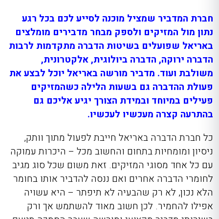
חברת המדביר שמציל מוכנה לסייע לכם בכל רגע
נתון מול המזיקים ולספק מבחר
מדבירים מומלצים
באריאל
שפועלים בשיטות הדברה מתקדמות לרבות
הדברה ירוקה, הדברה ביולוגית, אלקטרונית,
משולבת ועוד. מדביר מורשה באריאל יוכל לבצע את
פעולת ההדברה גם בשעות הלילה כשהמזיקים
פעילים במיוחד ובמידת הצורך יגיע אליכם גם
בהתרעה קצרה מעכשיו לעכשיו.
כל חברת הדברה באריאל
חייבת לפעול מתוך וותק,
ניסיון ומומחיות בתחום והחשוב מכל – היכרות עמוקה
עם כל אחד מסוגי המזיקים. זאת משום שכל סוג מגיב
לחומרי הדברה אחרים ואם ננסה להדביר אותו בחומר
הלא נכון, לא רק שהבעיה לא תיפתר – היא עשויה
אפילו להחמיר. לכן חשוב מאוד להשתמש אך ורק