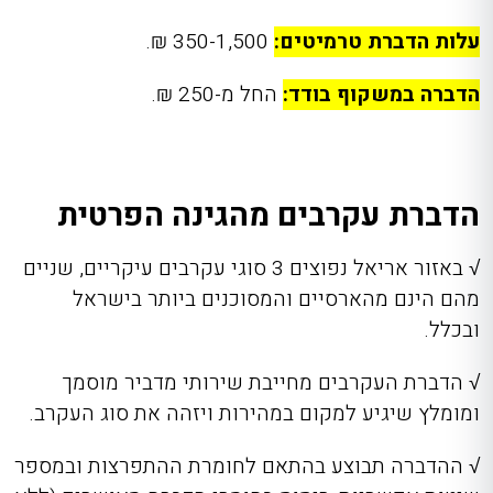
עלות הדברת טרמיטים:
350-1,500 ₪.
הדברה במשקוף בודד:
החל מ-250 ₪.
הדברת עקרבים מהגינה הפרטית
√
באזור אריאל נפוצים 3 סוגי עקרבים עיקריים, שניים
מהם הינם מהארסיים והמסוכנים ביותר בישראל
ובכלל.
√
הדברת העקר
בים מחייבת
שירותי מדביר מוסמך
ומומלץ
שיגיע למקום במהירות ויזה
ה את סוג העקרב.
√
ההדברה תבוצע בהתאם לחומרת ההתפרצות ובמספר