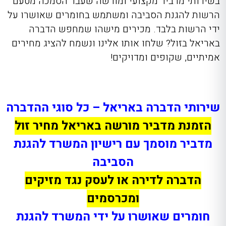
בשירותי מדביר מקצועי ומורשה שעבר הסמכה מטעם
הרשות להגנת הסביבה ומשתמש בחומרים שאושרו על
ידי הרשות בלבד. מכירים מישהו שמחפש הדברה
באריאל בזול? שלחו אותו אלינו ונשמח להציג מחירים
אמיתיים, שקופים ומדויקים!
שירותי הדברה באריאל – כל סוגי ההדברה
הזמנת מדביר מורשה באריאל מחיר זול
מדביר מוסמך עם רישיון המשרד להגנת
הסביבה
הדברה לדירה או לעסק נגד מזיקים
ומכרסמים
חומרים שאושרו על ידי המשרד להגנת