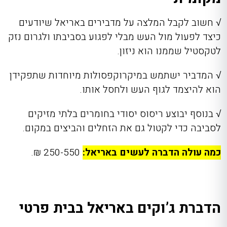
√
חשוב לקבל המלצה על מדבירים באריאל שיודעים
כיצד לפעול מול העש מבלי לפגוע בסביבתו ולגרום נזק
לטקסטיל שממנו הוא ניזון.
√
המדביר ישתמש במיקרוקפסולות מיוחדות שתפקידן
הוא להיצמד לגוף העש ולחסל אותו.
√
בנוסף יבוצע ריסוס יסודי בחומרים בלתי מזיקים
לסביבה כדי לקטול גם את הזחלים והביצים במקום.
כמה עולה הדברה לעשים באריאל:
250-550 ₪.
הדברת ג’וקים באריאל בבית פרטי