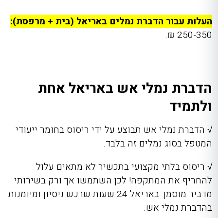
העלות עבור הדברת נמלים באריאל (בית + מרפסת):
250-350 ₪.
הדברת נמלי אש באריאל אחת
ולתמיד
√
הדברת נמלי אש תבוצע על ידי ריסוס בחומר ייעודי
המטפל בסוג נמלים זה בלבד.
√
ריסוס בלתי מקצועי בתכשיר לא מתאים עלול
להחריף את המתקפה! לכן השתמשו אך ורק בשירותי
מדביר מוסמך באריאל 24 שעות
שרכש ניסיון ומיומנות
בהדברת נמלי אש.