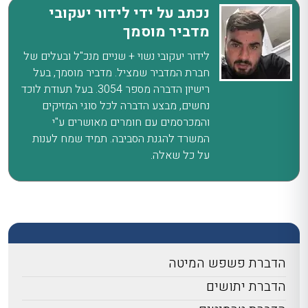
נכתב על ידי לידור יעקובי
מדביר מוסמך
לידור יעקובי נשוי + שניים מנכ"ל ובעלים של
חברת המדביר שמציל. מדביר מוסמך, בעל
רישיון הדברה מספר 3054. בעל תעודת לוכד
נחשים, מבצע הדברה לכל סוגי המזיקים
והמכרסמים עם חומרים מאושרים ע"י
המשרד להגנת הסביבה. תמיד שמח לענות
על כל שאלה.
הדברת פשפש המיטה
הדברת יתושים