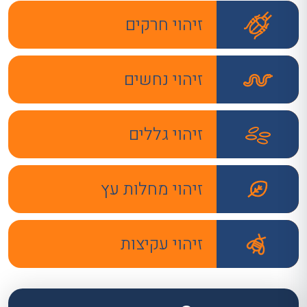
זיהוי חרקים
זיהוי נחשים
זיהוי גללים
זיהוי מחלות עץ
זיהוי עקיצות