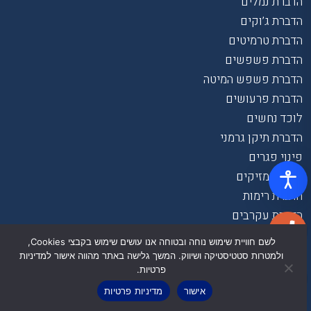
הדברת נמלים
הדברת ג’וקים
הדברת טרמיטים
הדברת פשפשים
הדברת פשפש המיטה
הדברת פרעושים
לוכד נחשים
הדברת תיקן גרמני
פינוי פגרים
הדברת מזיקים
הדברת רימות
הדברת עקרבים
לשם חוויית שימוש נוחה ובטוחה אנו עושים שימוש בקבצי Cookies,
הדברת מעופפים
ולמטרות סטטיסטיקה ושיווק. המשך גלישה באתר מהווה אישור למדיניות
פרטיות.
הדברת דבורים
אישור
מדיניות פרטיות
הדברת צרעות