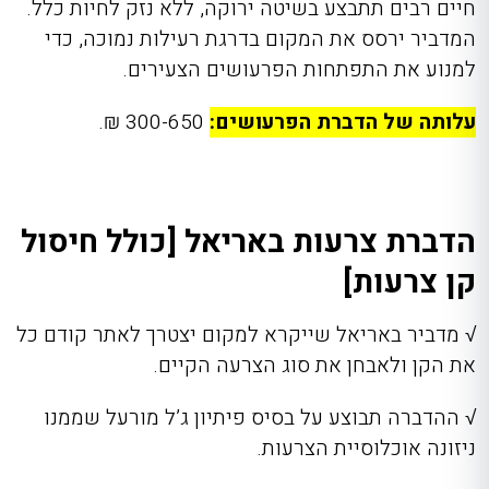
חיים רבים תתבצע בשיטה ירוקה, ללא נזק לחיות כלל.
המדביר ירסס את המקום בדרגת רעילות נמוכה, כדי
למנוע את התפתחות הפרעושים הצעירים.
עלותה של הדברת הפרעושים:
300-650 ₪.
הדברת צרעות באריאל [כולל חיסול
קן צרעות]
√
מדביר באריאל
שייקרא למקום יצטרך לאתר קודם כל
את הקן ולאבחן את סוג הצרעה הקיים.
√
ההדברה תבוצע על בסיס פיתיון ג’ל מורעל שממנו
ניזונה אוכלוסיית הצרעות.