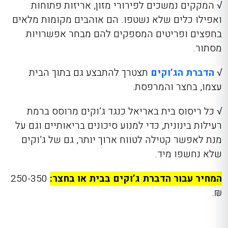
√
המקקים נמשכים לפירורי מזון, אריזות פתוחות
ואפילו כלים שלא נשטפו. הם אוהבים מקומות מלאים
בחפצים ופריטים המספקים להם מבחר אפשרויות
מסתור.
√
הדברת הג’וקים
תצטרך להתבצע גם בתוך הבית
עצמו, בחצר והמרפסת.
√
כל ריסוס בית באריאל כנגד ג’וקים מרוסס ברמת
רעילות בינונית, כדי למנוע סיכונים בריאותיים וגם על
מנת לאפשר קטילה לטווח ארוך יותר, גם של ג’וקים
שלא נחשפו מיד.
המחיר עבור הדברת ג’וקים בבית או בחצר:
250-350
₪.