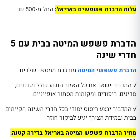
עלות הדברת פשפשים באריאל:
החל מ-500 ₪.
הדברת פשפש המיטה בבית עם 5
חדרי שינה
הדברת פשפשי המיטה
מורכבת ממספר שלבים:
√
המדביר ישאב את כל האזור הנגוע כולל מזרונים,
סדינים, ריפודים ומקומות מסתור אופייניים.
√
המדביר יבצע ריסוס יסודי בכל חדרי השינה הקיימים
בבית ובמידת הצורך יגיע לביקור חוזר.
מחיר הדברת פשפש המיטה באריאל בדירה קטנה: