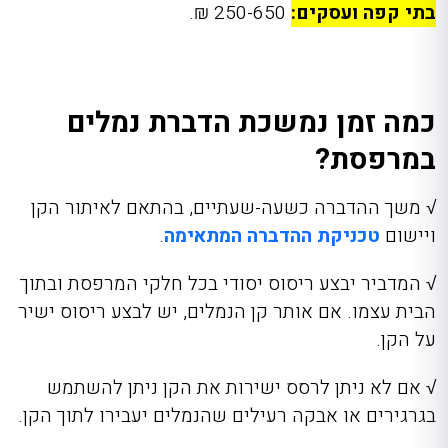
בתי קפה ועסקים:
250-650 ₪.
כמה זמן נמשכת הדברת נמלים
במרפסת?
√
משך ההדברה כשעה-שעתיים, בהתאם לאיתור הקן
ויישום
טכניקת ההדברה המתאימה
.
√
המדביר יבצע ריסוס יסודי בכל חלקי המרפסת ובתוך
הבית עצמו. אם אותר קן הנמלים, יש לבצע ריסוס ישיר
על הקן.
√
אם לא ניתן לרסס ישירות את הקן ניתן להשתמש
בגרגירים או אבקה רעילים שהנמלים יעבירו לתוך הקן.