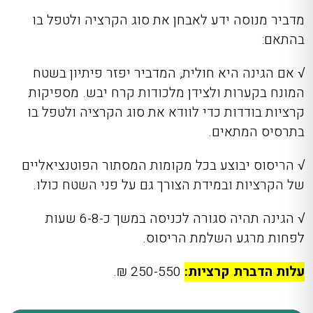
מדביר מנוסה ידע לאבחן את סוג הקרציה ולטפל בו
בהתאם:
√
אם הגינה היא חולית, המדביר יפזר פיתיון בשטח
המונח בקערות ולצידן מלכודות קרח יבש. מספיקות
קרציות בודדות כדי לוודא את סוג הקרציה ולטפל בו
בתרסיס המתאים.
√
הריסוס יבוצע בכל מקומות המסתור הפוטנציאליים
של הקרציות ובמידת הצורך גם על פני השטח כולו.
√
הגינה תהיה סגורה לכניסה במשך כ-6-8 שעות
לפחות מרגע השלמת הריסוס.
עלות הדברת קרציות:
250-550 ₪.