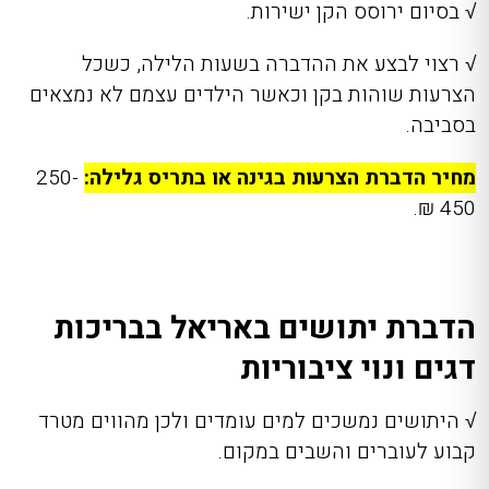
√
בסיום ירוסס הקן ישירות.
√
רצוי לבצע את ההדברה בשעות הלילה, כשכל
הצרעות שוהות בקן וכאשר הילדים עצמם לא נמצאים
בסביבה.
מחיר הדברת הצרעות בגינה או בתריס גלילה:
250-
450 ₪.
הדברת יתושים באריאל בבריכות
דגים ונוי ציבוריות
√
היתושים נמשכים למים עומדים ולכן מהווים מטרד
קבוע לעוברים והשבים במקום.