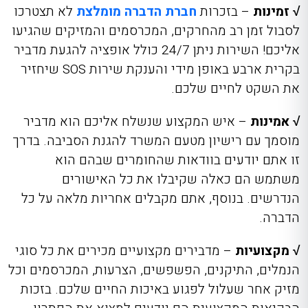
√ זמינות
– בזכרות
חברת הדברה מומלצת
לא תצטרכו
לסבול זמן רב מהחרקים, המכרסמים והמזיקים שהגיעו
אליכם! השירות ניתן 24/7 כולל אופציה להגעת מדביר
בקרית ארבע באופן מידי והענקת שירות
SOS
שיחזיר
את השקט לחיים שלכם.
√ אמינות
– איש המקצוע שנשלח אליכם הוא מדביר
מוסמך עם רישיון מטעם המשרד להגנת הסביבה. בדרך
זו אתם יודעים בוודאות שהחומרים שבהם הוא
משתמש הם כאלה שקיבלו את כל האישורים
הנדרשים. בנוסף, אתם מקבלים אחריות מלאה על כל
הדברה.
√ מקצועיות
– מדבירים מקצועיים מכירים את כל סוגי
הנמלים, התיקנים, הפשפשים, הצרעות, המכרסמים וכל
מזיק אחר שעלול לפגוע באיכות החיים שלכם. בזכות