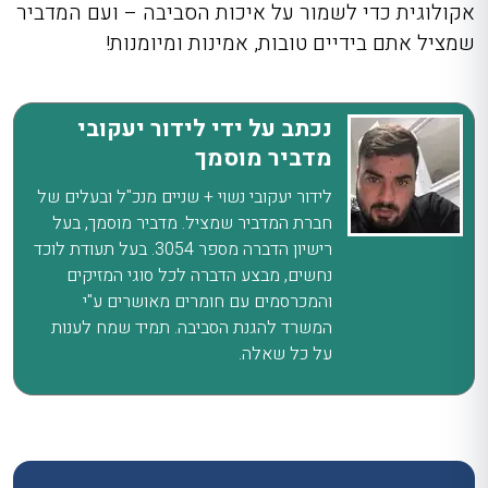
אקולוגית כדי לשמור על איכות הסביבה – ועם המדביר
שמציל אתם בידיים טובות, אמינות ומיומנות!
נכתב על ידי לידור יעקובי
מדביר מוסמך
לידור יעקובי נשוי + שניים מנכ"ל ובעלים של
חברת המדביר שמציל. מדביר מוסמך, בעל
רישיון הדברה מספר 3054. בעל תעודת לוכד
נחשים, מבצע הדברה לכל סוגי המזיקים
והמכרסמים עם חומרים מאושרים ע"י
המשרד להגנת הסביבה. תמיד שמח לענות
על כל שאלה.