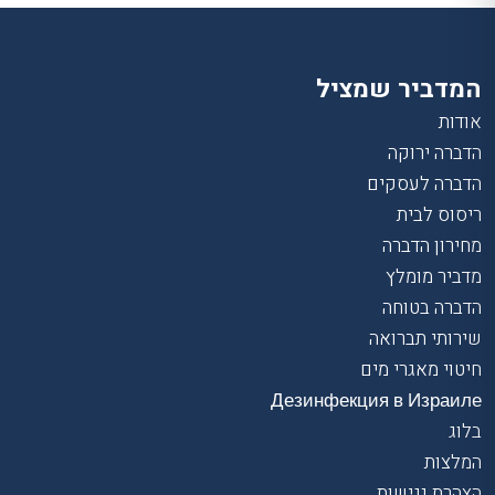
המדביר שמציל
אודות
הדברה ירוקה
הדברה לעסקים
ריסוס לבית
מחירון הדברה
מדביר מומלץ
הדברה בטוחה
שירותי תברואה
חיטוי מאגרי מים
Дезинфекция в Израиле
בלוג
המלצות
הצהרת נגישות