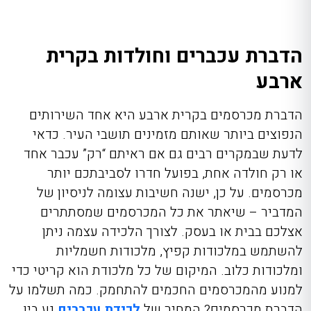
הדברת עכברים וחולדות בקרית
ארבע
הדברת מכרסמים בקרית ארבע היא אחד השירותים
הנפוצים ביותר שאותם מזמינים תושבי העיר. כדאי
לדעת שבמקרים רבים גם אם ראיתם “רק” עכבר אחד
או רק חולדה אחת, בפועל חדרו לסביבתכם יותר
מכרסמים. על כן, ישנה חשיבות עצומה לניסיון של
המדביר – שיאתר את כל המכרסמים שמסתתרים
אצלכם בבית או בעסק. לצורך הלכידה עצמה ניתן
להשתמש במלכודות קפיץ, מלכודות חשמליות
ומלכודות כלוב. המיקום של כל מלכודת הוא קריטי כדי
למנוע מהמכרסמים החכמים להתחמק. כמה תשלמו על
הדברת מכרסמים? המחיר של
לכידת עכברים
נע בין