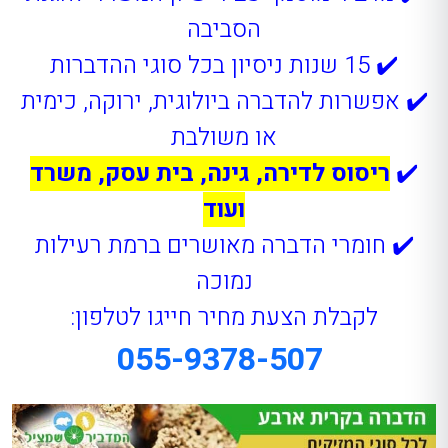
הסביבה
✔️ 15 שנות ניסיון בכל סוגי ההדברות
✔️ אפשרות להדברה ביולוגית, ירוקה, כימית
או משולבת
✔️
ריסוס לדירה, גינה, בית עסק, משרד
ועוד
✔️ חומרי הדברה מאושרים ברמת רעילות
נמוכה
לקבלת הצעת מחיר חייגו לטלפון:
055-9378-507