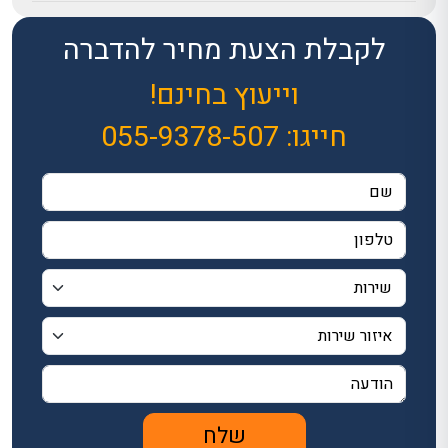
לקבלת הצעת מחיר להדברה
וייעוץ בחינם!
חייגו:
055-9378-507