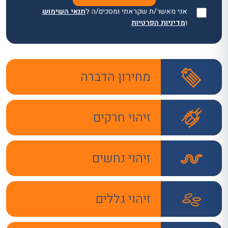
אני מאשר/ת שקראתי ומסכים/ה ל
תנאי השימוש
ו
מדיניות הפרטיות
מחירון הדברה
זיהוי חרקים
זיהוי נחשים
זיהוי גללים