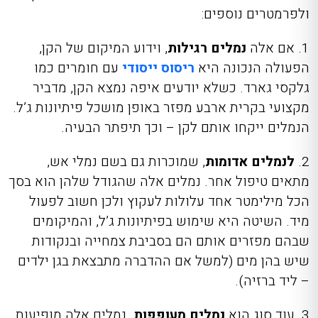
ולפרמטרים נוספים:
1.
אם אלה
נמלים רגילות
, וידוע המיקום של הקן,
הפעולה הנכונה היא
ריסוס ייסודי
עם חומרים כמו
גלקסי גארד. כשלא יודעים איפה נמצא הקן, מדביר
מקצועי בקרית ארבע מפזר באופן מושכל פיתיונות ג’ל.
הנמלים ייקחו אותם לקן – וכך תיפתר הבעיה.
2.
לנמלים אדומות
, שמוכרות גם בשם נמלי אש,
מתאים טיפול אחר. נמלים אלה שהגודל שלהן הוא בסך
הכל מילימטר אחד עלולות לעקוץ ולכן חשוב לפעול
מיד. השיטה היא שימוש בפיתיונות ג’ל, והמיקומים
שבהם מפזרים אותם הם בסביבת צמחייה ובנקודות
שיש בהן מים (למשל אם ההדברה מתבצאת בגן ילדים
– ליד ברזיה).
3. עוד סוג הוא
נמלים מעופפות
. נמלים אלה מופיעות