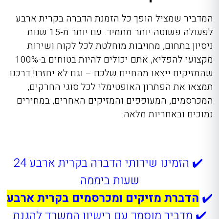
המדביר שמציל הופך כל הזמנת הדברה בקרית ארבע
לפעולה פשוטה יותר מתמיד. עם יותר מ-15 שנות
ניסיון בתחום, מחויבות מוחלטת לכל לקוח ושירות
מקצועי להפליא, אתם יכולים להיות בטוחים ב-100%
שהמזיקים ייצאו מהחיים שלכם – וגם לא יחזרו! דרכנו
תמצאו את הפתרון האופטימלי לכל סוגי החרקים,
המכרסמים, המעופפים והמזיקים האחרים, במחירים
נמוכים ובאחריות מלאה.
✔️ הזמינו שירותי הדברה בקרית ארבע 24
שעות ביממה
✔️
הדברת מזיקים ומכרסמים בקרית ארבע
✔️ מדביר מוסמך עם רישיון המשרד להגנת