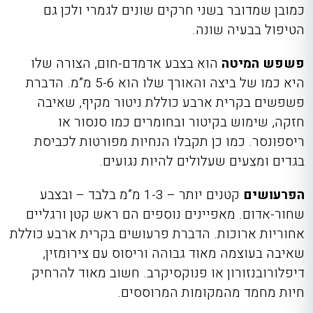
כמובן שמדובר בשני חרקים שונים לגמרי ולכן גם
הטיפול בבעיה שונה.
פשפש המיטה
הוא בצבע אדמדם-חום, הצורה שלו
היא כמו של ביצה והאורך שלו הוא 5-6 מ”מ. הדברת
פשפשים בקרית ארבע כוללת ניטור מקיף, שאיבה
חזקה, שימוש בקיטור ובחומרים כמו סנסור או
ריספונסר. כמו כן תקבלו הנחיות מפורטות לכביסת
בגדים ומצעים שעלולים להיות נגועים.
הפרעושים
קטנים יותר – 1-3 מ”מ בלבד – ובצבע
שחור-אדום. מאפיינים נוספים הם ראש קטן ורגליים
אחוריות ארוכות. הדברת פרעושים בקרית ארבע כוללת
שאיבה בעוצמה מאוד גבוהה וריסוס עם צירומזין,
דיפלורובנזורון או פנוקסיקרב. חשוב מאוד להרחיק
חיות מחמד מהמקומות המרוססים.