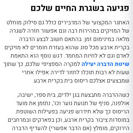
פגיעה בשגרת החיים שלכם
האתגר המקצועי של המדבירים כולל גם סילוק מוחלט
של המזיקים במהירות רבה וגם אפשור חזרה לשגרה
מלאה במינימום זמן. בהתאם חשוב לבצע הדברה
בקרית ארבע מכל סוג שהוא בעזרת חומרים לא מזיקים
לאדם וגם לא לחיות המחמד. דגש נוסף הוא התאמת
שיטת הדברה יעילה
למקרה הספציפי שלכם, כך שתוך
שעות לא רבות תוכלו לחזור לדירה אפילו אחרי
שמבצעים אצלכם ריסוס בית בקרית ארבע.
כשההדברה מתבצעת בגן ילדים, בית ספר, ישיבה,
אולפנה, סניף של תנועת נוער וכו’, נתזמן את מועד
הריסוס כך שלא תידרש פגיעה בפעילות השוטפת.
במוסדות ציבור בקרית ארבע, וכן בפארקים ובמרחבים
הירוקים, מומלץ (אם הדבר אפשרי) להעדיף הדברה