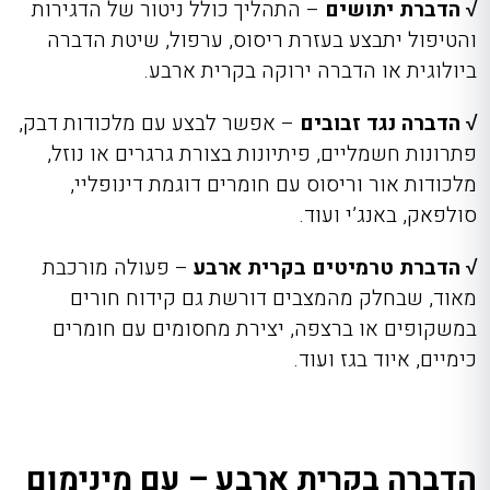
√ הדברת יתושים
– התהליך כולל ניטור של הדגירות
והטיפול יתבצע בעזרת ריסוס, ערפול, שיטת הדברה
ביולוגית או הדברה ירוקה בקרית ארבע
.
√ הדברה נגד זבובים
– אפשר לבצע עם מלכודות דבק,
פתרונות חשמליים, פיתיונות בצורת גרגרים או נוזל,
מלכודות אור וריסוס עם חומרים דוגמת דינופליי,
סולפאק, באנג’י ועוד.
√ הדברת טרמיטים בקרית ארבע
– פעולה מורכבת
מאוד, שבחלק מהמצבים דורשת גם קידוח חורים
במשקופים או ברצפה, יצירת מחסומים עם חומרים
כימיים, איוד בגז ועוד.
הדברה בקרית ארבע – עם מינימום