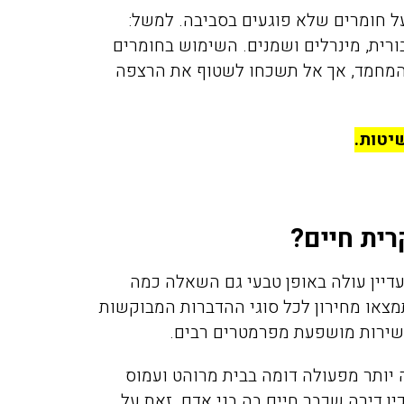
 חומרים שלא פוגעים בסביבה. למשל:
בורית, מינרלים ושמנים. השימוש בחומרים
 המחמד, אך אל תשכחו לשטוף את הרצפה
יטות.
ית חיים?
דיין עולה באופן טבעי גם השאלה כמה
צאו מחירון לכל סוגי ההדברות המבוקשות
השירות מושפעת מפרמטרים רבים.
 יותר מפעולה דומה בבית מרוהט ועמוס
ן דירה שכבר חיים בה בני אדם. זאת על