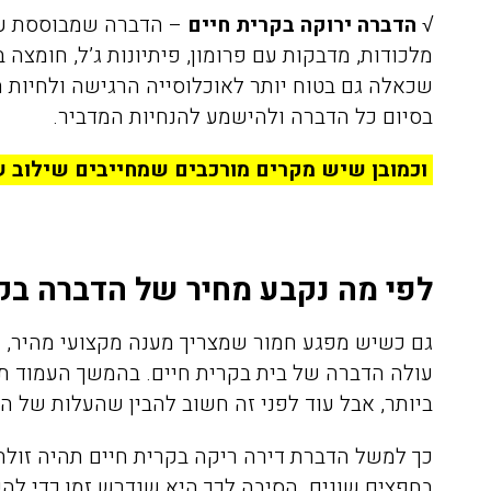
√
הדברה ירוקה בקרית חיים
– הדברה שמבוססת על
מלכודות, מדבקות עם פרומון, פיתיונות ג’ל, חומצה 
שכאלה גם בטוח יותר לאוכלוסייה הרגישה ולחיות
בסיום כל הדברה ולהישמע להנחיות המדביר.
וכמובן שיש מקרים מורכבים שמחייבים שילוב ש
לפי מה נקבע מחיר של הדברה בקר
גם כשיש מפגע חמור שמצריך מענה מקצועי מהיר, ע
עולה הדברה של בית בקרית חיים.
בהמשך העמוד תמ
ביותר, אבל עוד לפני זה חשוב להבין שהעלות של 
כך למשל הדברת דירה ריקה בקרית חיים תהיה זולה
בחפצים שונים. הסיבה לכך היא שנדרש זמן כדי להכי