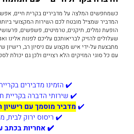
כשמחפשים המלצה על מדבירים בקרית חיים, אפשר
המדביר שמציל מובטח לכם השירות המקצועי ביותר
הופעת נמלים, תיקנים, טרמיטים, פשפשים, פרעושים
שעלולים להזיק לבריאותכם עליכם לפנות אלינו ואנ
מתבצעת על-ידי איש מקצוע עם ניסיון רב, רישיון 
עם כל סוגי המזיקים הלא רצויים ולכן גם יכולת לס
✔️ הזמינו מדבירים בקריית
✔️ שירותי הדברה בקריית חי
✔️
מדביר מוסמך עם רישיון 
✔️ ריסוס ירוק לבית, מ
✔️ אחריות בכתב ע