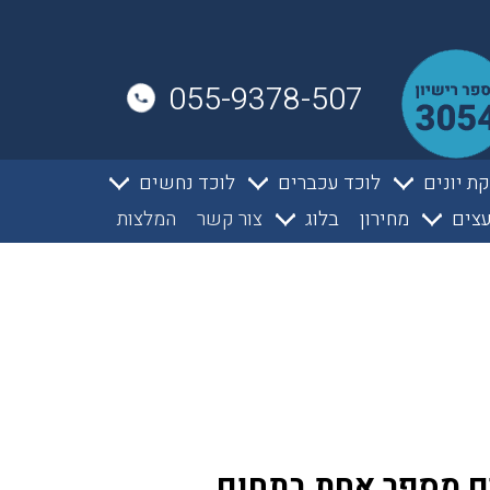
055-9378-507
ת יונים
לוכד עכברים
לוכד נחשים
צים
מחירון
בלוג
צור קשר
המלצות
ים מספר אחת בתחום