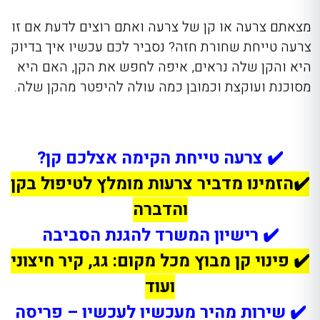
מצאתם צרעה או קן של צרעה ואתם רוצים לדעת אם זו
צרעה טייחת שחורת חזה? נסביר לכם עכשיו איך בדיוק
היא והקן שלה נראים, איפה לחפש את הקן, האם היא
מסוכנת ועוקצת וכמובן כמה עולה להיפטר מהקן שלה.
✔️ צרעה טייחת הקימה אצלכם קן?
✔️הזמינו מדביר צרעות מומלץ לטיפול בקן
והדברה
✔️ רישיון המשרד להגנת הסביבה
✔️ פינוי קן מבוץ מכל מקום: גג, קיר חיצוני
ועוד
✔️ שירות מהיר מעכשיו לעכשיו – פריסה