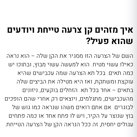
בטן
✅
❌
מחושים
✅
❌
רגליים
✅
✅
איך מזהים קן צרעה טייחת ויודעים
שהוא פעיל?
השם של הצרעה הזו מסגיר את הקן שלה – הוא נראה
כאילו עשוי מטיח. הוא למעשה עשוי מבוץ, ובתוכו יש
כמה תאים. בכל תא הצרעה שמה עכבישים שהיא
עוקצת ומשתקת, ואז היא מטילה את הביצים שלה
בתאים – אחד בכל תא. הזחלים בוקעים, ניזונים
מהעכבישים, מתגלמים, ויוצאים רק אחרי שהם הופכים
לבוגרים. אם אתם רואים משהו שנראה כמו גוש של
בוץ שנוצר על הקיר, ויש לו פתח אחד או כמה פתחים
עגולים יחסית, זה ככל הנראה הקן של הצרעה הטייחת.