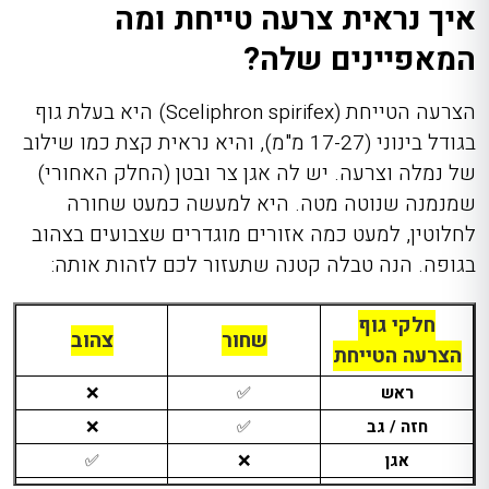
איך נראית צרעה טייחת ומה
המאפיינים שלה?
הצרעה הטייחת (Sceliphron spirifex) היא בעלת גוף
בגודל בינוני (17-27 מ"מ), והיא נראית קצת כמו שילוב
של נמלה וצרעה. יש לה אגן צר ובטן (החלק האחורי)
שמנמנה שנוטה מטה. היא למעשה כמעט שחורה
לחלוטין, למעט כמה אזורים מוגדרים שצבועים בצהוב
בגופה. הנה טבלה קטנה שתעזור לכם לזהות אותה:
חלקי גוף
שחור
צהוב
הצרעה הטייחת
ראש
✅
❌
חזה / גב
✅
❌
אגן
❌
✅