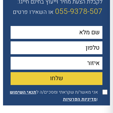
לקבלת הצעת מחיר וייעוץ בחינם חייגו:
055-9378-507
או השאירו פרטים
אני מאשר/ת שקראתי ומסכים/ה ל
תנאי השימוש
ו
מדיניות הפרטיות