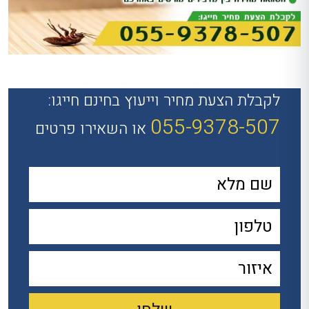
לקבלת הצעת מחיר וייעוץ בחינם חייגו:
055-9378-507
או השאירו פרטים