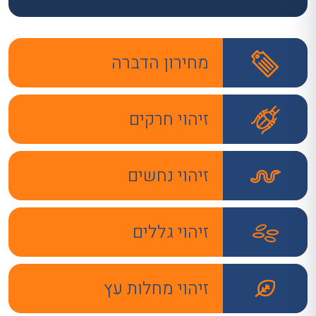
מחירון הדברה
זיהוי חרקים
זיהוי נחשים
זיהוי גללים
זיהוי מחלות עץ