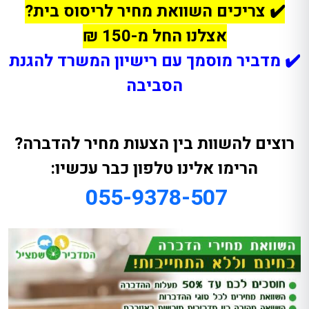
✔️ צריכים השוואת מחיר לריסוס בית?
אצלנו החל מ-150 ₪
✔️ מדביר מוסמך עם רישיון המשרד להגנת
הסביבה
רוצים להשוות בין הצעות מחיר להדברה?
הרימו אלינו טלפון כבר עכשיו:
055-9378-507