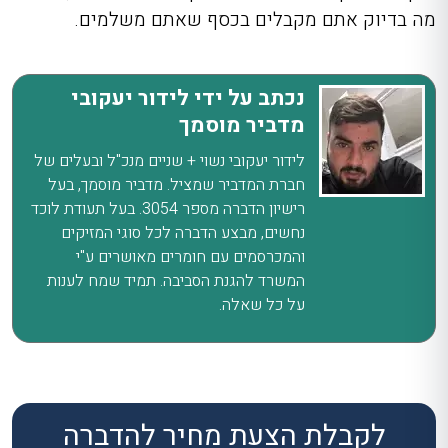
מה בדיוק אתם מקבלים בכסף שאתם משלמים.
נכתב על ידי לידור יעקובי
מדביר מוסמך
לידור יעקובי נשוי + שניים מנכ"ל ובעלים של
חברת המדביר שמציל. מדביר מוסמך, בעל
רישיון הדברה מספר 3054. בעל תעודת לוכד
נחשים, מבצע הדברה לכל סוגי המזיקים
והמכרסמים עם חומרים מאושרים ע"י
המשרד להגנת הסביבה. תמיד שמח לענות
על כל שאלה.
לקבלת הצעת מחיר להדברה