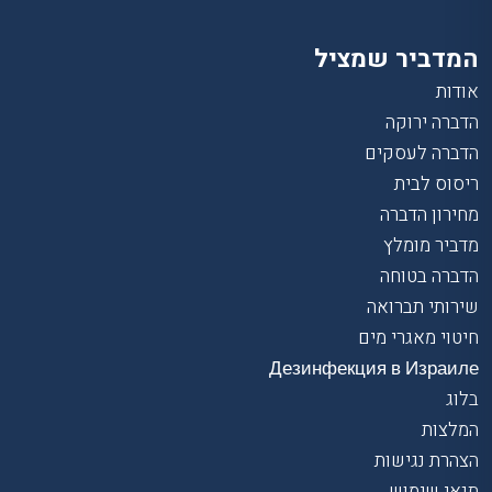
המדביר שמציל
אודות
הדברה ירוקה
הדברה לעסקים
ריסוס לבית
מחירון הדברה
מדביר מומלץ
הדברה בטוחה
שירותי תברואה
חיטוי מאגרי מים
Дезинфекция в Израиле
בלוג
המלצות
הצהרת נגישות
תנאי שימוש