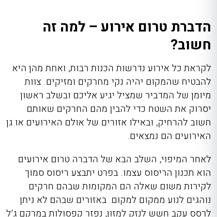
הדברת טרום אירוע – למה זה
חשוב?
לקראת כל אירוע נדרשות הכנות רבות, ואחת מהן היא
להבטיח שהמקום יהיה נקי מחרקים ומזיקים. צוות
מיומן של המדביר שמציל יגיע אליכם ובשלב ראשון
יסרוק את השטח כדי להבין מהם החרקים שאותם
חשוב להרחיק, ובאילו אזורים של אולם האירועים או גן
האירועים הם נמצאים.
לאחר המיפוי, השלב הבא של הדברה טרום אירועים
הוא תכנון הריסוס עצמו. בפרט יתבצע ריסוס סמוך
לקירות משום שאלה הם המקומות שבהם חרקים
נוהגים לנוע ממקום למקום. באזורים שבהם לא ניתן
לרסס עקב חשש לנזק למזון, נפזר קפסולות במרקם ג’ל