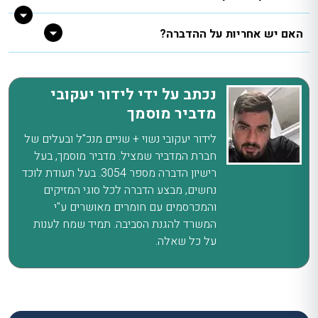
האם יש אחריות על ההדברה?
נכתב על ידי לידור יעקובי
מדביר מוסמך
לידור יעקובי נשוי + שניים מנכ"ל ובעלים של
חברת המדביר שמציל. מדביר מוסמך, בעל
רישיון הדברה מספר 3054. בעל תעודת לוכד
נחשים, מבצע הדברה לכל סוגי המזיקים
והמכרסמים עם חומרים מאושרים ע"י
המשרד להגנת הסביבה. תמיד שמח לענות
על כל שאלה.