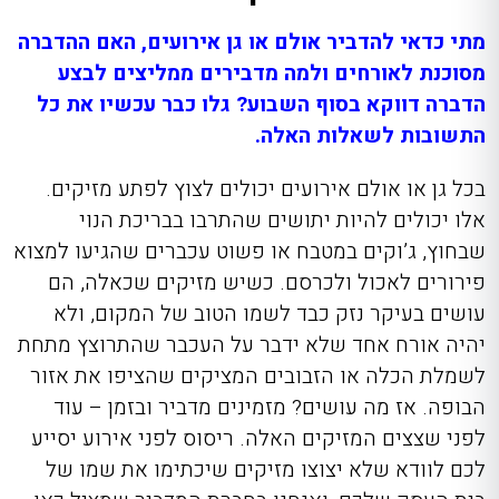
מתי כדאי להדביר אולם או גן אירועים, האם ההדברה
מסוכנת לאורחים ולמה מדבירים ממליצים לבצע
הדברה דווקא בסוף השבוע? גלו כבר עכשיו את כל
התשובות לשאלות האלה.
בכל גן או אולם אירועים יכולים לצוץ לפתע מזיקים.
אלו יכולים להיות יתושים שהתרבו בבריכת הנוי
שבחוץ, ג’וקים במטבח או פשוט עכברים שהגיעו למצוא
פירורים לאכול ולכרסם. כשיש מזיקים שכאלה, הם
עושים בעיקר נזק כבד לשמו הטוב של המקום, ולא
יהיה אורח אחד שלא ידבר על העכבר שהתרוצץ מתחת
לשמלת הכלה או הזבובים המציקים שהציפו את אזור
הבופה. אז מה עושים? מזמינים מדביר ובזמן – עוד
לפני שצצים המזיקים האלה. ריסוס לפני אירוע יסייע
לכם לוודא שלא יצוצו מזיקים שיכתימו את שמו של