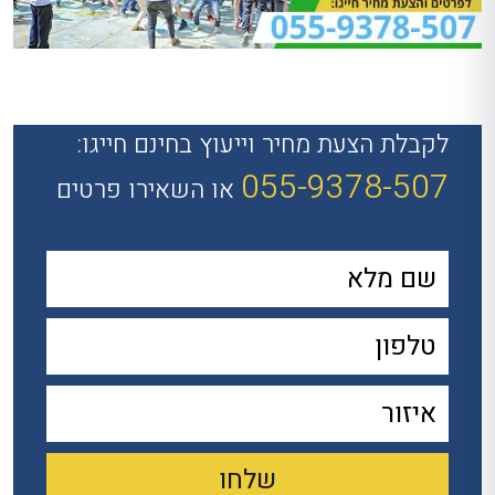
לקבלת הצעת מחיר וייעוץ בחינם חייגו:
055-9378-507
או השאירו פרטים