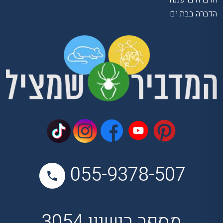
הדברה בבת ים
055-9378-507
מספר רישיון 3054