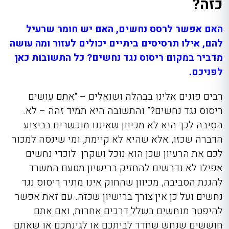
כזה?
האם אפשר לרסס נחשים, האם יש חומר שרעיל
להם, אילו תרסיסים ביתיים יכולים לעזור ומה עושה
מדביר במקום ריסוס נגד נחשים? כל התשובות כאן
לפניכם.
רבים פונים אלינו בבהלה ושואלים – “אתם עושים
ריסוס נגד נחשים?” והתשובה היא תמיד זהה – לא.
הסיבה לכך היא לא מכיוון שאיננו מוכשרים בביצוע
הדברה שכזו, אלא שהיא לא קיימת, ומי שינסה למכור
לכם את הרעיון שכן הוא נוכל ושקרן. לוכדי נחשים
אפילו לא נדרשים להחזיק ברישיון מטעם המשרד
להגנת הסביבה, מכיוון שהחוק אינו מתיר ריסוס נגד
נחשים ועל כן אין צורך ברישיון שכזה. עם זאת אפשר
להיפטר מנחשים בשלל דרכים אחרות, ואם אתם
חוששים שנחש שחדר לביתכם או לגינתכם או שאתם