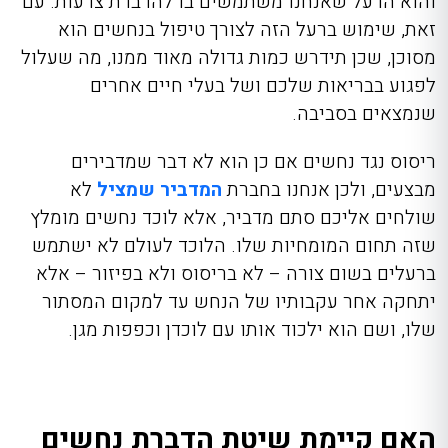
והוא הרעל שאנחנו משתמשים בו להדברת צרעות. עם
זאת, שימוש ברעל הזה לצורך טיפול בנחשים הוא
מסוכן, שכן תידרש כמות גדולה מאוד ממנו, מה שעלול
לפגוע בבריאות שלכם ושל בעלי חיים אחרים
שנמצאים בסביבה.
ריסוס נגד נחשים אם כן הוא לא דבר שמדבירים
מבצעים, ולכן אנחנו בחברת
המדביר שמציל
לא
שולחים אליכם סתם מדביר, אלא לוכד נחשים מומלץ
שזה תחום המומחיות שלו. הלוכד לעולם לא ישתמש
ברעלים בשום צורה – לא בריסוס ולא בפיזור – אלא
יתחקה אחר עקבותיו של הנחש עד למקום המסתור
שלו, ושם הוא ילכוד אותו עם לוכדן וכפפות מגן.
האם קיימת שיטת הדברת נחשים