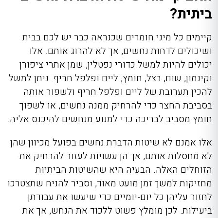
ביתית?
קיימים כל מיני חומרים שכנראה כבר יש לכם בבית
ושיכולים לדחות נחשים, אך לא להרוג אותם. אלו
יכולים להיות למשל כדורי נפטלין, שמן אתרי ציפורן
וקינמון, שום, בצל, חומץ, ליים ופלפל חריף. ניתן למשל
להכין תערובת של ליים ופלפל חריף ולשפור אותה
בסביבת החצר כדי להרחיק ממנה נחשים, או לשפוך
חומץ מסביב לבריכה כדי למנוע מנחשים להיכנס אליה.
אלו אמנם לא שיטות הדברת נחשים בפועל מכיוון שהן
לא מחסלות אותם, אך הן עשויות לעזור להרחיק את
הזוחלים האלה. הבעיה היא שהשיטות הביתיות
מחזיקות למשך זמן מועט מאוד, וסביר להניח שתצטרכו
לחזור עליהן כל יום-יומיים כדי שיעשו את עבודתן
ביעילות. לכן מומלץ פשוט ללכוד את הנחש, אך את