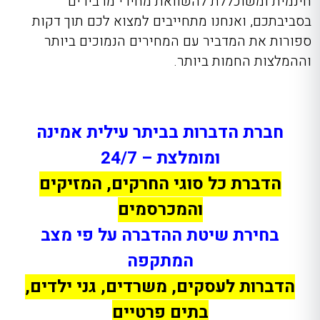
חינמית ומשוכללת להשוואת מחירי מדבירים
בסביבתכם, ואנחנו מתחייבים למצוא לכם תוך דקות
ספורות את המדביר עם המחירים הנמוכים ביותר
וההמלצות החמות ביותר.
חברת הדברות בביתר עילית אמינה
ומומלצת – 24/7
הדברת כל סוגי החרקים, המזיקים
והמכרסמים
בחירת שיטת ההדברה על פי מצב
המתקפה
הדברות לעסקים, משרדים, גני ילדים,
בתים פרטיים