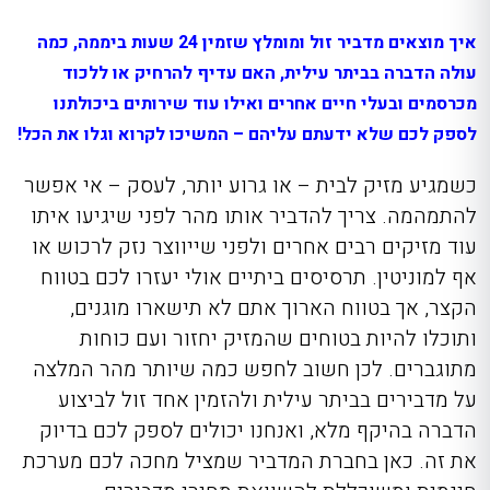
איך מוצאים מדביר זול ומומלץ שזמין 24 שעות ביממה, כמה
עולה הדברה בביתר עילית, האם עדיף להרחיק או ללכוד
מכרסמים ובעלי חיים אחרים ואילו עוד שירותים ביכולתנו
לספק לכם שלא ידעתם עליהם – המשיכו לקרוא וגלו את הכל!
כשמגיע מזיק לבית – או גרוע יותר, לעסק – אי אפשר
להתמהמה. צריך להדביר אותו מהר לפני שיגיעו איתו
עוד מזיקים רבים אחרים ולפני שייווצר נזק לרכוש או
אף למוניטין. תרסיסים ביתיים אולי יעזרו לכם בטווח
הקצר, אך בטווח הארוך אתם לא תישארו מוגנים,
ותוכלו להיות בטוחים שהמזיק יחזור ועם כוחות
מתוגברים. לכן חשוב לחפש כמה שיותר מהר המלצה
על מדבירים בביתר עילית ולהזמין אחד זול לביצוע
הדברה בהיקף מלא, ואנחנו יכולים לספק לכם בדיוק
את זה. כאן בחברת המדביר שמציל מחכה לכם מערכת