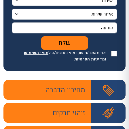
אני מאשר/ת שקראתי ומסכים/ה ל
תנאי השימוש
ו
מדיניות הפרטיות
מחירון הדברה
זיהוי חרקים