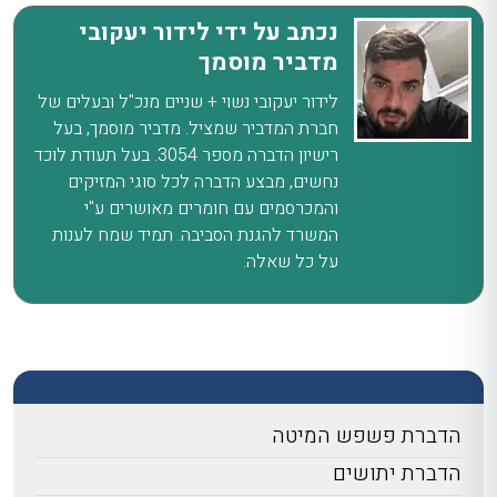
נכתב על ידי לידור יעקובי
מדביר מוסמך
לידור יעקובי נשוי + שניים מנכ"ל ובעלים של
חברת המדביר שמציל. מדביר מוסמך, בעל
רישיון הדברה מספר 3054. בעל תעודת לוכד
נחשים, מבצע הדברה לכל סוגי המזיקים
והמכרסמים עם חומרים מאושרים ע"י
המשרד להגנת הסביבה. תמיד שמח לענות
על כל שאלה.
הדברת פשפש המיטה
הדברת יתושים