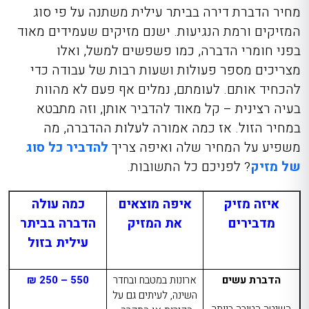
מחיר הדברת דירה בביתר עילית
משתנה על פי סוג
המזיקים ורמת הנגיעות. ישנם מזיקים שעמידים מאוד
בפני חומרי הדברה, כמו פשפשים למשל, ואלו
מצריכים מספר פעולות ושעות רבות של עבודה כדי
להכחיד אותם. לעומתם, נמלים אף פעם לא מהוות
בעיה רצינית – קל מאוד להדביר אותן, וזה מתבטא
במחיר הזול. אז כמה אמורה לעלות ההדברה, מה
משפיע על המחיר שלה ואיפה צריך
להדביר כל סוג
של מזיק
? לפניכם כל התשובות.
איזה מזיק
איפה מוצאים
כמה עולה
מדבירים
את המזיק
הדברה בביתר
עילית בזול
הדברת עשים
ארונות במטבח ובחדר
550 – 250 ₪
השינה, לעיתים גם על
השיטה הטובה ביותר