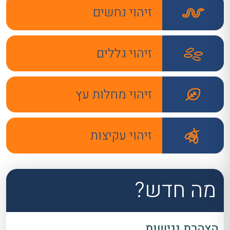
זיהוי נחשים
זיהוי גללים
זיהוי מחלות עץ
זיהוי עקיצות
מה חדש?
הצהרת נגישות