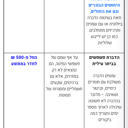
היתושים הבוגרים
וגם את הזחלים
,
וזאת בשיטות הדברה
ביולוגית או עם שמנים
ותרכיזים מתחלבים.
כמו כן יש לייבש
שלוליות.
הדברת פשפשים
על אף שמם של
החל מ-500 ₪
בביתר עילית
פשפשי המיטה, הם
לחדר בממוצע
נמצאים לא רק
עושים הדברה
במזרנים, אלא גם
משולבת עם חומרים
ברהיטים, שקעים
כימיים, וקיטור
חשמליים ומסגרות של
ושאיבה – מדובר
תמונות.
בהדברה לא פשוטה
שיכולה לארוך מספר
ימים ותצריך כמה
ביקורים.