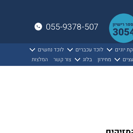
055-9378-507
ת יונים
לוכד עכברים
לוכד נחשים
צים
מחירון
בלוג
צור קשר
המלצות
מזיקים