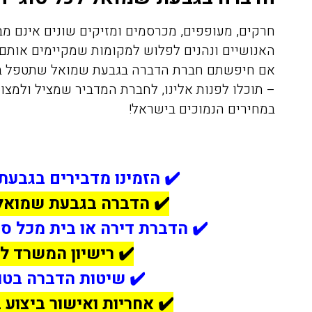
חרקים, מעופפים, מכרסמים ומזיקים שונים אינם מב
האנושיים ונהנים לפלוש למקומות שמקיימים אותם –
אם חיפשתם חברת הדברה בגבעת שמואל שתטפל במ
במחירים הנמוכים בישראל!
✔️ הזמינו מדבירים בגבע
✔️ הדברה בגבעת שמואל 
✔️ הדברת דירה או בית מכל ס
✔️ רישיון המשרד ל
✔️ שיטות הדברה בטו
✔️ אחריות ואישור ביצוע