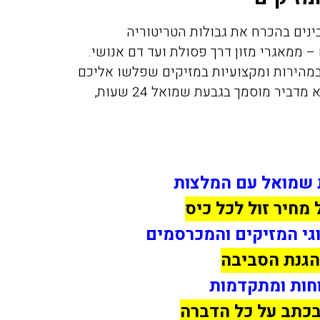
ינים בהכרח את גבולות הטריטוריה
 ממאגרי מזון דרך פסולת ועד דם אנושי.
הירות ומקצועיות במזיקים שפלשו אליכם
– תוכלו לפנות אלינו, לחברת המדביר שמציל ולמצוא מדביר מוסמך בגבעת שמואל 24 שעות,
ת שמואל עם המלצות
מחיר זול לכל כיס
וגי המזיקים והמכרסמים
הגנת הסביבה
חות ומתקדמות
 בכתב על כל הדברה