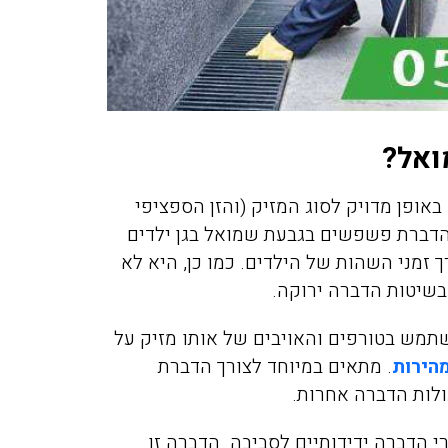
ואל?
באופן מדויק לסוג המזיק (והזן הספציפי
הדברת פשפשים בגבעת שמואל בגן ילדים
 זמני השהות של הילדים. כמו כן, היא לא
 בשיטות הדברה ירוקה.
מש בטורפים והאויבים של אותו מזיק על
הירות
. מתאים במיוחד לצורך הדברת
לות הדברה אחרות.
הדברה ידידותיים לסביבה. הדברה זו