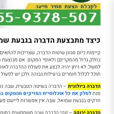
כיצד מתבצעת הדברה בגבעת שמ
קיימות כיום מגוון שיטות הדברה, שצריכות להתאים 
בחלק גדול מהמקרים) ולאופי המקום. אם מבוצעת 
למשל, לא ניתן יהיה לבצע את פעולת ההדברה לאורך
תוכל לכלול חומרים ברעילות גבוהה ולכן יש לפעול
הדברה ביולוגית
–
הדברה בשיטה הטבעית, שבה נשת
מנת
לסלק את כל אוכלוסיית המזיקים מהמקום במ
חרקים בגבעת שמואל, שבה אין אפשרות ליישם פעו
הדברה ירוקה
–
זוהי הדברה שבה משתמשים בחומרי 