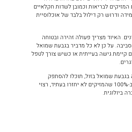
המזיקים לבריאות וכמובן לשדות חקלאיים
ידה ודרוש רק דילול בלבד של אוכלוסיית
ים. האיוד מצריך פעולה זהירה ובטוחה
יבה. על כן לא כל מדביר בגבעת שמואל
ם קיימת גישה בעייתית או כשיש צורך לטפל
וגרים.
 בגבעת שמואל בזול, תוכלו להסתפק
בהדברה כימית בלבד. אך אם תהיו מעוניינים לוודא ב-100% שהמזיקים לא יחזרו בעתיד, רצוי
ה ביולוגית.