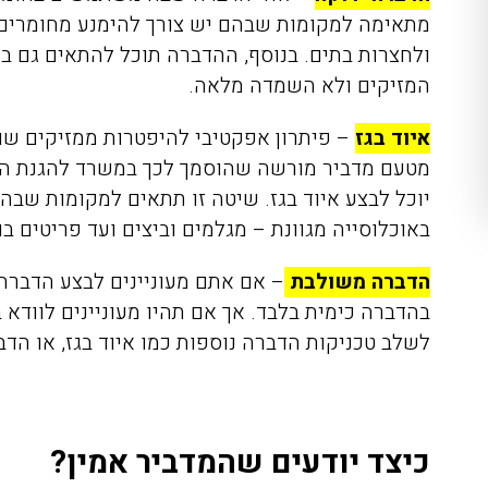
מתאימה למקומות שבהם יש צורך להימנע מחומרים 
ולחצרות בתים. בנוסף, ההדברה תוכל להתאים גם במ
המזיקים ולא השמדה מלאה.
איוד בגז
–
פיתרון אפקטיבי להיפטרות ממזיקים שונ
מטעם מדביר מורשה שהוסמך לכך במשרד להגנת הסב
יוכל לבצע איוד בגז. שיטה זו תתאים למקומות שבה
באוכלוסייה מגוונת – מגלמים וביצים ועד פריטים ב
הדברה משולבת
– אם אתם מעוניינים לבצע הדברה
לשלב טכניקות הדברה נוספות כמו איוד בגז, או הדבר
כיצד יודעים שהמדביר אמין?