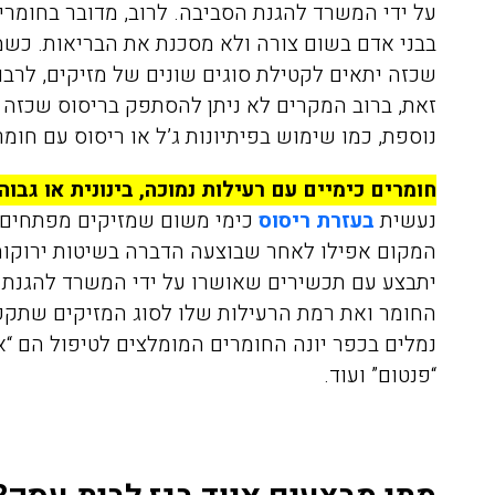
על ידי המשרד להגנת הסביבה. לרוב, מדובר בחומר
בבני אדם בשום צורה ולא מסכנת את הבריאות.
כשמ
שכזה יתאים לקטילת סוגים שונים של מזיקים, לרבות
זאת, ברוב המקרים לא ניתן להסתפק בריסוס שכזה 
נוספת, כמו שימוש בפיתיונות ג’ל או ריסוס עם חו
חומרים כימיים עם רעילות נמוכה, בינונית או גבוה
נעשית
בעזרת ריסוס
כימי משום שמזיקים מפתחים ע
המקום אפילו לאחר שבוצעה הדברה בשיטות ירוקות.
יתבצע עם תכשירים שאושרו על ידי המשרד להגנת 
החומר ואת רמת הרעילות שלו לסוג המזיקים שתק
נמלים בכפר יונה החומרים המומלצים לטיפול הם “אדמי
“פנטום” ועוד.