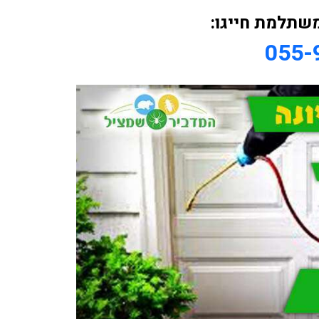
שתלמת חייגו:
055-