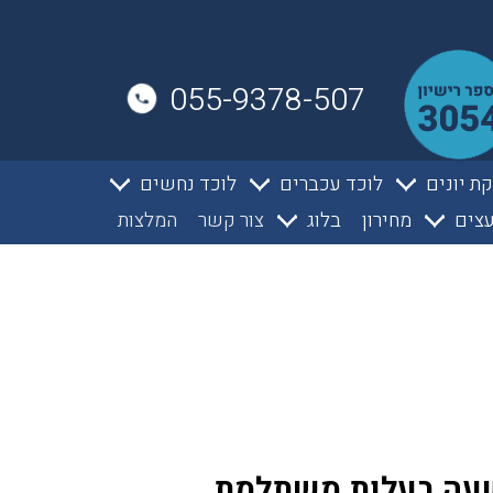
055-9378-507
ת יונים
לוכד עכברים
לוכד נחשים
צים
מחירון
בלוג
צור קשר
המלצות
 שעה בעלות משתלמת