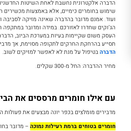
הדברה אלקטרונית נחשבת לאחת השיטות החדשניות
שימוש בחומרים כימיים, אלא באמצעות מכשירים המ
ועוד. אמנם מדובר בהדברה שאינה מזיקה לסביבה ו
הג’וקים שחדרו לאזורכם. במידה ומדובר במתקפה רצ
העסק משום שקיימות בעיות במערכת הביוב, הדברת
תסייע בהרחקת החרקים לתקופה מסוימת, אך מדבי
הדברה
בטיפול על מנת לא לאפשר למזיקים לשוב.
מחיר ההדברה:
החל מ-300 שקלים.
עם אילו חומרים מרססים את הבית
מדבירים מומלצים בכפר יונה
מבצעים את פעולות הריסוס עם 2 סוגים עי
חומרים בטוחים ברמת רעילות נמוכה
– מדובר בחומ