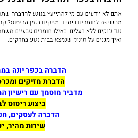
אתם לא יודעים עם מי להתייעץ בנוגע להדברה שת
מחשיפה לחומרים כימיים מזיקים בזמן הריסוס? קרא
נגד ג’וקים ללא רעלים, באילו חומרים טבעיים משת
ואיך מגנים על תינוק שנמצא בבית נגוע בחרקים.
הדברה בכפר יונה במ
הדברת מזיקים ומכרס
מדביר מוסמך עם רישיון ה
ביצוע ריסוס לבי
הדברה לעסקים, חנו
שירות מהיר, יע