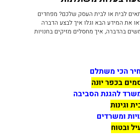
תאים לבית או לבית העסק שלכם? מפחדים
ו את המידע הבא וגלו אי
ך
לבצע הדברה
משים בהדברה, איך מחסלים מזיקים בחנויות
חיר הכי משתלם
מים ב
כפר יונה
משרד להגנת הסביבה
ת וגינות
יות ומשרדים
יל ובטוח