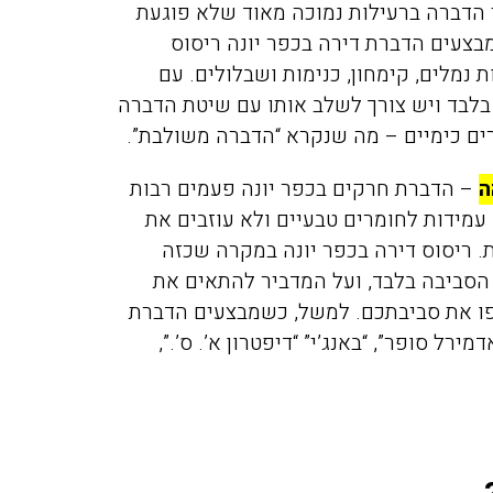
י הדברה ברעילות נמוכה מאוד שלא פוגעת
בצעים
הדברת דירה בכפר יונה
ריסוס
 נמלים, קימחון, כנימות ושבלולים. עם
בלבד ויש צורך לשלב אותו עם שיטת הדברה
מרים כימיים – מה שנקרא “הדברה משולבת”.
ה
–
הדברת חרקים בכפר יונה
פעמים רבות
מידות לחומרים טבעיים ולא עוזבים את
 ריסוס דירה בכפר יונה במקרה שכזה
הסביבה בלבד, ועל המדביר להתאים את
פו את סביבתכם. למשל, כשמבצעים הדברת
רל סופר”, “באנג’י” “דיפטרון א’. ס’.”,