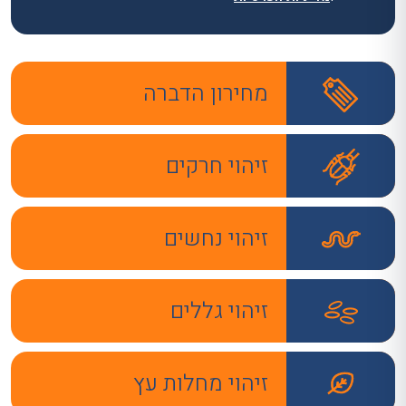
מחירון הדברה
זיהוי חרקים
זיהוי נחשים
זיהוי גללים
זיהוי מחלות עץ