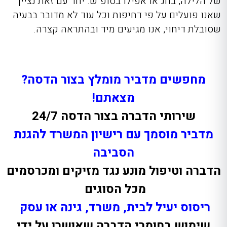
של הלילה, בחג או אפילו בסופ”ש. יחד עם זאת נציין
שאנו פועלים על פי דחיפות וכל עוד לא מדובר בבעיה
שסובלת דיחוי, אנו מגיעים מיד ובהתראה קצרה.
מחפשים מדביר מומלץ בצור הדסה?
מצאתם!
שירותי הדברה בצור הדסה 24/7
מדביר מוסמך עם רישיון המשרד להגנת
הסביבה
הדברה וטיפול מונע נגד מזיקים ומכרסמים
מכל הסוגים
ריסוס יעיל לבית, משרד, גינה או עסק
שימוש בחומרי הדברה שאושרו על ידי