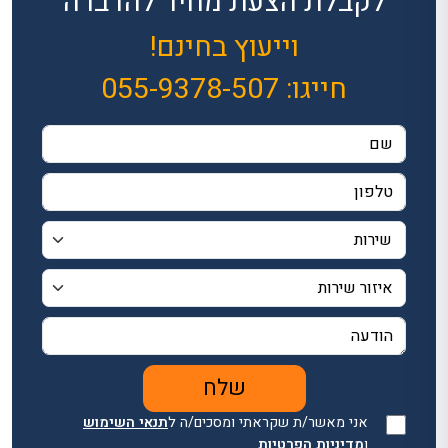
לקבלת הצעת מחיר להדברה
וייעוץ בחינם!
חייגו:
055-9378-507
אני מאשר/ת שקראתי ומסכים/ה ל
תנאי השימוש
ו
מדיניות הפרטיות