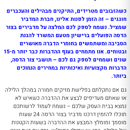
כשהזבובים מטרידים, התיקנים מבהילים והעכברים
חוגגים – זה הזמן לפנות אלינו, חברת המדביר
שמציל. נשמח לספק לכם המלצה על מדבירים בצור
הדסה הפועלים ברישיון מטעם המשרד להגנת
הסביבה ומשתמשים בחומרי הדברה מאושרים
ובטוחים. אנו מתמחים בענף ההדברות כבר יותר מ-15
שנים ושמחים לספק גם לכם – תושבי צור הדסה,
הדברות מקצועיות ואיכותיות במחירים הנמוכים
ביותר.
גם אם נתקלתם בפלישת מזיקים חמורה במהלך הלילה
או שאתם מעדיפים לבצע את ההדברה כשאיש לא
נמצא בבית העסק שלכם – נשמח לעמוד לרשותכם.
תוכלו להזמין דרכנו מדביר בצור הדסה 24 שעות
מוסמך ומומלץ
המבצע את ההדברה בשעות הקטנות