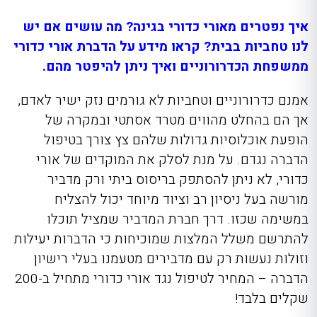
איך נפטרים מאורי כדורי בגינה? מה עושים אם יש
לנו טחביות בבית? קראו מידע על הדברת אורי כדורי
ממשפחת הכדרורוניים ואיך ניתן להיפטר מהם.
אמנם כדרורוניים וטחביות לא גורמים נזק ישיר לאדם,
אך הם בהחלט מהווים מטרד אסתטי ובמקרה של
הופעת אוכלוסיות גדולות שלהם צץ צורך בטיפול
הדברה נגדם. על מנת לסלק את המוקדים של אורי
כדורי, לא ניתן להסתפק בריסוס ביתי ורק מדביר
מורשה בעל ניסיון רב וציוד מיוחד יכול להצליח
במשימה שכזו. דרך חברת המדביר שמציל תוכלו
להתרשם משלל המלצות שמוכיחות כי הדברות יעילות
וזולות נעשות
רק עם
מדבירים מטעמנו בעלי רישיון
הדברה
– המחי
ר לטיפול נגד אורי כדורי מתחיל ב-200
שקלים בלבד!