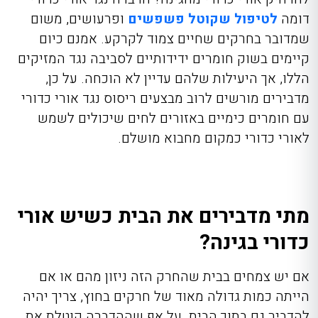
דומה
לטיפול שקוטל פשפשים
ופרעושים, משום
שמדובר בחרקים שחיים צמוד לקרקע. אמנם כיום
קיימים בשוק חומרים ידידותיים לסביבה נגד המזיקים
הללו, אך היעילות שלהם עדיין לא הוכחה. על כן,
מדבירים מורשים לרוב מבצעים ריסוס נגד אורי כדורי
עם חומרים כימיים באזורים לחים שיכולים לשמש
לאורי כדורי כמקום מחבוא מושלם.
מתי מדבירים את הבית כשיש אורי
כדורי בגינה?
אם יש צמחים בבית שהחרק הזה ניזון מהם או אם
הייתה כמות גדולה מאוד של חרקים בחוץ, צריך יהיה
להדביר גם בתוך הבית. על אף שההדברה קוטלת את