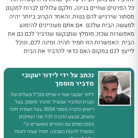
כל הפרטים שחיים בגינה, חלקם עלולים לברוח למקום
מסתור שירגיש להם בטוח, והאחד הקרוב ביותר יהיה
למעשה הבית שלכם. אם אתם מעוניינים להימנע
מאפשרות שכזו, מומלץ שתבקשו שנדביר לכם גם את
הבית. האפשרות הזו תמיד תהיה זמינה לכם, ונוכל
לייעץ לכם במקום האם כדאי להדביר את הבית.
נכתב על ידי לידור יעקובי
מדביר מוסמך
לידור יעקובי נשוי + שניים מנכ"ל ובעלים של
חברת המדביר שמציל. מדביר מוסמך, בעל
רישיון הדברה מספר 3054. בעל תעודת לוכד
נחשים, מבצע הדברה לכל סוגי המזיקים
והמכרסמים עם חומרים מאושרים ע"י
המשרד להגנת הסביבה. תמיד שמח לענות