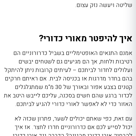
שליטה ויעשה נזק עצום.
איך להיפטר מאורי כדורי?
אמנם התנאים האופטימליים בשביל כדרורוניים הם
רטיבות ולחות, אך הם מגיעים גם לשטחים יבשים
ועלולים לחדור לביתכם – לעיתים קרובות ניתן להיתקל
בהם בחדר מדרגות או בכניסה לבית. אם ראיתם חרקים
קטנים בצבע אפור ובאורך של 30 מ”מ שמתגלגלים
לכדור ברגע שהם חשים בסכנה, עליכם לייבש היטב את
האזור כדי לא לאפשר לאורי כדורי להגיע לביתכם.
עם זאת, כפי שאתם יכולים לשער, פתרון שכזה לא
יכול לסייע לכם אם כדרורוניים חדרו לחצר. אז איך
להרחיק אורי כדורי מהגינה? הדברה נגד אורי כדורי