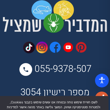
055-9378-507
מספר רישיון 3054
בן יהודה 16, תל אביב,
לשם חוויית שימוש נוחה ובטוחה אנו עושים שימוש בקבצי Cookies,
ולמטרות סטטיסטיקה ושיווק. המשך גלישה באתר מהווה אישור למדיניות