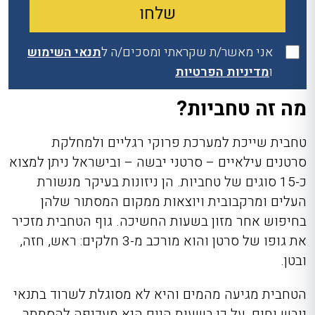
אני מאשר/ת שקראתי ומסכים/ה ל
תנאי השימוש
ו
מדיניות הפרטיות
מה זה טחביות?
טחבית שייכת למערכת פרוקי רגליים ולמחלקת
סרטנים עילאיים – סרטני יבשה – ובישראל ניתן למצוא
כ-15 סוגים של טחביות. הן ניזונות בעיקר מנשורת
העלים ומרקבובית ויוצאות ממקום המסתור שלהן
בחיפוש אחר מזון בשעות החשיכה. גוף הטחבית מזכיר
את גופו של סרטן והוא מורכב מ-3 חלקים: ראש, חזה,
ובטן.
הטחבית מגיעה מהמים והיא לא מסוגלת לשרוד בתנאי
יובש וחום, על כן בשעות היום היא מעדיפה להסתתר