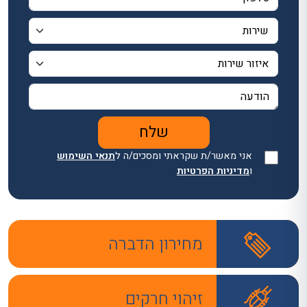
אני מאשר/ת שקראתי ומסכים/ה ל
תנאי השימוש
ו
מדיניות הפרטיות
מחירון הדברה
זיהוי חרקים