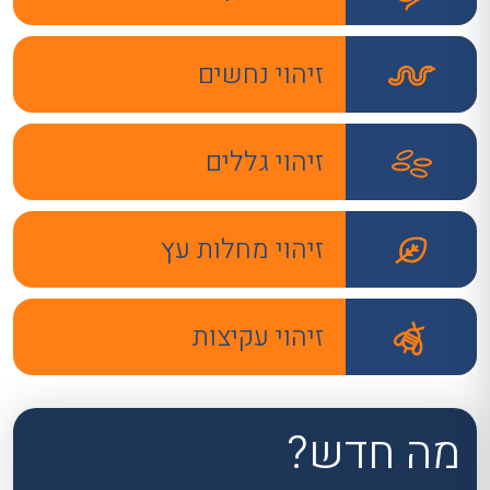
זיהוי נחשים
זיהוי גללים
זיהוי מחלות עץ
זיהוי עקיצות
מה חדש?