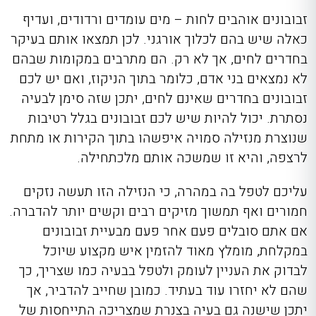
זבובונים אוהבים לחות – מים עומדים ורדודים, ועדיף
כאלה שיש בהם לכלוך אורגני. לכן תמצאו אותם בעיקר
בחדרים לחים, אך לא רק. הם מתרבים במקומות שבהם
לא נמצאים בני אדם, כלומר בתוך הניקוז, ואם יש לכם
זבובונים בחדרים שאינם לחים, יתכן שזה סימן לבעיה
נסתרת. יכול להיות שיש לכם זבובונים בגלל רטיבות
שנוצרת מנזילה סמויה איפשהו בתוך הקירות או מתחת
לרצפה, והיא זו שמשכה אותם מלכתחילה.
עליכם לטפל בה במהרה, כי הנזילה הזו תעשה נזקים
חמורים ואף תמשוך מזיקים רבים וקשים יותר להדברה.
אם אתם סובלים פעם אחר פעם מבעיית זבובונים
במקלחת
,
מומלץ מאוד להזמין איש מקצוע שיוכל
לבדוק את העניין לעומק ולטפל בבעיה כמו שצריך, כך
שהם לא יחזרו עוד בעתיד. כמובן שחייב להדביר, אך
יתכן שישנה גם בעיה בצנרת שמצריכה התייחסות של