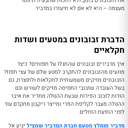
את הזבובונים בזמן, ולא לחכות שהבעיה תיפטר
מעצמה – היא לא אם לא תיעזרו במדביר.
הדברת זבובונים במטעים ושדות
חקלאיים
איך מדבירים זבובונים
שהתגלו על תפוחים? כיצד
מונעים מהזבובונים להתקרב למטע שלם של עצי תפוז?
הזבובונים מזיקים משמעותית לחקלאות ולתוצרת, גם
בשל העובדה שזבובי התסיסה מזיקים לשורש וגם
הודות לזבוב הפירות שבעת ההטלה מחדיר את איבר
ההטלה מעבר לקליפת הפרי ומייצר ריקבון מתקדם עוד
לפני הופעת הזחלים.
מדביר מומלץ מטעם חברת המדביר שמציל
יגיע אל