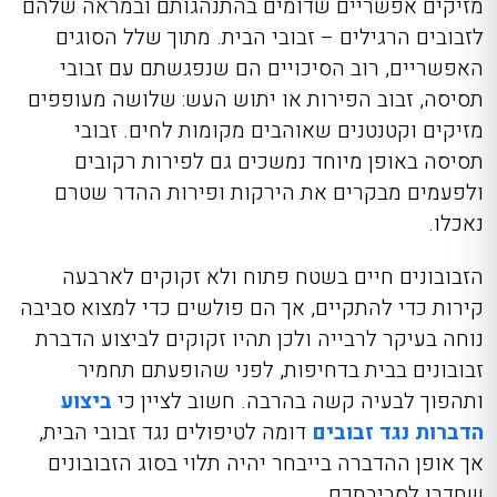
מזיקים אפשריים שדומים בהתנהגותם ובמראה שלהם
לזבובים הרגילים – זבובי הבית. מתוך שלל הסוגים
האפשריים, רוב הסיכויים הם שנפגשתם עם זבובי
תסיסה, זבוב הפירות או יתוש העש: שלושה מעופפים
מזיקים וקטנטנים שאוהבים מקומות לחים. זבובי
תסיסה באופן מיוחד נמשכים גם לפירות רקובים
ולפעמים מבקרים את הירקות ופירות ההדר שטרם
נאכלו.
הזבובונים חיים בשטח פתוח ולא זקוקים לארבעה
קירות כדי להתקיים, אך הם פולשים כדי למצוא סביבה
נוחה בעיקר לרבייה ולכן תהיו זקוקים לביצוע הדברת
זבובונים בבית בדחיפות, לפני שהופעתם תחמיר
ותהפוך לבעיה קשה בהרבה. חשוב לציין כי
ביצוע
הדברות נגד זבובים
דומה לטיפולים נגד זבובי הבית,
אך אופן ההדברה בייבחר יהיה תלוי בסוג הזבובונים
שחדרו לסביבתכם.