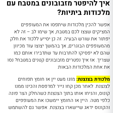
איך להיפטר מזבובונים במטבח עם
מלכודות ביתיות?
אפשר להכין מלכודות שיתפסו את המעופפים
המציקים שצצו לכם במטבח, אך שימו לב – זה לא
יפתור את שורש הבעיה. זה כן יסייע ללכוד את חלק
מהמעופפים הבוגרים, אך בהמשך יצוצו עוד מכיוון
שהם לא יפסיקו להתרבות עד שתדבירו אותם כמו
שצריך. אז איך נפטרים מזבובונים קטנים במטבח
?
נסו
את אחת המלכודות הבאות:
מלכודת בצנצנת:
מזגו מעט יין או חומץ תפוחים
לצנצנת. לאחר מכן קחו נייר למדפסת והכינו ממנו
קונוס, והניחו אותו בתוך הצנצנת כשהחלק הצר פונה
כלפי מטה. היין או החומץ יימשכו את המעופפים
והקונוס ידאג שיישארו בצנצנת. אפשר גם להשתמש