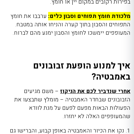
בפירות רקובים במקום יין או חומץ.
מלכודת חומץ תפוחים וסבון כלים:
ערבבו את חומץ
התפוחים והסבון בתוך קערה והניחו אותה במטבח.
המעופפים יימשכו לחומץ והסבון ימנע מהם לברוח.
איך למנוע הופעת זבובונים
באמבטיה?
אחרי שנדביר לכם את הניקוז
– משם מגיעים
הזבובונים שבחדר האמבטיה – מומלץ שתבצעו את
הפעולות הבאות מפעם לפעם על מנת לוודא
שהמעופפים האלה לא יחזרו.
1. נקו את הכיור והאמבטיה באופן קבוע, והברישו גם