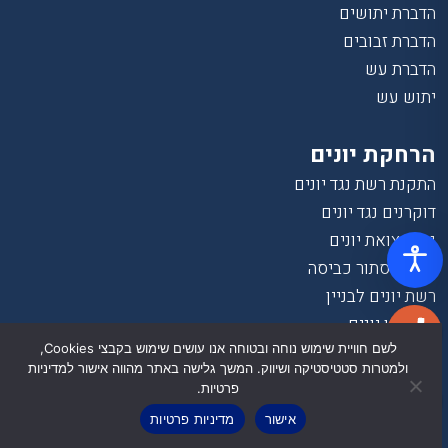
הדברת יתושים
הדברת זבובים
הדברת עש
יתוש עש
הרחקת יונים
התקנת רשת נגד יונים
דוקרנים נגד יונים
ניקוי צואת יונים
ניקוי מסתור כביסה
רשת יונים לבניין
פינוי קן יונים
לשם חוויית שימוש נוחה ובטוחה אנו עושים שימוש בקבצי Cookies,
לוכד יונים
ולמטרות סטטיסטיקה ושיווק. המשך גלישה באתר מהווה אישור למדיניות
הרחקת יונים בתל אביב
פרטיות.
הרחקת יונים בחיפה
אישור
מדיניות פרטיות
הרחקת יונים בירושלים