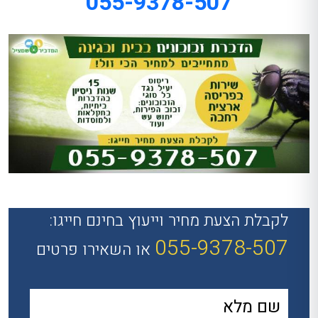
055-9378-507
לקבלת הצעת מחיר וייעוץ בחינם חייגו:
055-9378-507
או השאירו פרטים