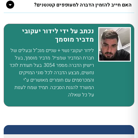
האם חייב להזמין הדברה למעופפים קטנטנים?
נכתב על ידי לידור יעקובי
מדביר מוסמך
לידור יעקובי נשוי + שניים מנכ"ל ובעלים של
חברת המדביר שמציל. מדביר מוסמך, בעל
רישיון הדברה מספר 3054. בעל תעודת לוכד
נחשים, מבצע הדברה לכל סוגי המזיקים
והמכרסמים עם חומרים מאושרים ע"י
המשרד להגנת הסביבה. תמיד שמח לענות
על כל שאלה.