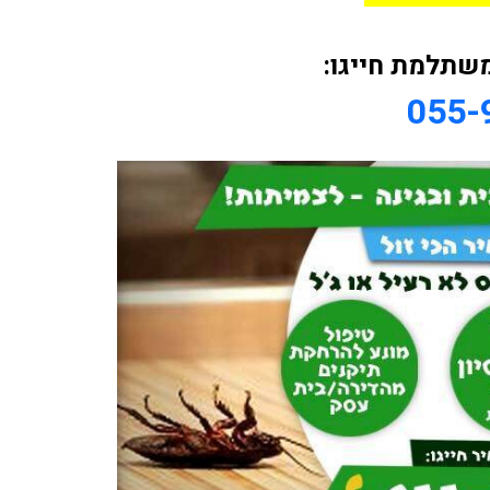
שתלמת חייגו:
055-