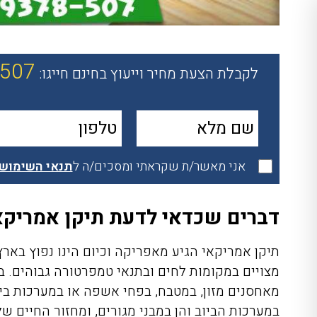
-507
לקבלת הצעת מחיר וייעוץ בחינם חייגו:
אני מאשר/ת שקראתי ומסכים/ה ל
תנאי השימוש
דברים שכדאי לדעת תיקן אמריקא
תיקן אמריקאי הגיע מאפריקה וכיום הינו נפוץ באר
מצויים במקומות לחים ובתנאי טמפרטורה גבוהים. 
מאחסנים מזון, במטבח, בפחי אשפה או במערכות ביו
במערכות הביוב והן במבני מגורים, ומחזור החיים ש