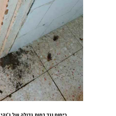
ריסוס נגד כמות גדולה של ג’וק