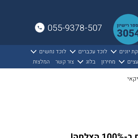
055-9378-507
ת יונים
לוכד עכברים
לוכד נחשים
צים
מחירון
בלוג
צור קשר
המלצות
קאי
לחה!