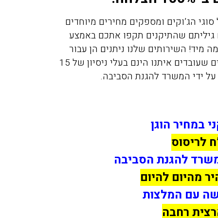
סוגי הג’וקים ומספקים מחירים מיוחדים
ם גיליתם שהתיקנים תקפו אתכם באמצע
 מיד! השירותים שלנו ניתנים הן עבור
לקוחות פרטיים והן עבור לקוחות עסקיים, והמדבירים שעובדים איתנו הינם בעלי ניסיון של 15
על ידי המשרד להגנת הסביבה.
י במחיר הוגן
לריסוס
משרד להגנת הסביבה
יר מהיום להיום
רשה עם המלצות
רצית רחבה