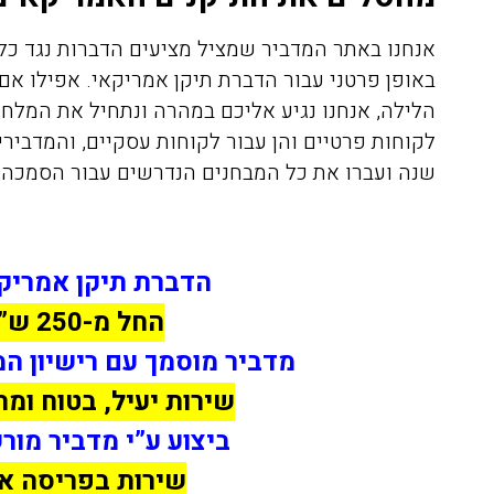
אנחנו באתר המדביר שמציל מציעים הדברות נגד כל 
באופן פרטני עבור הדברת תיקן אמריקאי. אפילו א
הלילה, אנחנו נגיע אליכם במהרה ונתחיל את המלחמה
שנה ועברו את כל המבחנים הנדרשים עבור הסמכה 
הדברת תיקן אמריקנ
החל מ-250 ש”ח
מדביר מוסמך עם רישיון ה
שירות יעיל, בטוח ומה
ביצוע ע”י מדביר מו
שירות בפריסה א