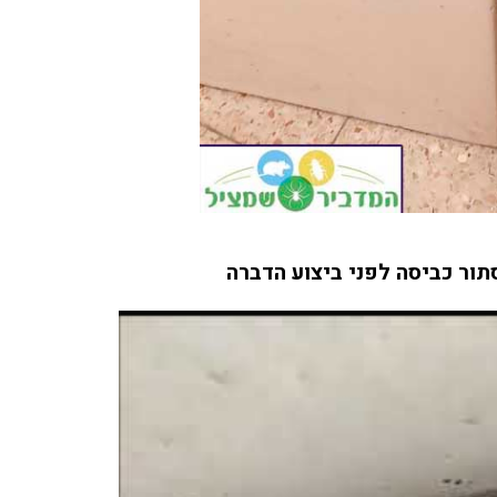
פשפשים בכל הבית עד שהגע
אליכם מהמלצה שקיבלנו מזו
חברים שלנו, הגיע המדביר
מטעמכם בדק וראה שיש צור
לעשות טיפול רק בחדר אחד,
הוגן, יושרה, אין לי ספק שא
וכאשר אצטרך מדביר בעתיד
למי לפנות.
תור כביסה לפני ביצוע הדברה