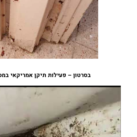
רגועים, חודשיים אחרי ואין זכר
לטרמיטים. תודה על השירות
הסופר מקצועי ועל ההסבר לפני
ואחרי ההדברהיש לציין שהמדביר
הגיע עם כפפות ומסכה כמו
שביקשתי
בסרטון – פעילות תיקן אמריקאי במס