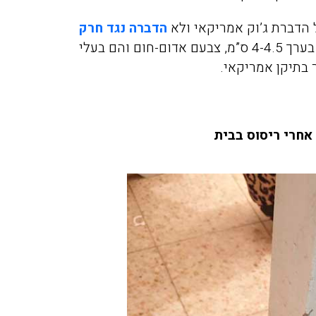
 הדברת ג’וק אמריקאי ולא
הדברה נגד חרק
? אם גיליתם לפתע ג’וקים שהאורך שלהם הוא בערך 4-4.5 ס”מ, צבעם אדום-חום והם בעלי
בתיקן אמריקאי.
חרי ריסוס בבית