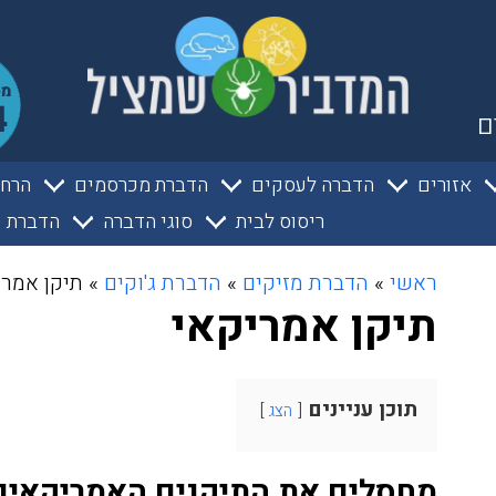
ם
אזורים
הדברה לעסקים
הדברת מכרסמים
הרחק
ריסוס לבית
סוגי הדברה
הדברת ע
ראשי
»
הדברת מזיקים
»
הדברת ג'וקים
»
תיקן אמרי
תיקן אמריקאי
תוכן עניינים
הצג
מחסלים את התיקנים האמריקאים ב-100% הצ