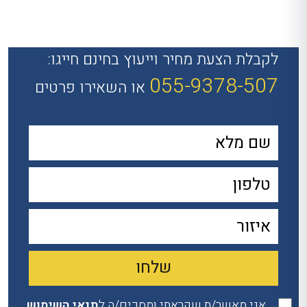
לקבלת הצעת מחיר וייעוץ בחינם חייגו:
055-9378-507
או השאירו פרטים
אני מאשר/ת שקראתי ומסכים/ה ל
תנאי השימוש