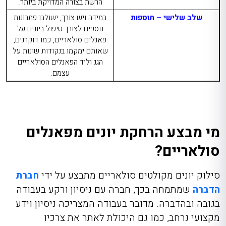
הרשת בצורה המדויקת ביותר.
שלב שלישי – תוספות
במידה ויש צורך, ישולבו פתרונות
נוספים לצורך טיפול ביונים על
פאנלים סולאריים, כמו דוקרנים,
שאותם ימקמו בנקודות שונות על
הגג וליד הפאנלים הסולאריים
עצמם.
מי מבצע הרחקת יונים מפאנלים
סולאריים?
סילוק יונים מקולטים סולאריים מתבצע על ידי
חברת
הדברה
שמתמחה בכך, חברה עם ניסיון ורקע בעבודה
בגובה ובהדברה. מדובר בעבודה המצריכה ניסיון וידע
מקצועי נרחב, כמו גם היכולת לאתר את צרכיו