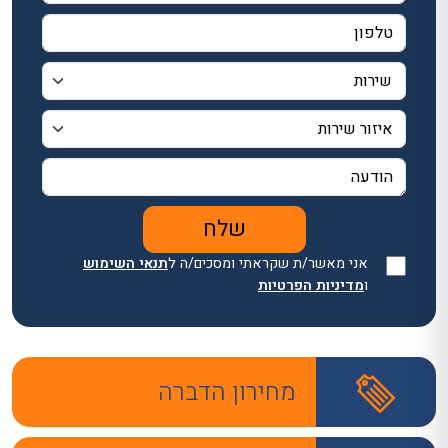
אני מאשר/ת שקראתי ומסכים/ה ל
תנאי השימוש
ו
מדיניות הפרטיות
מחירון הדברה