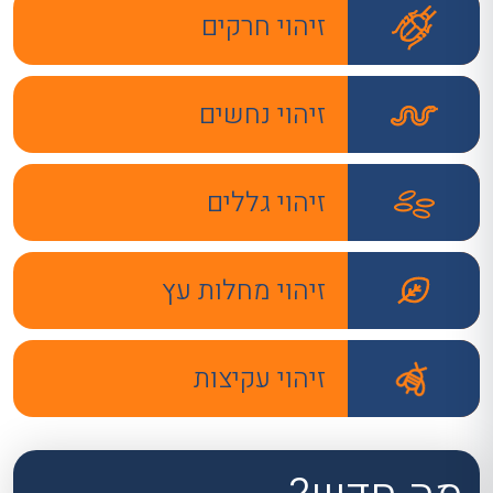
זיהוי חרקים
זיהוי נחשים
זיהוי גללים
זיהוי מחלות עץ
זיהוי עקיצות