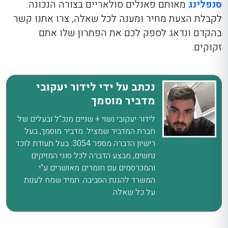
סנפלינג
מאותם פאנלים סולאריים בצורה הנכונה.
לקבלת הצעת מחיר ומענה לכל שאלה, צרו אתנו קשר
בהקדם ונדאג לספק לכם את הפתרון שלו אתם
זקוקים.
נכתב על ידי לידור יעקובי
מדביר מוסמך
לידור יעקובי נשוי + שניים מנכ"ל ובעלים של
חברת המדביר שמציל. מדביר מוסמך, בעל
רישיון הדברה מספר 3054. בעל תעודת לוכד
נחשים, מבצע הדברה לכל סוגי המזיקים
והמכרסמים עם חומרים מאושרים ע"י
המשרד להגנת הסביבה. תמיד שמח לענות
על כל שאלה.