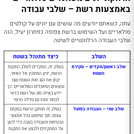
באמצעות רשת – שלבי עבודה
עתה, כשאתם יודעים מה עושים עם יונים על קולטים
סולאריים ועל השימוש ברשת צפופה כפתרון יעיל, הנה
שלבי העבודה הרלוונטיים לשיטה:
השלב
כיצד מתנהל בשטח
שלב ראשון/מקדים – סקירת
בשלב זה, המקדים לשלב התקנת
השטח
הרשת, יגיע המתקין אל האזור,
יבחן את הגג ואת השטח שבו
נמצאים הפאנלים הסולאריים. כך
יידע באיזה סוג של רשת כדאי
לבחור ומהו גם גודלה הרצוי.
שלב שני – העבודה בפועל
בשלב זה תותקן הרשת במקום
עצמו, תוך שימוש בכל אמצעי
הבטיחות והעבודה בגובה כדי להגן
על המתקינים ולבצע את התקנת