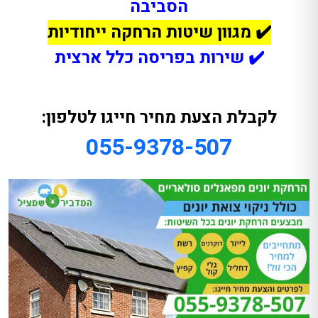
הסביבה
✔️
מגוון שיטות הרחקה ייחודיות
✔️ שירות בפריסה כלל ארצית
לקבלת הצעת מחיר חייגו לטלפון:
055-9378-507