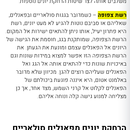
משלבים אותה לצד שיטות הרחקת יונים נוספות.
רשת צפופה
– כשמדובר בגגות סולאריים ובפאנלים,
שאליהם או סביבם נוטות להגיע לא מעט יונים, רשת
היא פתרון יעיל, אותו ניתן להתאים ישירות אל המקום.
הרשת הצפופה, שמותקנת בגג, חוסמת את הגישה של
היונים אל הפאנלים עצמם ומונעת את הגעתן. את
הרשת הצפופה הזו אפשר למצוא במידות שונות וגם
באיכויות שונות כדי להתאים אותה אל הגג ואל
הפאנלים שעליהם רוצים להגן. מכיוון שלא מדובר
באלמנט אטום, היא איננה פוגעת ביכולתם של
הפאנלים לקלוט אל קרני השמש, מצד אחד, אך כן
מצליחה למנוע גישה קלה ונוחה אליהם.
הרחקת יונים מפאנלים סולאריים