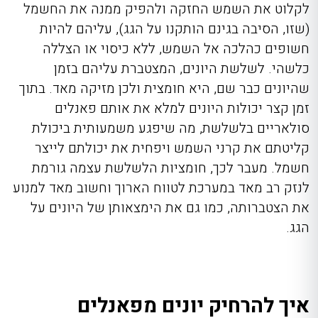
לקלוט את השמש החזקה ולהפיק ממנה את החשמל
(שזו, הסיבה בגינם הותקנו על הגג), עליהם להיות
חשופים כהלכה אל השמש, ללא כיסוי או הצללה
כלשהי. לשלשת היונים, המצטברת עליהם בזמן
שהיונים כבר שם, היא חומצית ולכן מזיקה מאד. בתוך
זמן קצר יכולות היונים למלא את אותם פאנלים
סולאריים בלשלשת, מה שיפגע משמעותית ביכולת
קליטתם את קרני השמש ויפחית את יכולתם לייצר
חשמל. מעבר לכך, חומציות הלשלשת עצמה גורמת
לנזק רב מאד במערכת לטווח הארוך וחשוב מאד למנוע
את הצטברותה, כמו גם את הימצאותן של היונים על
הגג.
איך להרחיק יונים מפאנלים