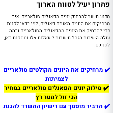
פתרון יעיל לטווח הארוך
מדוע חשוב להרחיק יונים מפאנלים סולאריים, איך
מרחיקים את היונים מאותם פאנלים, למי כדאי לפנות
כדי להרחיק את היונים מהפאנלים הסולאריים וכמה
עולה השירות הזה? תשובות לשאלות אלו ונוספות כאן,
לפניכם.
✔️ מרחיקים את היונים מקולטים סולאריים
לצמיתות
✔️
סילוק יונים מפאנלים סולאריים
במחיר
הכי זול
למטר רץ
✔️ מדביר מוסמך עם רישיון המשרד להגנת