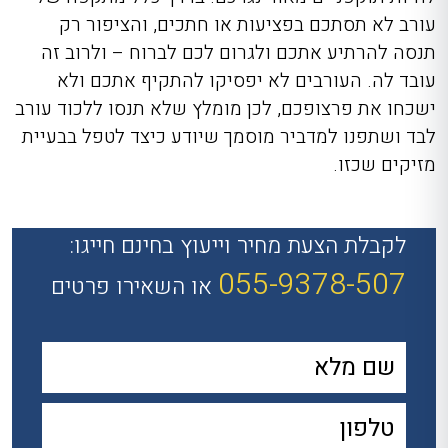
עורב לא תסתכם בפציעות או חתכים, והציפור רק
תנסה להרתיע אתכם ולגרום לכם לברוח – ולרוב זה
עובד לה. העורבים לא יפסיקו להתקיף אתכם ולא
ישכחו את פרצופכם, לכן מומלץ שלא תנסו ללכוד עורב
לבד ושתפנו למדביר מוסמך שיודע כיצד לטפל בבעיית
מזיקים שכזו.
לקבלת הצעת מחיר וייעוץ בחינם חייגו:
055-9378-507
או השאירו פרטים