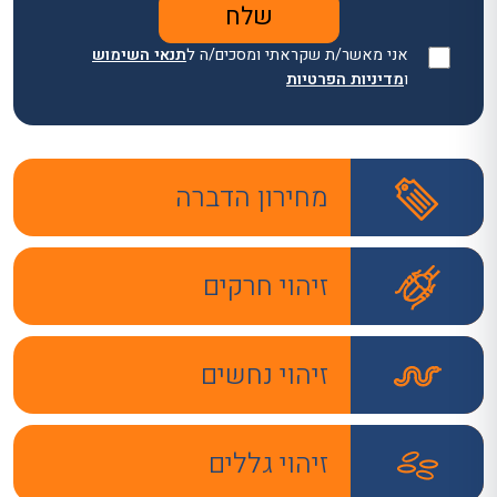
אני מאשר/ת שקראתי ומסכים/ה ל
תנאי השימוש
ו
מדיניות הפרטיות
מחירון הדברה
זיהוי חרקים
זיהוי נחשים
זיהוי גללים