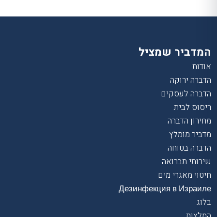
המדביר שמציל
אודות
הדברה ירוקה
הדברה לעסקים
ריסוס לבית
מחירון הדברה
מדביר מומלץ
הדברה בטוחה
שירותי תברואה
חיטוי מאגרי מים
Дезинфекция в Израиле
בלוג
המלצות