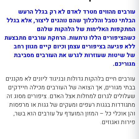
עורבים מהווים מטרד לאדם לא רק בגלל הרעש
הבלתי נסבל והלכלוך שהם נוהגים ליצור, אלא בגלל
המתקפות האלימות של הלהקות שלהם
כשהציפורים הללו נרתעות. הרחקת עורבים
מתבצעת
ללא פגיעה בציפורים עצמן וכיום קיים מגוון רחב
של שיטות שעוזרות לגרש את העורבים מסביבת
מגוריכם.
עורבים חיים בלהקות גדולות ובניגוד ליונים לא מקננים
בבתי מגורים, אך הצואה של העורבים מכילה חיידקים
שעלולים לגרום למחלות אצל האדם. ציפורים מסוג זה
מתגודדות בגגות רעפים ומעקים של גגות או מרפסות
והן אוכלי כל – המזון המועדף על עורבים הוא בשר,
פירות ואגוזים.