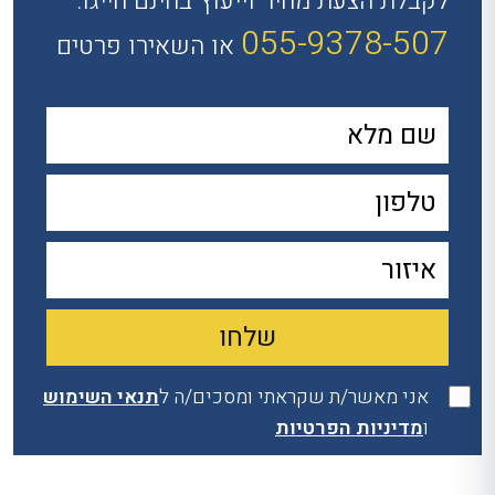
לקבלת הצעת מחיר וייעוץ בחינם חייגו:
055-9378-507
או השאירו פרטים
אני מאשר/ת שקראתי ומסכים/ה ל
תנאי השימוש
ו
מדיניות הפרטיות