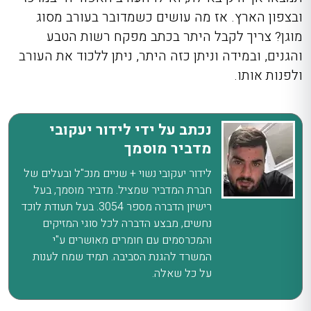
ובצפון הארץ. אז מה עושים כשמדובר בעורב מסוג
מוגן? צריך לקבל היתר בכתב מפקח רשות הטבע
והגנים, ובמידה וניתן כזה היתר, ניתן ללכוד את העורב
ולפנות אותו.
נכתב על ידי לידור יעקובי
מדביר מוסמך
לידור יעקובי נשוי + שניים מנכ"ל ובעלים של
חברת המדביר שמציל. מדביר מוסמך, בעל
רישיון הדברה מספר 3054. בעל תעודת לוכד
נחשים, מבצע הדברה לכל סוגי המזיקים
והמכרסמים עם חומרים מאושרים ע"י
המשרד להגנת הסביבה. תמיד שמח לענות
על כל שאלה.