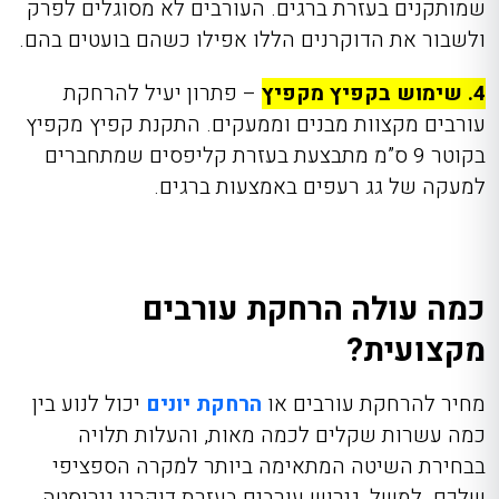
שמותקנים בעזרת ברגים. העורבים לא מסוגלים לפרק
ולשבור את הדוקרנים הללו אפילו כשהם בועטים בהם.
4. שימוש בקפיץ מקפיץ
– פתרון יעיל להרח
קת
עורבים מקצוות מבנים וממעקים. התקנת קפיץ מקפיץ
בקוטר 9 ס”מ מתבצעת בעזרת קליפסים שמתחברים
למעקה של גג רעפים באמצעות ברגים.
כמה עולה הרחקת עורבים
מקצועית?
מחיר להרחקת עורבים או
הרחקת יונים
יכול לנוע בין
כמה עשרות שקלים לכמה מאות, והעלות תלויה
בבחירת השיטה המתאימה ביותר למקרה הספציפי
שלכם. למשל, גירוש עורבים בעזרת דוקרני נירוסטה