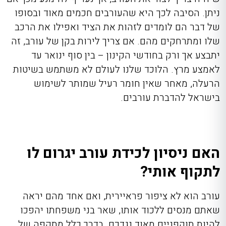
ניתן. הסיבה לכך היא שהעורבים חכמים מאוד ובסופו
של דבר הם לומדים לזהות את הציד ואפילו את הרכב
שלו ומתרחקים מהם. אם צריך לירות בקן של עורב, זה
יתבצע אך ורק בחודשי הקינון – בין סוף ינואר עד
לאמצע מרץ. הלוכד שלנו לעולם לא משתמש בשיטות
הרעלה, מאחר שאין חומר רעיל שמותר לשימוש
בישראל להדברת עורבים.
האם ניסיון לכידת עורב יגרום לו
לתקוף אותי?
עורב הוא לא ציפור פראיירית, ואם אחד מהם יראה
שאתם מנסים ללכוד אותו, שאר בני משפחתו יהפכו
להיות תוקפניים מאוד נגדכם. בדרך כלל מתקפה של