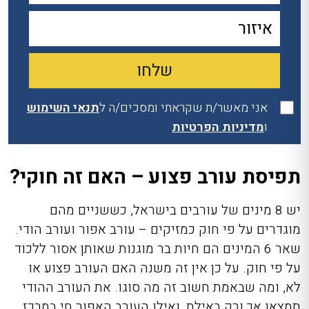
אני מאשר/ת שקראתי ומסכים/ה ל
תנאי השימוש
ו
מדיניות הפרטיות
תפיסת עורב פצוע – האם זה חוקי?
יש 8 מינים של עורבים בישראל, כששניים מהם
מוגדרים על פי חוק כמזיקים – עורב אפור ועורב הודי.
שאר 6 המינים הם חיות בר מוגנות שאותן אסור ללכוד
על פי חוק. על כן אין זה משנה האם העורב פצוע או
לא, ומה שבאמת חשוב זה מה סוגו. את העורב ההודי
תמצאו אך ורק באילת, ואילו העורב האפור חי במרכז