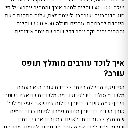
יעלה
40-100 שקלים למטר אורך והמחיר ייקבע על פי
סוג הדוקרנים שנבחרו. לעומת זאת, עלות התקנת רשת
מיוחדת להרחקת עורבים תעלה 600-850 שקלים
והמחיר יהיה יקר יותר ככל שהרשת יותר איכותית.
איך לוכד עורבים מומלץ תופס
עורב?
הטכניקה היעילה ביותר ללכידת עורב היא בעזרת
מלכודת סולם. יש לפרוש כמה מלכודות שכאלה בשטח
ועדיף כמה שיותר, כשהן יכולות להישאר פעילות לכל
אורך השנה, כך שהן מהוות פתרון לטווח ארוך יחסית
שמומלץ לאזורים חקלאיים. במקרים אחרים יתכן
שיהיה צריך לצוד את העורב, אך נעדיף להימנע מכך אם