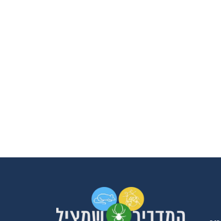
פשפשים בכל הבית עד שהגע
אליכם מהמלצה שקיבלנו מזו
חברים שלנו, הגיע המדביר
מטעמכם בדק וראה שיש צור
לעשות טיפול רק בחדר אחד,
הוגן, יושרה, אין לי ספק שא
וכאשר אצטרך מדביר בעתיד
למי לפנות.