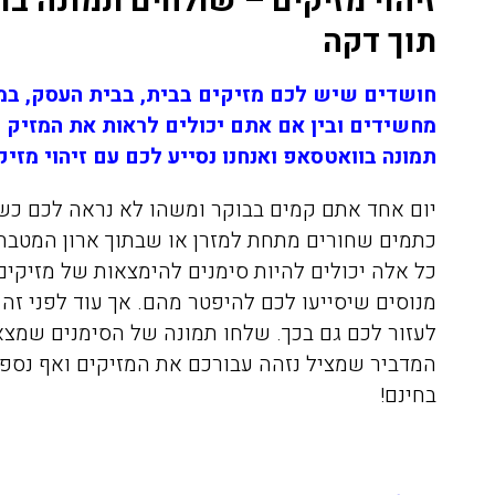
זיהוי מזיקים – שולחים תמונה 
תוך דקה
חושדים שיש לכם מזיקים בבית, בבית העסק, במ
מחשידים ובין אם אתם יכולים לראות את המזיק 
תמונה בוואטסאפ ואנחנו נסייע לכם עם זיהוי מזיק
יום אחד אתם קמים בבוקר ומשהו לא נראה לכם כשו
כתמים שחורים מתחת למזרן או שבתוך ארון המטבח
כל אלה יכולים להיות סימנים להימצאות של מזיקים
מנוסים שיסייעו לכם להיפטר מהם. אך עוד לפני זה צ
לעזור לכם גם בכך. שלחו תמונה של הסימנים שמצא
המדביר שמציל נזהה עבורכם את המזיקים ואף נספק
בחינם!