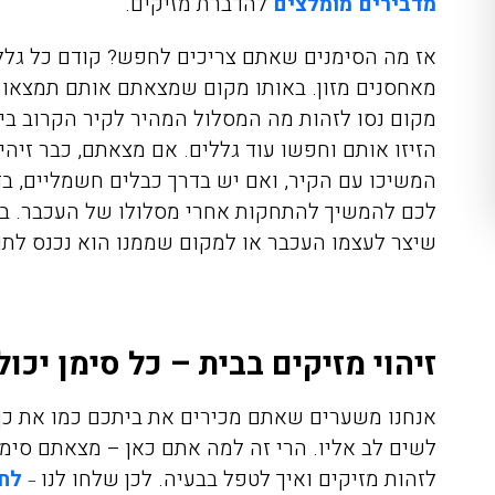
מדבירים מומלצים
להדברת מזיקים.
אז מה הסימנים שאתם צריכים לחפש? קודם כל גלל
מאחסנים מזון. באותו מקום שמצאתם אותם תמצאו גם
מקום נסו לזהות מה המסלול המהיר לקיר הקרוב ביו
הזיזו אותם וחפשו עוד גללים. אם מצאתם, כבר זי
המשיכו עם הקיר, ואם יש בדרך כבלים חשמליים, בד
לכם להמשיך להתחקות אחרי מסלולו של העכבר. בס
שיצר לעצמו העכבר או למקום שממנו הוא נכנס לתו
זיהוי מזיקים בבית – כל סימן יכול
אנחנו משערים שאתם מכירים את ביתכם כמו את כף 
לשים לב אליו. הרי זה למה אתם כאן – מצאתם סימן
לזהות מזיקים
ואיך לטפל בבעיה. לכן שלחו לנו
לח
–