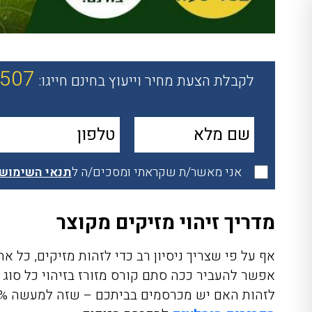
-507
לקבלת הצעת מחיר וייעוץ בחינם חייגו:
אני מאשר/ת שקראתי ומסכים/ה ל
תנאי השימוש
מדריך זיהוי מזיקים מקוצר
אף על פי שצריך ניסיון רב כדי לזהות מזיקים, כל א
אפשר להעביר ככה סתם קורס מזורז בזיהוי כל סוג 
לזהות האם יש מכרסמים בביתכם – שזה למעשה 90% מהמקרים שבהם אנשים