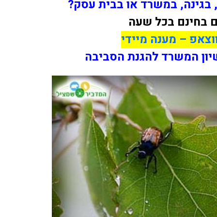
, בגינה, במשרד או בבית עסק?
ים בחינם בכל שעה
וצאפ – מענה מיידי
ישיון המשרד להגנת הסביבה