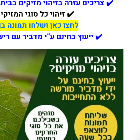
✔️ צריכים עזרה בזיהוי מזיקים בבית
✔️ זיהוי כל סוגי המזיק
לחצו כאן ושלחו תמונה בו
✔️ ייעוץ בחינם ע”י מדביר עם ר